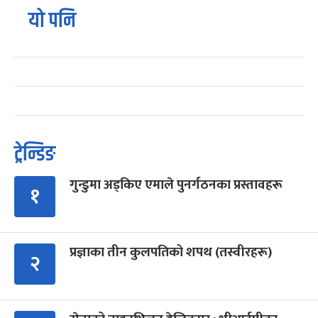
यो पनि
ट्रेन्डिङ
गुन्डुमा अड्किए एमाले पुनर्गठनका प्रस्तावहरू
१
प्रज्ञाका तीन कुलपतिको शपथ (तस्वीरहरू)
२