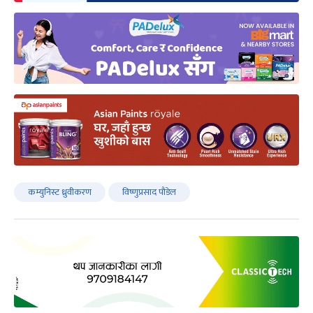
कम्युनिस्ट ध्रुवीकरण
विष्णुप्रसाद पौडेल