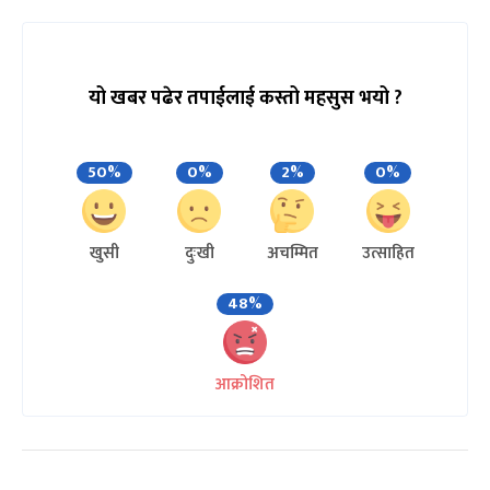
यो खबर पढेर तपाईलाई कस्तो महसुस भयो ?
50%
0%
2%
0%
खुसी
दुःखी
अचम्मित
उत्साहित
48%
आक्रोशित