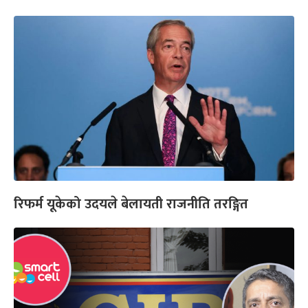
रिफर्म यूकेको उदयले बेलायती राजनीति तरङ्गित