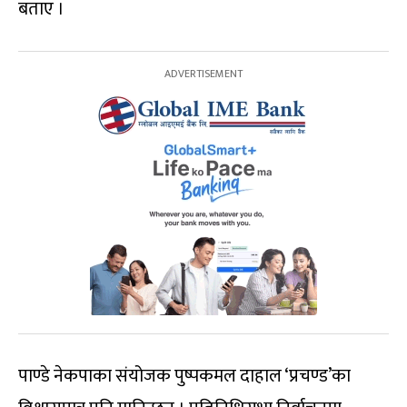
बताए ।
पाण्डे नेकपाका संयोजक पुष्पकमल दाहाल ‘प्रचण्ड’का