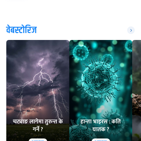
वेबस्टोरिज
चट्याङ लागेमा तुरुन्त के
हान्ता भाइरस : कति
गर्ने ?
घातक ?