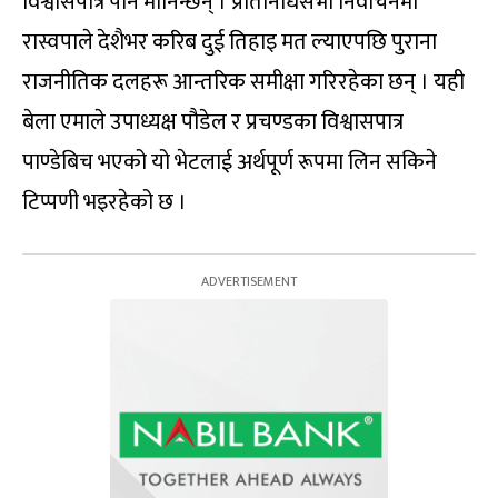
विश्वासपात्र पनि मानिन्छन् । प्रतिनिधिसभा निर्वाचनमा
रास्वपाले देशैभर करिब दुई तिहाइ मत ल्याएपछि पुराना
राजनीतिक दलहरू आन्तरिक समीक्षा गरिरहेका छन् । यही
बेला एमाले उपाध्यक्ष पौडेल र प्रचण्डका विश्वासपात्र
पाण्डेबिच भएको यो भेटलाई अर्थपूर्ण रूपमा लिन सकिने
टिप्पणी भइरहेको छ ।