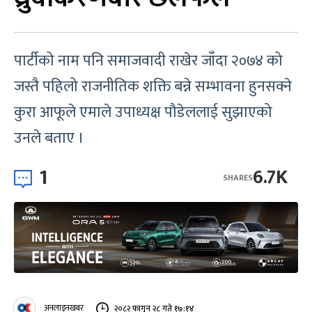
पार्टीको नाम पनि समाजवादी राखेर जाँदा २०७४ को
जस्तै पहिलो राजनीतिक शक्ति बन्ने सम्भावना हुनसक्ने
कुरा आफूले एमाले उपाध्यक्ष पौडेललाई सुझाएको
उनले बताए ।
1
6.7K
SHARES
अनलाइनखबर
२०८२ फागुन २८ गते १७:१४