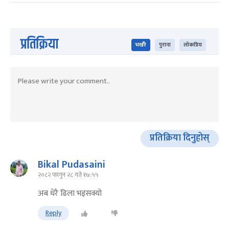
प्रतिक्रिया
भर्खरै
पुराना
लोकप्रिय
प्रतिक्रिया दिनुहोस्
Bikal Pudasaini
२०८२ फागुन २८ गते १७:५५
अब धेरै ढिला भइसक्यो
Reply