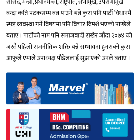
सांसद, मन्त्री, प्रधानमन्त्री, राष्ट्रपति, सभामुख, उपसभामुख
बन्दा कति पटकसम्म बन्न पाउने भन्ने कुरा पनि पार्टी विधानमै
स्पष्ट व्यवस्था गर्ने विषयमा पनि विचार विमर्श भएको पाण्डेले
बताए । पार्टीको नाम पनि समाजवादी राखेर जाँदा २०७४ को
जस्तै पहिलो राजनीतिक शक्ति बन्ने सम्भावना हुनसक्ने कुरा
आफूले एमाले उपाध्यक्ष पौडेललाई सुझाएको उनले बताए ।