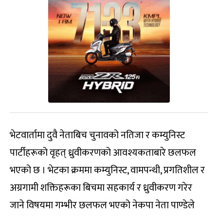
भेटवार्तामा दुवै नेताबिच चुनावको नतिजा र कम्युनिस्ट
पार्टीहरूको वृहत् ध्रुवीकरणको आवश्यकताबारे छलफल
भएको छ । भेटका क्रममा कम्युनिस्ट, वामपन्थी, प्रगतिशील र
अग्रगामी शक्तिहरूका बिचमा सहकार्य र ध्रुवीकरण गरेर
जाने विषयमा गम्भीर छलफल भएको नेकपा नेता पाण्डेले