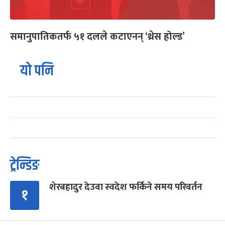
समानुपातिकतर्फ ५१ दलले कटाएनन् ‘थ्रेस होल्ड’
यो पनि
ट्रेन्डिङ
शेरबहादुर देउवा स्वदेश फर्किने समय परिवर्तन
१