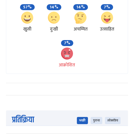
57%
14%
14%
7%
खुसी
दुःखी
अचम्मित
उत्साहित
7%
आक्रोशित
प्रतिक्रिया
भर्खरै
पुराना
लोकप्रिय