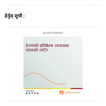
हेर्नुस् सूची :