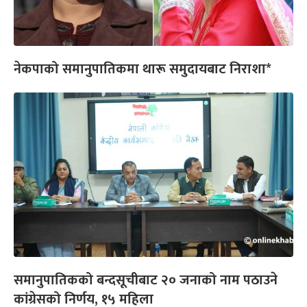
नेकपाको समानुपातिकमा थारू समुदायबाट निराशा*
समानुपातिकको बन्दसूचीबाट २० जनाको नाम पठाउने
कांग्रेसको निर्णय, १५ महिला