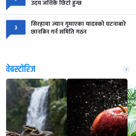
उदय जत्तिकै छिटो हुन्छ
सिरहामा ज्यान गुमाएका यादवको घटनाबारे
३
छानबिन गर्न समिति गठन
वेबस्टोरिज