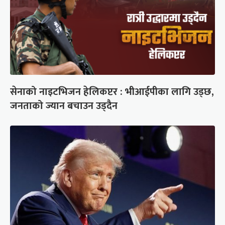
सेनाको नाइटभिजन हेलिकप्टर : भीआईपीका लागि उड्छ,
जनताको ज्यान बचाउन उड्दैन