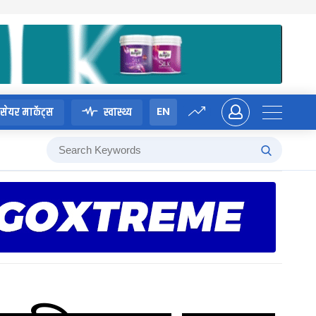
EN
सेयर मार्केट्स
स्वास्थ्य