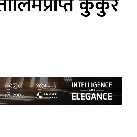
 तालिमप्राप्त कुकुर