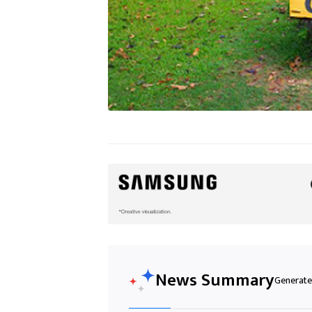
News Summary
Generated