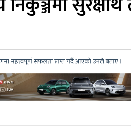
य निकुञ्जमा सुरक्षार्थ
रणमा महत्त्वपूर्ण सफलता प्राप्त गर्दै आएको उनले बताए ।