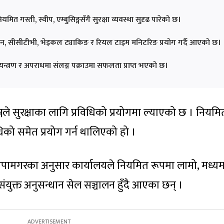
नियमित गस्ती, स्वीप, एम्बुसिङ्गसँगै सुरक्षा व्यवस्था सुदृढ पारेको छ।
, ड्रोन, सीसीटीभी, भेइकल ट्याकिङ र रियल टाइम मनिटरिङ प्रयोग गर्दै आएको छ।
ियन्त्रण र अपराधमा संलग्न पक्राउमा सफलता प्राप्त भएको छ।
ञ्जले सुरक्षाका लागि प्रविधिको प्रयोगमा ल्याएको छ । नियमि
्रविधिको समेत प्रयोग गर्न थालिएको हो ।
ापामगरका अनुसार कार्यालयले नियमित रूपमा लामो, मध्यम
ंयुक्त अनुसन्धान सेल सञ्चालन हुँदै आएका छन् ।