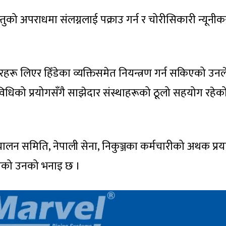
जन्तुको अपराधमा संलग्नलाई पक्राउ गर्न र चोरीसिकारी न्यूनी
हरू लिएर हिँडेका व्यक्तिसमेत नियन्त्रण गर्न सकिएको उनल
्रविधिको प्रयोगसँगै साझेदार संस्थाहरूको ठूलो सहयोग रहेक
चालन समिति, नेपाली सेना, निकुञ्जका कर्मचारीको अथक प्र
भएको उनको भनाइ छ ।