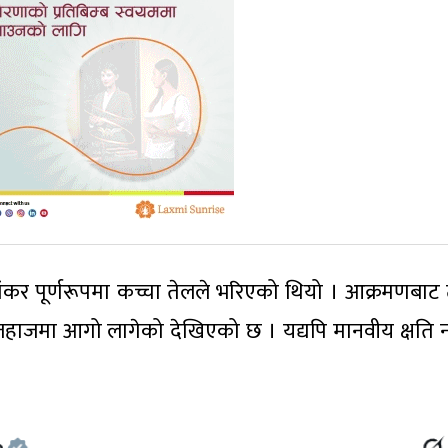
ंकर पूर्णरूपमा कच्चा तेलले भरिएको थियो । आक्रमणबाट ट
ा जहाजमा आगो लागेको देखिएको छ । यद्यपि मानवीय क्षति