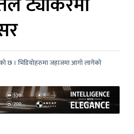
तेल ट्यांकरमा
असर
त भएको छ । भिडियोहरुमा जहाजमा आगो लागेको