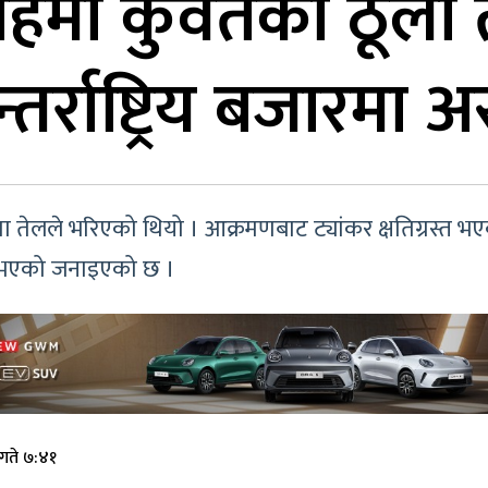
ाहमा कुवेतको ठूलो 
र्राष्ट्रिय बजारमा 
च्चा तेलले भरिएको थियो । आक्रमणबाट ट्यांकर क्षतिग्रस्
 नभएको जनाइएको छ ।
गते ७:४१