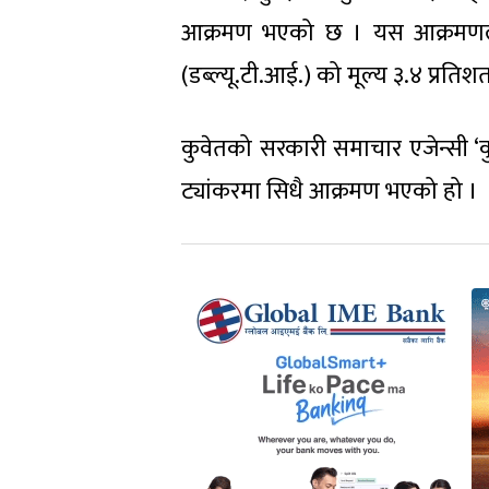
आक्रमण भएको छ । यस आक्रमणलगत्
(डब्ल्यू.टी.आई.) को मूल्य ३.४ प्रति
कुवेतको सरकारी समाचार एजेन्सी ‘कु
ट्यांकरमा सिधै आक्रमण भएको हो ।