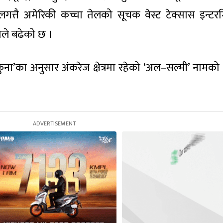
तै अमेरिकी कच्चा तेलको सूचक वेस्ट टेक्सास इन्टर
शतले बढेको छ ।
ना’का अनुसार अंकरेज क्षेत्रमा रहेको ‘अल–सल्मी’ नामको