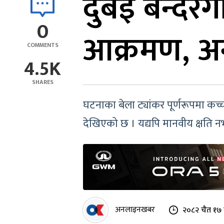
दुबई बन्दरग
0
आक्रमण, अन्त
COMMENTS
4.5K
SHARES
घटनाका बेला ट्यांकर पूर्णरूपमा क
देखिएको छ । यद्यपि मानवीय क्षति
अनलाइनखबर
२०८२ चैत १७ 