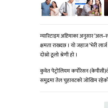
म्यारिटाइम अप्टिमाका अनुसार ‘अल–स
क्षमता राख्दछ । यो जहाज ‘भेरी लार्
दोस्रो ठूलो श्रेणी हो ।
कुवेत पेट्रोलियम कर्पोरेसन (केपीस
समुद्रमा तेल चुहावटको जोखिम रहे