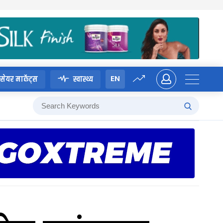
EN
सेयर मार्केट्स
स्वास्थ्य