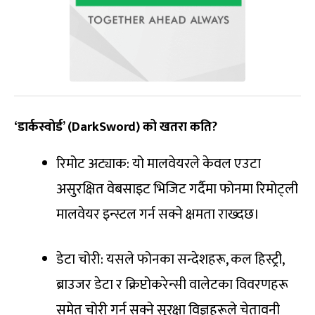
‘डार्कस्वोर्ड’ (DarkSword) को खतरा कति?
रिमोट अट्याक: यो मालवेयरले केवल एउटा
असुरक्षित वेबसाइट भिजिट गर्दैमा फोनमा रिमोट्ली
मालवेयर इन्स्टल गर्न सक्ने क्षमता राख्दछ।
डेटा चोरी: यसले फोनका सन्देशहरू, कल हिस्ट्री,
ब्राउजर डेटा र क्रिप्टोकरेन्सी वालेटका विवरणहरू
समेत चोरी गर्न सक्ने सुरक्षा विज्ञहरूले चेतावनी