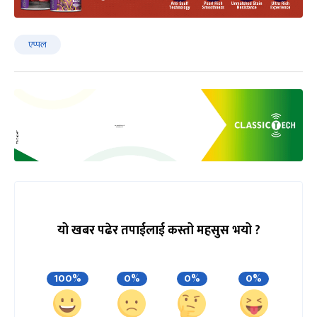
एप्पल
यो खबर पढेर तपाईलाई कस्तो महसुस भयो ?
100%
0%
0%
0%