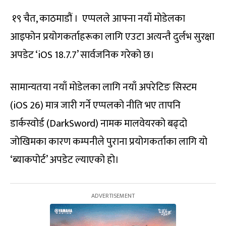
१९ चैत, काठमाडौं । एप्पलले आफ्ना नयाँ मोडेलका
आइफोन प्रयोगकर्ताहरूका लागि एउटा अत्यन्तै दुर्लभ सुरक्षा
अपडेट ‘iOS 18.7.7’ सार्वजनिक गरेको छ।
सामान्यतया नयाँ मोडेलका लागि नयाँ अपरेटिङ सिस्टम
(iOS 26) मात्र जारी गर्ने एप्पलको नीति भए तापनि
डार्कस्वोर्ड (DarkSword) नामक मालवेयरको बढ्दो
जोखिमका कारण कम्पनीले पुराना प्रयोगकर्ताका लागि यो
‘ब्याकपोर्ट’ अपडेट ल्याएको हो।