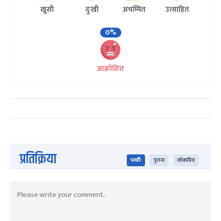
खुसी
दुःखी
अचम्मित
उत्साहित
0%
आक्रोशित
प्रतिक्रिया
भर्खरै
पुराना
लोकप्रिय