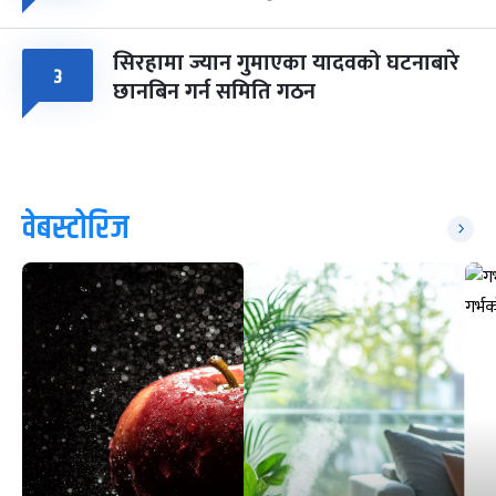
सिरहामा ज्यान गुमाएका यादवको घटनाबारे
३
छानबिन गर्न समिति गठन
वेबस्टोरिज