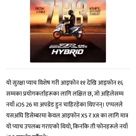
यो सुरक्षा प्याच विशेष गरी आइफोन ११ देखि आइफोन १६
सम्मका प्रयोगकर्ताहरूका लागि लक्षित छ, जो अहिलेसम्म
नयाँ iOS 26 मा अपग्रेड हुन चाहिरहेका थिएनन्। एप्पलले
यसअघि डिसेम्बरमा केवल आइफोन XS र XR का लागि मात्र
यो प्याच उपलब्ध गराएको थियो, किनकि ती फोनहरूले नयाँ