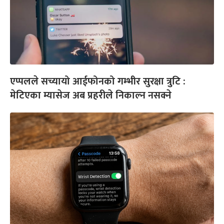
एप्पलले सच्यायो आईफोनको गम्भीर सुरक्षा त्रुटि :
मेटिएका म्यासेज अब प्रहरीले निकाल्न नसक्ने