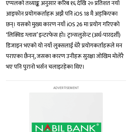
एप्पलको तथ्याङ्क अनुसार करिब १६ देखि २० प्रतिशत नयाँ
आइफोन प्रयोगकर्ताहरू अझै पनि iOS 18 मै अड्किएका
छन्। यसको मुख्य कारण नयाँ iOS 26 मा प्रयोग गरिएको
‘लिक्विड ग्लास’ इन्टरफेस हो। ट्रान्सलुसेन्ट (अर्ध-पारदर्शी)
डिजाइन भएको यो नयाँ लुक्सलाई धेरै प्रयोगकर्ताहरूले मन
पराएका छैनन्, जसका कारण उनीहरू सुरक्षा जोखिम मोलेरै
भए पनि पुरानो भर्सन चलाइरहेका थिए।