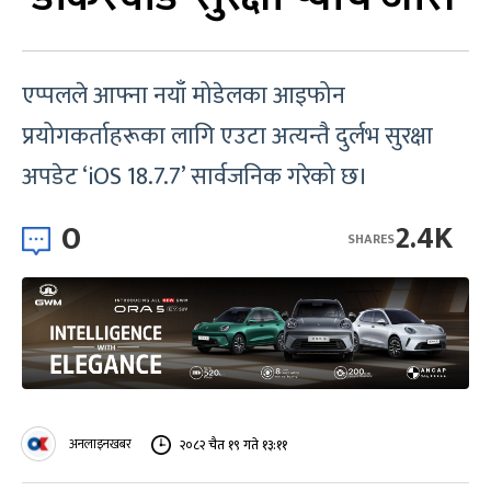
एप्पलले आफ्ना नयाँ मोडेलका आइफोन
प्रयोगकर्ताहरूका लागि एउटा अत्यन्तै दुर्लभ सुरक्षा
अपडेट ‘iOS 18.7.7’ सार्वजनिक गरेको छ।
0
2.4K
SHARES
अनलाइनखबर
२०८२ चैत १९ गते १३:११