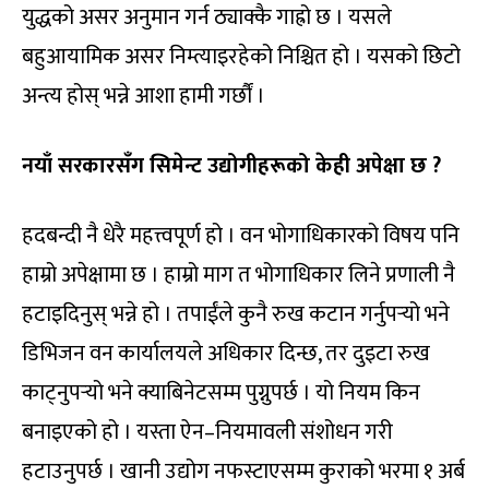
युद्धको असर अनुमान गर्न ठ्याक्कै गाह्रो छ । यसले
बहुआयामिक असर निम्त्याइरहेको निश्चित हो । यसको छिटो
अन्त्य होस् भन्ने आशा हामी गर्छौं ।
नयाँ सरकारसँग सिमेन्ट उद्योगीहरूको केही अपेक्षा छ ?
हदबन्दी नै धेरै महत्त्वपूर्ण हो । वन भोगाधिकारको विषय पनि
हाम्रो अपेक्षामा छ । हाम्रो माग त भोगाधिकार लिने प्रणाली नै
हटाइदिनुस् भन्ने हो । तपाईंले कुनै रुख कटान गर्नुपर्‍यो भने
डिभिजन वन कार्यालयले अधिकार दिन्छ, तर दुइटा रुख
काट्नुपर्‍यो भने क्याबिनेटसम्म पुग्नुपर्छ । यो नियम किन
बनाइएको हो । यस्ता ऐन–नियमावली संशोधन गरी
हटाउनुपर्छ । खानी उद्योग नफस्टाएसम्म कुराको भरमा १ अर्ब