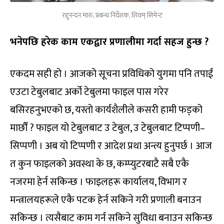
रद्दुनन्दन मारु, प्रबन्ध निर्देशक, शिवम् सिमेन्ट
भनेपछि हरेक काम एकद्वार प्रणालीमा गर्दा सहज हुन्छ ?
एकदम सही हो । आजको सूचना प्रविधिको युगमा पनि तपाईं
एउटा टेबुलबाट अर्को टेबुलमा फाइल पास गरेर
बसिरहनुभएको छ, यस्तो कार्यशैलीले कसरी हामी फड्को
मार्छौं ? फाइल यो टेबुलबाट उ टेबुल, उ टेबुलबाट टिप्पणी–
सिप्पणी । अब यो टिप्पणी र आदेश प्रथा अन्त्य हुनुपर्छ । आज
त कुन फाइलको अवस्था के छ, कम्प्युटरबाटै सबै एकै
नजरमा हेर्न सकिन्छ । फाइलहरू कार्यालय, विभाग र
मन्त्रालयहरूले एकै पटक हेर्न सकिने गरी प्रणाली बनाउन
सकिन्छ । त्यसैबाट काम गर्न सकिने सुविधा बनाउन सकिन्छ