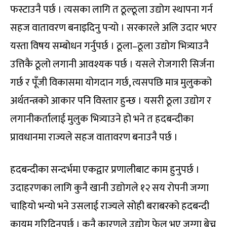
फस्टाउनै पर्छ । त्यसका लागि त ठूल्ठूला उद्योग स्थापना गर्न
सहज वातावरण बनाइदिनु पर्‍यो । सरकारले अलि उदार भएर
यस्ता विषय सम्बोधन गर्नुपर्छ । ठूला–ठूला उद्योग भित्र्याउनै
उत्तिकै ठूलो लगानी आवश्यक पर्छ । यसले रोजगारी सिर्जना
गर्छ र पूँजी विकासमा योगदान गर्छ, त्यसपछि मात्र मुलुकको
अर्थतन्त्रको आकार पनि विस्तार हुन्छ । यसरी ठूला उद्योग र
लगानीकर्तालाई मुलुक भित्र्याउने हो भने त हदबन्दीका
प्रावधानमा राज्यले सहज वातावरण बनाउनै पर्छ ।
हदबन्दीका सन्दर्भमा एकद्वार प्रणालीबाट काम हुनुपर्छ ।
उदाहरणका लागि कुनै खानी उद्योगले १२ सय रोपनी जग्गा
चाहियो भन्यो भने उसलाई राज्यले सोही बराबरको हदबन्दी
कायम गरिदिनुपर्छ । कुनै कारणले उद्योग फेल भए जग्गा बेच्न