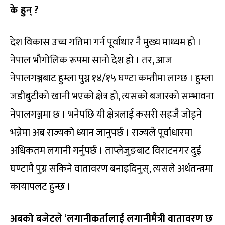
के हुन् ?
देश विकास उच्च गतिमा गर्न पूर्वाधार नै मुख्य माध्यम हो ।
नेपाल भौगोलिक रूपमा सानो देश हो । तर, आज
नेपालगञ्जबाट हुम्ला पुग्न १४/१५ घण्टा कम्तीमा लाग्छ । हुम्ला
जडीबुटीको खानी भएको क्षेत्र हो, त्यसको बजारको सम्भावना
नेपालगञ्जमा छ । भनेपछि यी क्षेत्रलाई कसरी सहजै जोड्ने
भन्नेमा अब राज्यको ध्यान जानुपर्छ । राज्यले पूर्वाधारमा
अधिकतम लगानी गर्नुपर्छ । ताप्लेजुङबाट विराटनगर दुई
घण्टामै पुग्न सकिने वातावरण बनाइदिनुस्, त्यसले अर्थतन्त्रमा
कायापलट हुन्छ ।
अबको बजेटले ‘लगानीकर्तालाई लगानीमैत्री वातावरण छ