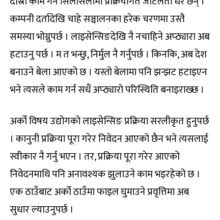
दोस्रो काम गर्ने सिलसिलामा प्रक्रियागत जटिलता धेरै छन् ।
कम्पनी दर्तादेखि चाहे सञ्चालनका हरेक चरणमा उस्तै
समस्या भोग्नुपर्छ । लाइसेन्सिङदेखि नै नचाहिने अप्ठ्यारा अब
हटाउनु पर्छ । म त भन्छु, निर्मुल नै गर्नुपर्छ । किनकि, अब देश
बनाउने बेला आएको छ । यस्तो बेलामा पनि झन्झट हटाइएन
भने त्यसले काम गर्न सधैं अप्ठ्यारो परिस्थिति बनाइराख्छ ।
अर्को विषय उद्योगको लाइसेन्सिङ प्रक्रिया सरलीकृत हुनुपर्छ
। कानुनी प्रक्रिया पूरा गरेर निवेदन आएको छैन भने त्यसलाई
स्वीकार नै गर्नु भएन । तर, प्रक्रिया पूरा गरेर आएको
निवेदनमाथि पनि अनावश्यक झुलाउने काम भइरहेको छ ।
एक ठाउँबाट अर्को ठाउँमा फाइल घुमाउने प्रवृत्तिमा अब
सुधार ल्याउनुपर्छ ।