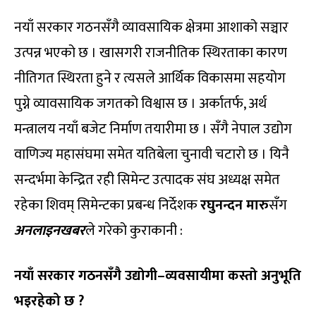
नयाँ सरकार गठनसँगै व्यावसायिक क्षेत्रमा आशाको सञ्चार
उत्पन्न भएको छ । खासगरी राजनीतिक स्थिरताका कारण
नीतिगत स्थिरता हुने र त्यसले आर्थिक विकासमा सहयोग
पुग्ने व्यावसायिक जगतको विश्वास छ । अर्कातर्फ, अर्थ
मन्त्रालय नयाँ बजेट निर्माण तयारीमा छ । सँगै नेपाल उद्योग
वाणिज्य महासंघमा समेत यतिबेला चुनावी चटारो छ । यिनै
सन्दर्भमा केन्द्रित रही सिमेन्ट उत्पादक संघ अध्यक्ष समेत
रहेका शिवम् सिमेन्टका प्रबन्ध निर्देशक
रघुनन्दन मारु
सँग
अनलाइनखबर
ले गरेको कुराकानी :
नयाँ सरकार गठनसँगै उद्योगी–व्यवसायीमा कस्तो अनुभूति
भइरहेको छ ?