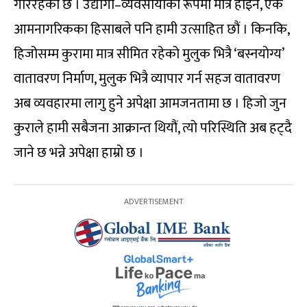
गरिरहेको छ । उद्योगी–व्यवसायीका रूपमा मात्र होइन, एक
आमनागरिकका हिसाबले पनि हामी उत्साहित छौं । किनकि,
हिजोसम्म कुरामा मात्र सीमित रहेको मुलुक भित्रै ‘बस्नयोग्य’
वातावरण निर्माण, मुलुक भित्रै व्यापार गर्न सहज वातावरण
अब व्यवहारमा लागु हुने अपेक्षा आमजनतामा छ । हिजो जुन
कुराले हामी सबैजना आक्रान्त थियौं, त्यो परिस्थिति अब हट्दै
जाने छ भन्ने अपेक्षा हाम्रो छ ।