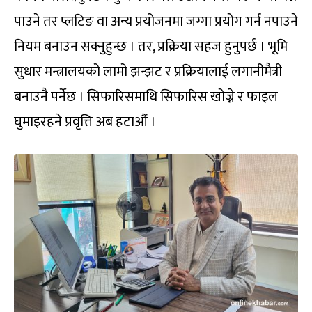
पाउने तर प्लटिङ वा अन्य प्रयोजनमा जग्गा प्रयोग गर्न नपाउने
नियम बनाउन सक्नुहुन्छ । तर, प्रक्रिया सहज हुनुपर्छ । भूमि
सुधार मन्त्रालयको लामो झन्झट र प्रक्रियालाई लगानीमैत्री
बनाउनै पर्नेछ । सिफारिसमाथि सिफारिस खोज्ने र फाइल
घुमाइरहने प्रवृत्ति अब हटाऔं ।