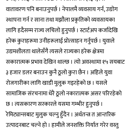
वातावरण पनि बनाउनुपर्छ । नेपालमै व्यवसाय गर्न, उद्योग
स्थापना गर्न र साना तथा मझौला प्रकृतिको व्यवसायका
लागि हदैसम्म राज्य लचिलो हुनुपर्छ । स्टार्टअप कर्जादेखि
हरेक कुराहरूमा उनीहरूलाई प्रोत्साहन गर्नुपर्छ । युवाले
उद्यमशीलता थालेसँगै त्यसले राज्यका हरेक क्षेत्रमा
सकारात्मक प्रभाव देखिन थाल्छ । त्यो अवस्थामा १५ सयबाट
३ हजार डलर बनाउन कुनै ठूलो कुरा छैन । अहिले युवा
रोजगारीका लागि खाडी मुलुक गइरहेको छ । यसले
सामाजिक संरचनामा धेरै ठूलो नकारात्मक असर परिरहेको
छ । त्यसकारण सरकारले यसमा गम्भीर हुनुपर्छ ।
रेमिट्यान्सबाट मुलुक चल्नु हुँदैन । अर्थतन्त्र त आन्तरिक
उत्पादनबाट चल्ने हो । हामीले जनशक्ति निर्यात गरेर वस्तु