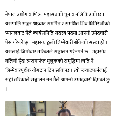
नेपाल उद्योग वाणिज्य महासंघको चुनाव नजिकिएको छ ।
यसपालि अञ्जन श्रेष्ठबाट समर्पित र समर्थित शिव घिमिरेजीको
प्यानलबाट मैले कार्यसमिति सदस्य पदमा आफ्नो उमेदवारी
पेस गरेको छु । महासंघ ठूलो जिम्मेवारी बोकेको संस्था हो ।
यसलाई जिम्मेवार तरिकाले सञ्चालन गर्र्नपर्ने छ । महासंघ
बलियो हुँदा त्यसमार्फत मुलुकको समृद्धिमा त्यति नै
जिम्मेवारपूर्वक योगदान दिन सकिन्छ । त्यो प्ल्याटफर्मलाई
सही तरिकाले सञ्चालन गर्न मैले आफ्नो उम्मेदवारी दिएको छु
।