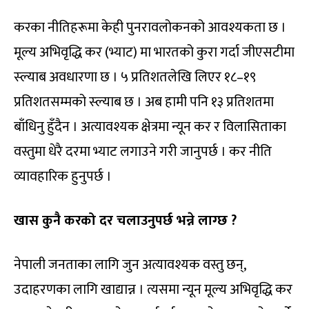
करका नीतिहरूमा केही पुनरावलोकनको आवश्यकता छ ।
मूल्य अभिवृद्धि कर (भ्याट) मा भारतको कुरा गर्दा जीएसटीमा
स्ल्याब अवधारणा छ । ५ प्रतिशतलेखि लिएर १८–१९
प्रतिशतसम्मको स्ल्याब छ । अब हामी पनि १३ प्रतिशतमा
बाँधिनु हुँदैन । अत्यावश्यक क्षेत्रमा न्यून कर र विलासिताका
वस्तुमा धेरै दरमा भ्याट लगाउने गरी जानुपर्छ । कर नीति
व्यावहारिक हुनुपर्छ ।
खास कुनै करको दर चलाउनुपर्छ भन्ने लाग्छ ?
नेपाली जनताका लागि जुन अत्यावश्यक वस्तु छन्,
उदाहरणका लागि खाद्यान्न । त्यसमा न्यून मूल्य अभिवृद्धि कर