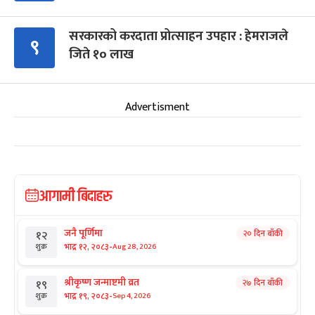
सरकारको करदाता प्रोत्साहन उपहार : हेमराजले
९
जिते १० लाख
Advertisment
आगामी बिदाहरु
जनै पूर्णिमा
२० दिन बाँकी
१२
-
भाद्र १२, २०८३
Aug 28, 2026
शुक्र
श्रीकृष्ण जन्माष्टमी व्रत
२७ दिन बाँकी
१९
-
भाद्र १९, २०८३
Sep 4, 2026
शुक्र