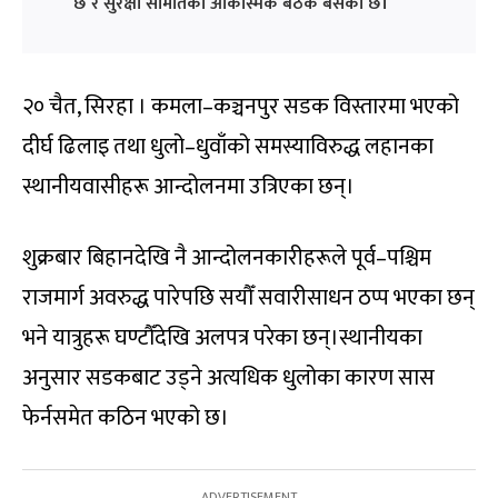
छ र सुरक्षा समितिको आकस्मिक बैठक बसेको छ।
२० चैत, सिरहा । कमला–कञ्चनपुर सडक विस्तारमा भएको
दीर्घ ढिलाइ तथा धुलो–धुवाँको समस्याविरुद्ध लहानका
स्थानीयवासीहरू आन्दोलनमा उत्रिएका छन्।
शुक्रबार बिहानदेखि नै आन्दोलनकारीहरूले पूर्व–पश्चिम
राजमार्ग अवरुद्ध पारेपछि सयौँ सवारीसाधन ठप्प भएका छन्
भने यात्रुहरू घण्टौँदेखि अलपत्र परेका छन्।स्थानीयका
अनुसार सडकबाट उड्ने अत्यधिक धुलोका कारण सास
फेर्नसमेत कठिन भएको छ।