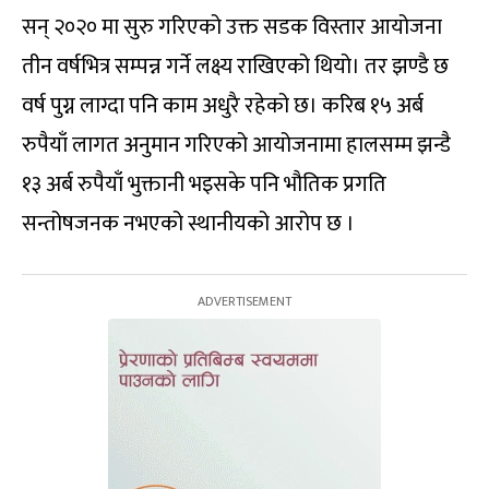
सन् २०२० मा सुरु गरिएको उक्त सडक विस्तार आयोजना
तीन वर्षभित्र सम्पन्न गर्ने लक्ष्य राखिएको थियो। तर झण्डै छ
वर्ष पुग्न लाग्दा पनि काम अधुरै रहेको छ। करिब १५ अर्ब
रुपैयाँ लागत अनुमान गरिएको आयोजनामा हालसम्म झन्डै
१३ अर्ब रुपैयाँ भुक्तानी भइसके पनि भौतिक प्रगति
सन्तोषजनक नभएको स्थानीयको आरोप छ ।