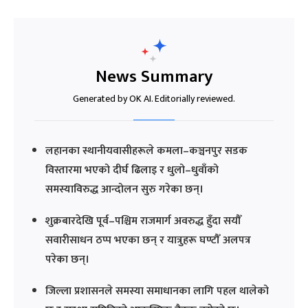
News Summary
Generated by OK AI. Editorially reviewed.
लहानका स्थानीयवासीहरूले कमला–कञ्चनपुर सडक
विस्तारमा भएको दीर्घ ढिलाइ र धुलो–धुवाँको
समस्याविरुद्ध आन्दोलन सुरु गरेका छन्।
शुक्रबारदेखि पूर्व–पश्चिम राजमार्ग अवरुद्ध हुँदा सयौँ
सवारीसाधन ठप्प भएका छन् र यात्रुहरू घण्टौँ अलपत्र
परेका छन्।
जिल्ला प्रशासनले समस्या समाधानका लागि पहल थालेको