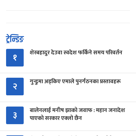
ट्रेन्डिङ
शेरबहादुर देउवा स्वदेश फर्किने समय परिवर्तन
१
गुन्डुमा अड्किए एमाले पुनर्गठनका प्रस्तावहरू
२
बालेनलाई मनीष झाको जवाफ : महान जनादेश
३
पाएको सरकार एक्लो छैन