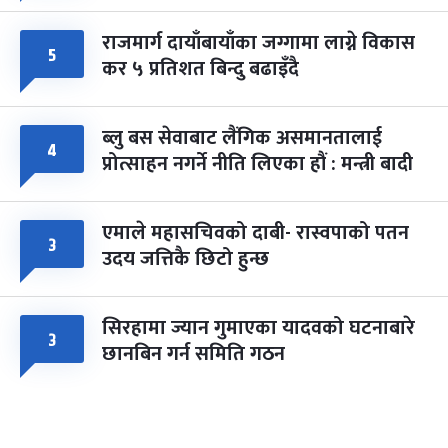
राजमार्ग दायाँबायाँका जग्गामा लाग्ने विकास
५
कर ५ प्रतिशत बिन्दु बढाइँदै
ब्लु बस सेवाबाट लैंगिक असमानतालाई
४
प्रोत्साहन नगर्ने नीति लिएका हौं : मन्त्री बादी
एमाले महासचिवको दाबी- रास्वपाको पतन
३
उदय जत्तिकै छिटो हुन्छ
सिरहामा ज्यान गुमाएका यादवको घटनाबारे
३
छानबिन गर्न समिति गठन