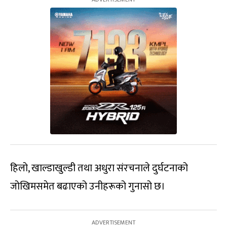
हिलो, खाल्डाखुल्डी तथा अधुरा संरचनाले दुर्घटनाको
जोखिमसमेत बढाएको उनीहरूको गुनासो छ।