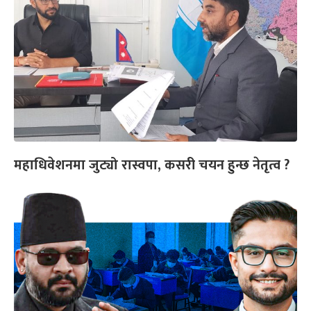
महाधिवेशनमा जुट्यो रास्वपा, कसरी चयन हुन्छ नेतृत्व ?