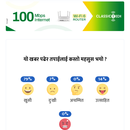
यो खबर पढेर तपाईलाई कस्तो महसुस भयो ?
79%
7%
0%
14%
खुसी
दुःखी
अचम्मित
उत्साहित
0%