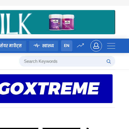
EN
सेयर मार्केट्स
स्वास्थ्य