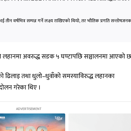
ीन वर्षभित्र सम्पन्न गर्ने लक्ष्य राखिएको थियो, तर भौतिक प्रगति सन्तोषजन
र्गको लहानमा अवरुद्ध सडक ५ घण्टापछि सञ्चालनमा आएको छ
 ढिलाइ तथा धुलो–धुवाँको समस्याविरुद्ध लहानका
दोलन गरेका थिए ।