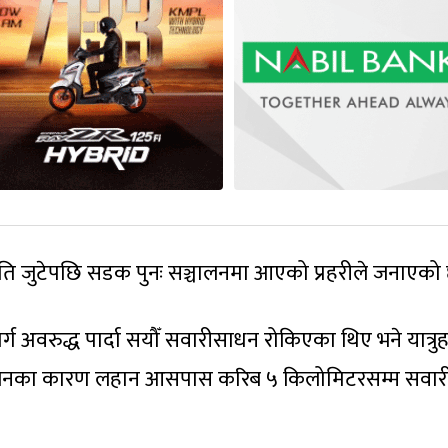
ति जुटेपछि सडक पुनः सञ्चालनमा आएको प्रहरीले जनाएको
र्ग अवरुद्ध पार्दा सयौँ सवारीसाधन रोकिएका थिए भने यात्रु
न्दोलनका कारण लहान आसपास करिब ५ किलोमिटरसम्म सवार