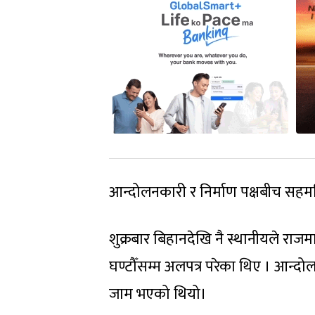
आन्दोलनकारी र निर्माण पक्षबीच सहम
शुक्रबार बिहानदेखि नै स्थानीयले राजमा
घण्टौँसम्म अलपत्र परेका थिए । आ
जाम भएको थियो।