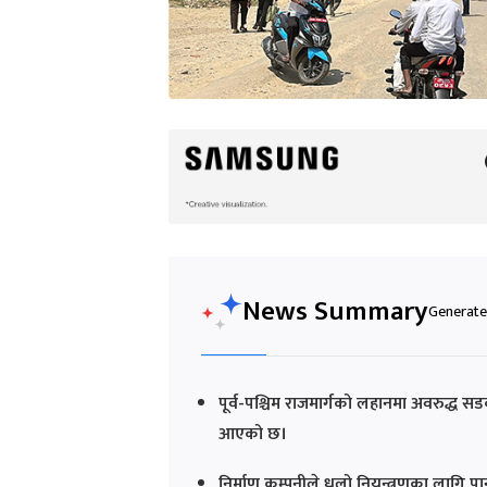
News Summary
Generated
पूर्व-पश्चिम राजमार्गको लहानमा अवरुद्ध स
आएको छ।
निर्माण कम्पनीले धुलो नियन्त्रणका लागि पा