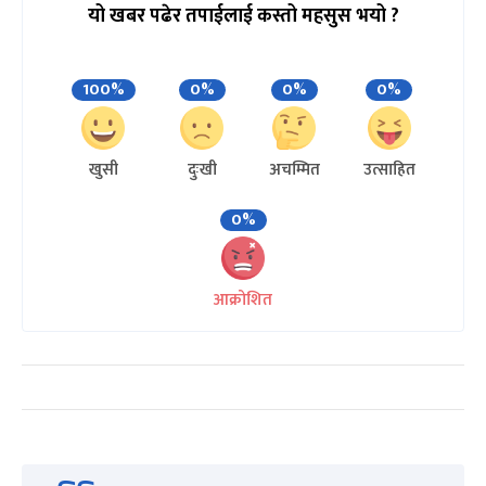
यो खबर पढेर तपाईलाई कस्तो महसुस भयो ?
100%
0%
0%
0%
खुसी
दुःखी
अचम्मित
उत्साहित
0%
आक्रोशित