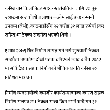
करिब चार किलोमिटर सडक स्तरोन्नतिका लागि २७ पुस
२०७८मा सप्तकोशी जलाधार—ओम साई एण्ड कम्पनी
उपक्रम (जेभी), काठमाडौंसँग २२ करोड ३१ लाख रुपैयाँ (कर
सहित)मा ठेक्का सम्झौता भएको थियो ।
१ माघ २०७९ भित्र निर्माण सम्पन्न गर्ने गरी सुरुवाती ठेक्का
सम्झौता भएकोमा दोस्रो पटक थपिएको म्याद ४ चैत २०८२
मा सकिँदैछ । सडक निर्माणको भौतिक प्रगति करिब २०
प्रतिशत मात्र छ ।
निर्माण व्यवसायीको कमजोर कार्यसम्पादनका कारण सडक
निर्माण अलपत्र छ । ठेक्का अन्त्य किन नगर्ने भन्दै गत ३१