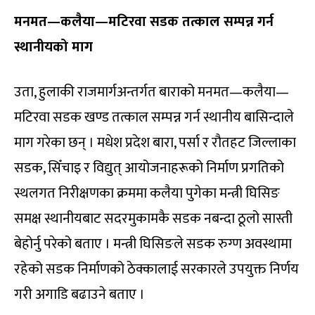
मनमत—कलैया—मटिरवा सडक तत्काल सम्पन्न गर्न
स्थानीयको माग
उता, हुलाकी राजमार्गअन्तर्गत बाराको मनमत—कलैया—
मटिरवा सडक खण्ड तत्काल सम्पन्न गर्न स्थानीय बासिन्दाले
माग गरेका छन् । मधेश प्रदेश बारा, पर्सा र रौतहट जिल्लाका
सडक, सिँचाइ र विद्युत् आयोजनाहरूको निर्माण प्रगतिको
स्थलगत निरीक्षणका क्रममा कलैया पुगेका मन्त्री घिसिङ
समक्ष स्थानीयबाट सदरमुकामकै सडक नबन्दा ठूलो सास्ती
बेहोर्नु परेको बताए । मन्त्री घिसिङले सडक रुग्ण अवस्थामा
रहेको सडक निर्माणको ठेक्कालाई सरकारले उपयुक्त निर्णय
गरी अगाडि बढाउने बताए ।