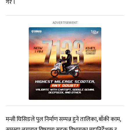
गरे ।
मन्त्री घिसिङले पुल निर्माण सम्पन्न हुने तालिका, बाँकी काम,
समस्या लगायत विषयमा सडक विभागका महानिर्देशक र