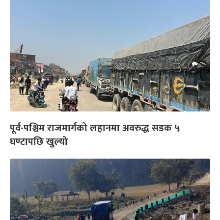
पूर्व-पश्चिम राजमार्गको लहानमा अवरुद्ध सडक ५
घण्टापछि खुल्यो