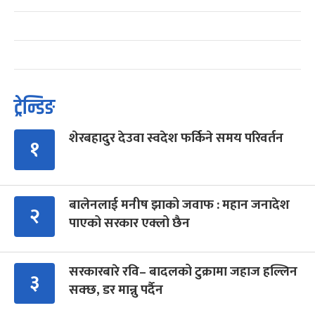
ट्रेन्डिङ
शेरबहादुर देउवा स्वदेश फर्किने समय परिवर्तन
१
बालेनलाई मनीष झाको जवाफ : महान जनादेश
२
पाएको सरकार एक्लो छैन
सरकारबारे रवि– बादलको टुक्रामा जहाज हल्लिन
३
सक्छ, डर मान्नु पर्दैन