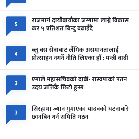
राजमार्ग दायाँबायाँका जग्गामा लाग्ने विकास
५
कर ५ प्रतिशत बिन्दु बढाइँदै
ब्लु बस सेवाबाट लैंगिक असमानतालाई
४
प्रोत्साहन नगर्ने नीति लिएका हौं : मन्त्री बादी
एमाले महासचिवको दाबी- रास्वपाको पतन
३
उदय जत्तिकै छिटो हुन्छ
सिरहामा ज्यान गुमाएका यादवको घटनाबारे
३
छानबिन गर्न समिति गठन