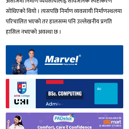
असोजमा निर्माण व्यवसायीलाई सार्वजनिक स्पष्टीकरण
सोधिएको थियो । त्यसपछि निर्माण व्यवसायी निर्माणस्थलमा
परिचालित भएको तर हालसम्म पनि उल्लेखनीय प्रगति
हासिल नभएको अवस्था छ ।