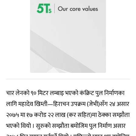
चार लेनको ९० मिटर लम्बाइ भएको कंक्रिट पुल निर्माणका
लागि महादेव खिम्ती—हिराचन उपक्रम (जेभी)सँग २४ असार
२०७५ मा १७ करोड २२ लाख (कर सहित)मा ठेक्का सम्झौता
भएको थियो । सुरुको सम्झौता बमोजिम पुल निर्माण असार