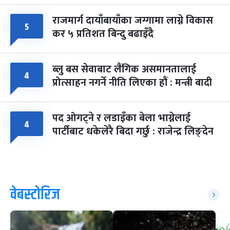
राजमार्ग दायाँबायाँका जग्गामा लाग्ने विकास
५
कर ५ प्रतिशत बिन्दु बढाइँदै
ब्लु बस सेवाबाट लैंगिक असमानतालाई
४
प्रोत्साहन नगर्ने नीति लिएका हौं : मन्त्री बादी
पद ओगट्ने र लडाइँका बेला भाग्नेलाई
४
पार्टीबाट धकेलेरै बिदा गर्छु : राजेन्द्र लिङ्देन
वेबस्टोरिज