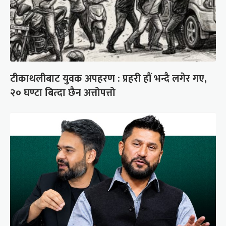
टीकाथलीबाट युवक अपहरण : प्रहरी हौं भन्दै लगेर गए,
२० घण्टा बित्दा छैन अत्तोपत्तो