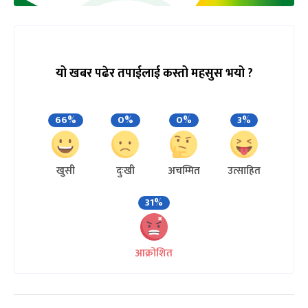
यो खबर पढेर तपाईलाई कस्तो महसुस भयो ?
66%
0%
0%
3%
खुसी
दुःखी
अचम्मित
उत्साहित
31%
आक्रोशित