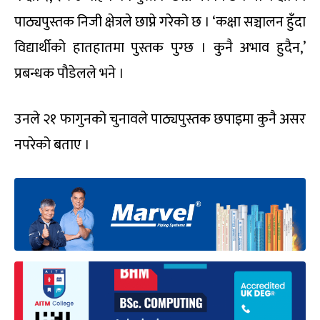
पाठ्यपुस्तक निजी क्षेत्रले छाप्ने गरेको छ । ‘कक्षा सञ्चालन हुँदा
विद्यार्थीको हातहातमा पुस्तक पुग्छ । कुनै अभाव हुदैन,’
प्रबन्धक पौडेलले भने ।
उनले २१ फागुनको चुनावले पाठ्यपुस्तक छपाइमा कुनै असर
नपरेको बताए ।