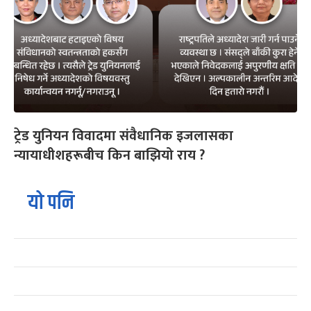
ट्रेड युनियन विवादमा संवैधानिक इजलासका
न्यायाधीशहरूबीच किन बाझियो राय ?
यो पनि