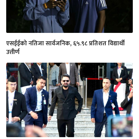
एसईईको नतिजा सार्वजनिक, ६५.९८ प्रतिशत विद्यार्थी
उत्तीर्ण