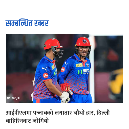
सम्बन्धित खबर
आईपीएलमा पन्जाबको लगातार चौथो हार, दिल्ली
बाहिरिनबाट जोगियो