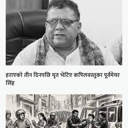
हराएको तीन दिनपछि मृत भेटिए कपिलवस्तुका पूर्वमेयर
सिंह