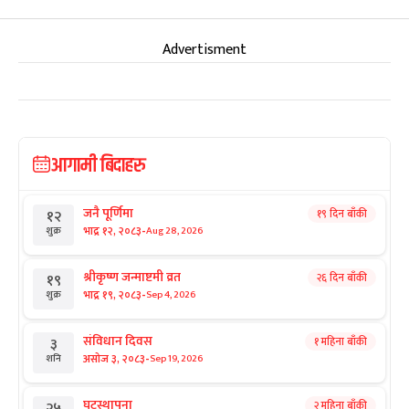
Advertisment
आगामी बिदाहरु
जनै पूर्णिमा
१९ दिन बाँकी
१२
-
भाद्र १२, २०८३
Aug 28, 2026
शुक्र
श्रीकृष्ण जन्माष्टमी व्रत
२६ दिन बाँकी
१९
-
भाद्र १९, २०८३
Sep 4, 2026
शुक्र
संविधान दिवस
१ महिना बाँकी
३
-
असोज ३, २०८३
Sep 19, 2026
शनि
घटस्थापना
२ महिना बाँकी
२५