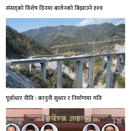
संसद्को विशेष दिनमा बालेनको बिझाउने दृश्य
पूर्वाधार नीति : कानुनी सुधार र निर्माणमा गति