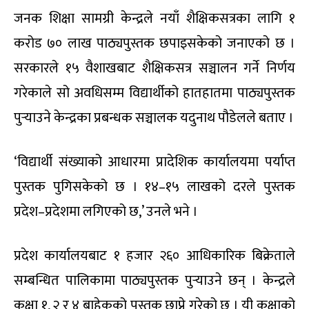
जनक शिक्षा सामग्री केन्द्रले नयाँ शैक्षिकसत्रका लागि १
करोड ७० लाख पाठ्यपुस्तक छपाइसकेको जनाएको छ ।
सरकारले १५ वैशाखबाट शैक्षिकसत्र सञ्चालन गर्ने निर्णय
गरेकाले सो अवधिसम्म विद्यार्थीको हातहातमा पाठ्यपुस्तक
पुर्‍याउने केन्द्रका प्रबन्धक सञ्चालक यदुनाथ पौडेलले बताए ।
‘विद्यार्थी संख्याको आधारमा प्रादेशिक कार्यालयमा पर्याप्त
पुस्तक पुगिसकेको छ । १४–१५ लाखको दरले पुस्तक
प्रदेश–प्रदेशमा लगिएको छ,’ उनले भने ।
प्रदेश कार्यालयबाट १ हजार २६० आधिकारिक बिक्रेताले
सम्बन्धित पालिकामा पाठ्यपुस्तक पुर्‍याउने छन् । केन्द्रले
कक्षा १, २ र ४ बाहेकको पुस्तक छाप्ने गरेको छ । यी कक्षाको