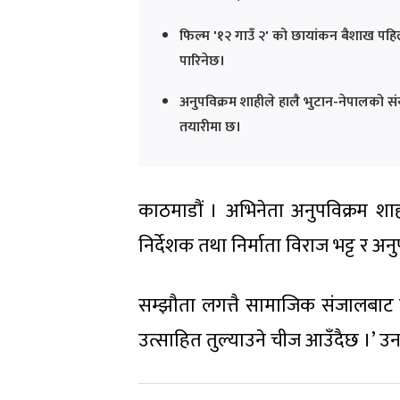
फिल्म '१२ गाउँ २' को छायांकन बैशाख पहिल
पारिनेछ।
अनुपविक्रम शाहीले हालै भुटान-नेपालको संय
तयारीमा छ।
काठमाडौं । अभिनेता अनुपविक्रम शाही
निर्देशक तथा निर्माता विराज भट्ट र
सम्झौता लगत्तै सामाजिक संजालबाट वि
उत्साहित तुल्याउने चीज आउँदैछ ।’ उन