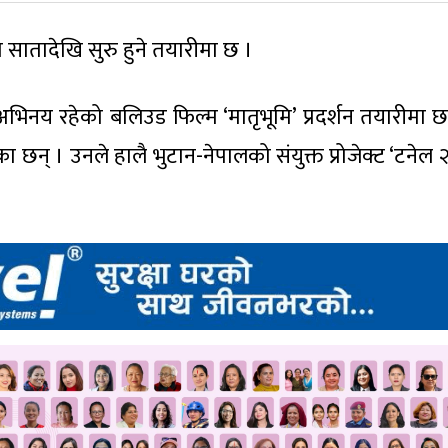
 सातादेखि सुरु हुने तयारीमा छ ।
ू अभिनय रहेको बलिउड फिल्म ‘मातृभूमि’ प्रदर्शन तयारीमा छ
न् । उनले हालै भुटान-नेपालको संयुक्त प्रोजेक्ट ‘टनेल 