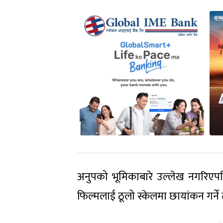
अनुपको भूमिकाबारे उल्लेख नगरिएप
फिल्मलाई ठूलो स्केलमा छायांकन गर्न