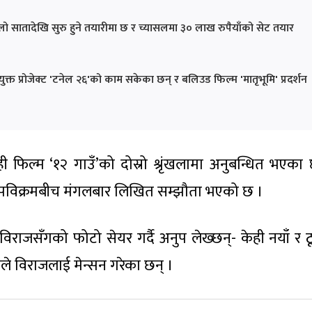
ो सातादेखि सुरु हुने तयारीमा छ र च्यासलमा ३० लाख रुपैयाँको सेट तयार
ुक्त प्रोजेक्ट 'टनेल २६'को काम सकेका छन् र बलिउड फिल्म 'मातृभूमि' प्रदर्शन
 फिल्म ‘१२ गाउँ’को दोस्रो श्रृंखलामा अनुबन्धित भएका 
 अनुपविक्रमबीच मंगलबार लिखित सम्झौता भएको छ ।
राजसँगको फोटो सेयर गर्दै अनुप लेख्छन्- केही नयाँ र ठ
ले विराजलाई मेन्सन गरेका छन् ।