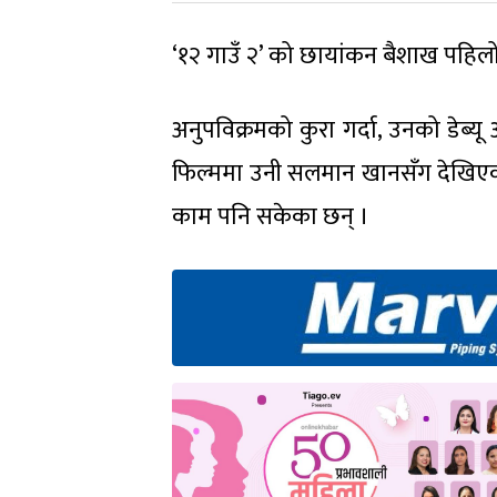
‘१२ गाउँ २’ को छायांकन बैशाख पहिलो
अनुपविक्रमको कुरा गर्दा, उनको डेब्य
फिल्ममा उनी सलमान खानसँग देखिएका छ
काम पनि सकेका छन् ।