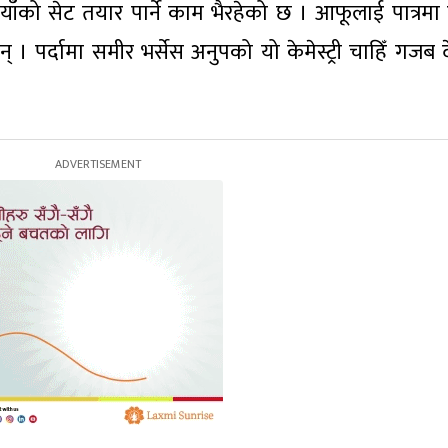
ँको सेट तयार पार्ने काम भैरहेको छ । आफूलाई पात्रमा 
। पर्दामा समीर भर्सेस अनुपको यो केमेस्ट्री चाहिँ गजब द