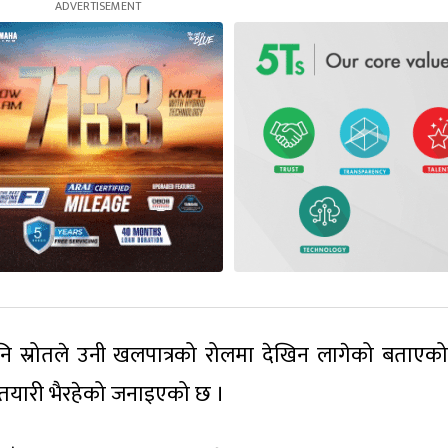
नि स्रोतले उनी खलपात्रको रोलमा देखिन लागेको बताएक
े तयारी भैरहेको जनाइएको छ ।