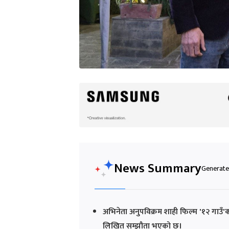
News Summary
Generated
अभिनेता अनुपविक्रम शाही फिल्म '१२ गाउँ'क
लिखित सम्झौता भएको छ।