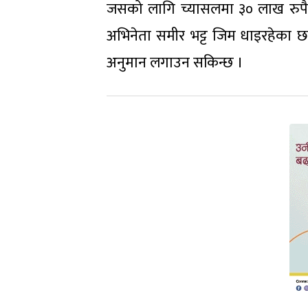
जसको लागि च्यासलमा ३० लाख रुपैया
अभिनेता समीर भट्ट जिम धाइरहेका छन् 
अनुमान लगाउन सकिन्छ ।