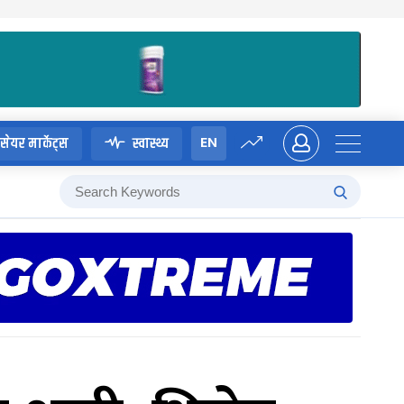
EN
सेयर मार्केट्स
स्वास्थ्य