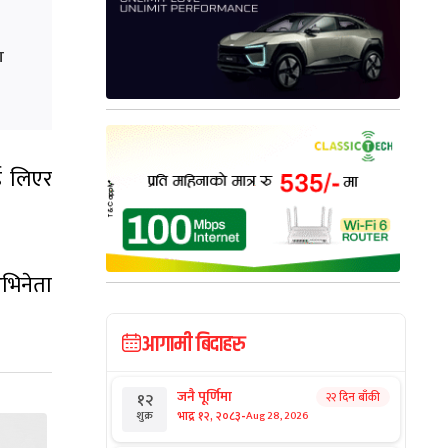
ग
ई लिएर
भिनेता
आगामी बिदाहरु
जनै पूर्णिमा
२२ दिन बाँकी
१२
-
भाद्र १२, २०८३
Aug 28, 2026
शुक्र