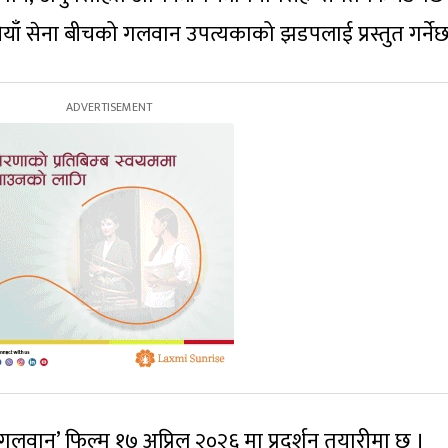
याँ सेना बीचको गलवान उपत्यकाको झडपलाई प्रस्तुत गर्नेछ
 गलवान’ फिल्म १७ अप्रिल २०२६ मा प्रदर्शन तयारीमा छ ।