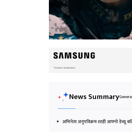
News Summary
Generat
अभिनेता अनुपविक्रम शाही आफ्नो डेब्यू 