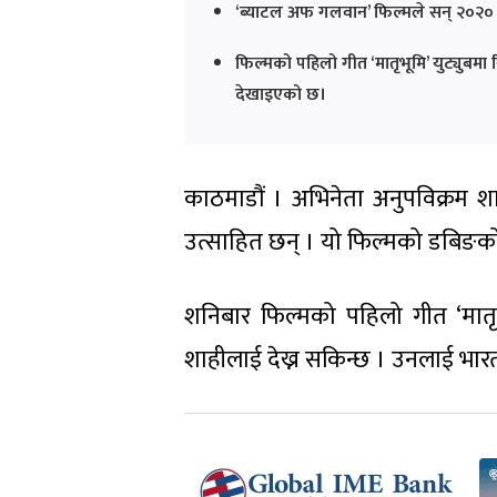
‘ब्याटल अफ गलवान’ फिल्मले सन् २०२० म
फिल्मको पहिलो गीत ‘मातृभूमि’ युट्यु
देखाइएको छ।
काठमाडौं । अभिनेता अनुपविक्रम श
उत्साहित छन् । यो फिल्मको डबिङको 
शनिबार फिल्मको पहिलो गीत ‘मातृभू
शाहीलाई देख्न सकिन्छ । उनलाई भारत