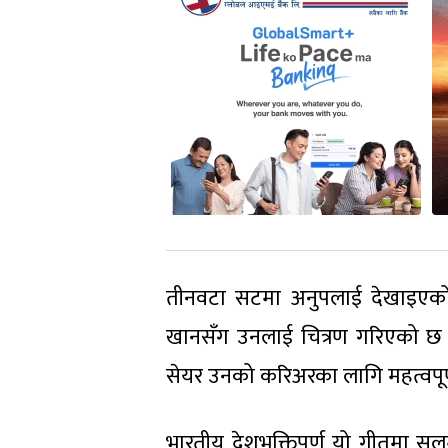
तीनवटा सटमा अनुपलाई देखाइएको 
खानसँग उनलाई चित्रण गरिएको छ । 
सेयर उनको करिअरका लागि महत्वपूर्
भारतीय देशभक्तिपूर्ण यो गीतमा सलम