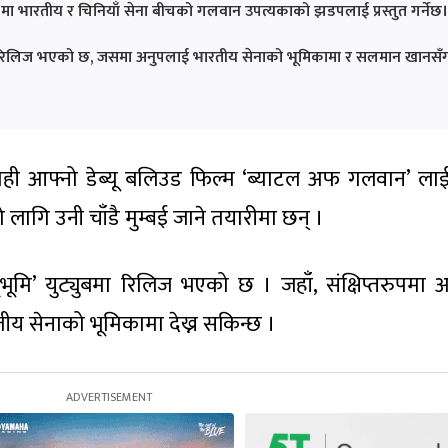
ा भारतीय र चिनियाँ सेना बीचको गलवान उपत्यकाको झडपलाई प्रस्तुत गर्नेछ।
बमा रिलिज भएको छ, जसमा अनुपलाई भारतीय सेनाको भूमिकामा र सलमान खानसँ
ाही आफ्नो डेब्यू बलिउड फिल्म ‘ब्याटल अफ गलवान’ ला
लागि उनी चाँडै मुम्बई जाने तयारीमा छन् ।
मि’ युट्युबमा रिलिज भएको छ । जहाँ, संक्षिप्तरुपमा अ
ीय सेनाको भूमिकामा देख्न सकिन्छ ।