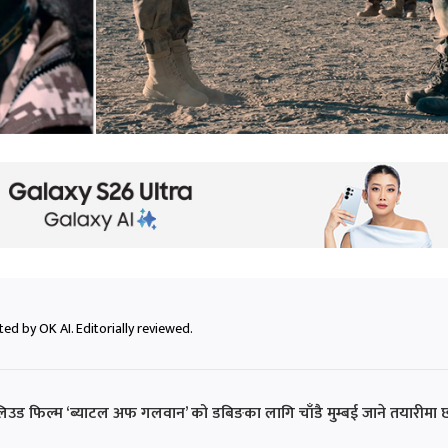
ed by OK AI. Editorially reviewed.
बलिउड फिल्म ‘ब्याटल अफ गलवान’ को डबिङका लागि चाँडै मुम्बई जाने तयारीमा 