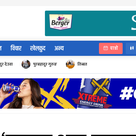
न
विचार
खेलकुद
अन्य
पात्रो
ुर देउवा
पुरबहादुर गुरुङ
तिब्बत