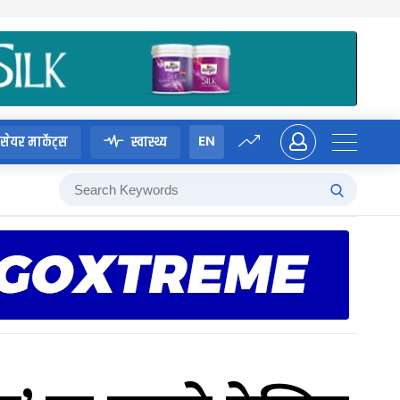
EN
सेयर मार्केट्स
स्वास्थ्य