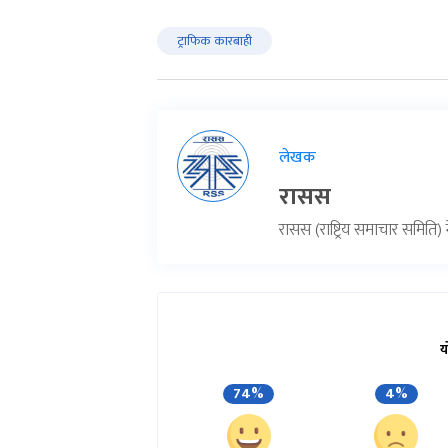
ट्राफिक कारबाही
लेखक
रासस
रासस (राष्ट्रिय समाचार समिति
य
74%
4%