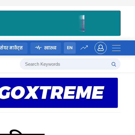
EN
सेयर मार्केट्स
स्वास्थ्य