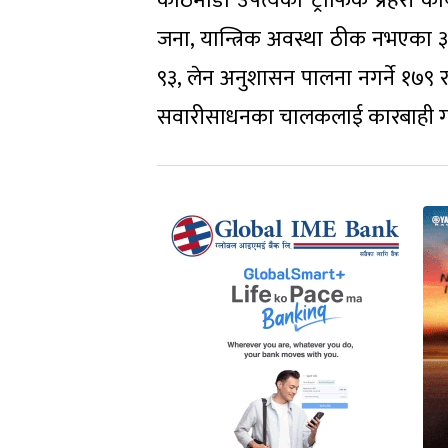
काठमाडौँ उपत्यका ट्राफिक प्रहरी 
जना, यान्त्रिक अवस्था ठीक नभएका ३५, 
९३, लेन अनुशासन पालना नगर्ने १७९ र
सवारीसाधनका चालकलाई कारबाही ग