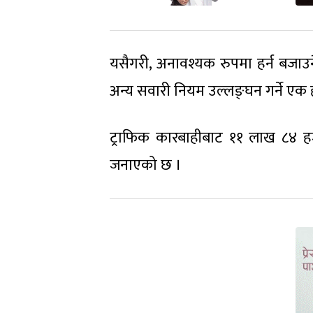
यसैगरी, अनावश्यक रुपमा हर्न बजाउने
अन्य सवारी नियम उल्लङ्घन गर्ने ए
ट्राफिक कारबाहीबाट ११ लाख ८४ ह
जनाएको छ ।