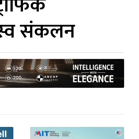
्राफिक
स्व संकलन