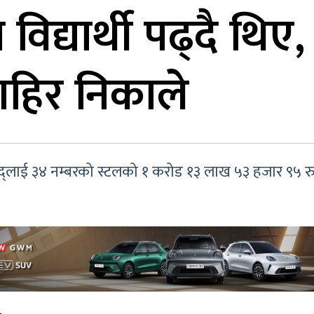
 विद्यार्थी पढ्दै 
बाहिर निकाले
्लाई ३४ नम्बरको स्टलको १ करोड १३ लाख ५३ हजार ९५ रु