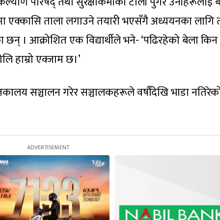
ल्याण परिषद् तथा सुरक्षाकर्मीको टोली पुगेर उनीहरूलाई 
मा एक्कासि ताला लगाउने तयारी भएसँगै अध्ययनका लागि त्
ा छन् । आक्रोशित एक विद्यार्थीले भने- ‘पढिरहेको बेला किन
लि हाम्रो एक्जाम छ।’
कालय सञ्चालन गरेर सञ्चालकहरूले वर्षौंदेखि भाडा नतिरेक