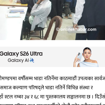
मण्डपमा वर्षौंसम्म भाडा नतिर्नेमा काठमाडौं उपत्यका सार्
ाज कल्याण परिषद्ले भाडा नतिर्ने विभिन्न संस्था र
स्टल नम्बर ३४ र ६८ मा पुस्तकालय सञ्चालनमा छ । दिउँस