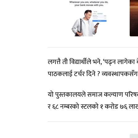
लगत्तै ती विद्यार्थीले भने, ‘पढ्न ला
पाठकलाई टर्चर दिने ? व्यवस्थापकसँग क
यो पुस्तकालयले समाज कल्याण परिषद
र ६८ नम्बरको स्टलको १ करोड ७६ लाख 