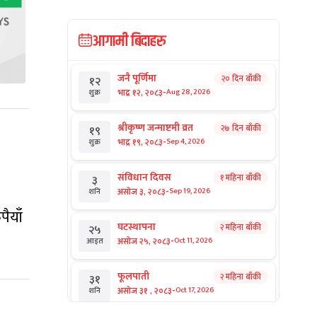
आगामी बिदाहरु
जनै पूर्णिमा
२० दिन बाँकी
१२
-
भाद्र १२, २०८३
Aug 28, 2026
शुक्र
श्रीकृष्ण जन्माष्टमी व्रत
२७ दिन बाँकी
१९
-
भाद्र १९, २०८३
Sep 4, 2026
शुक्र
संविधान दिवस
१ महिना बाँकी
३
-
असोज ३, २०८३
Sep 19, 2026
शनि
ैयाँ
घटस्थापना
२ महिना बाँकी
२५
-
असोज २५, २०८३
Oct 11, 2026
आइत
फूलपाती
२ महिना बाँकी
३१
-
असोज ३१ , २०८३
Oct 17, 2026
शनि