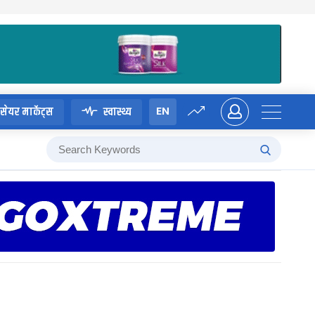
EN
सेयर मार्केट्स
स्वास्थ्य