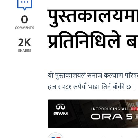
पुस्तकालयमा
0
COMMENTS
प्रतिनिधिले 
2K
SHARES
यो पुस्तकालयले समाज कल्याण परिषद
हजार २८१ रुपैयाँ भाडा तिर्न बाँकी छ ।