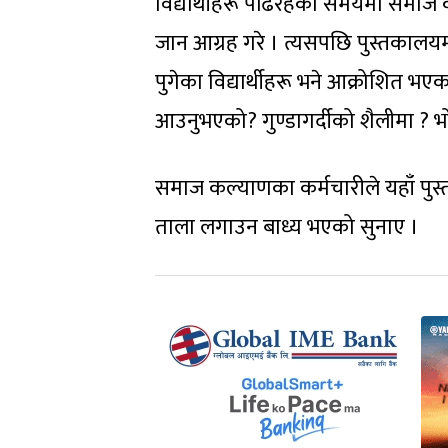
विद्यार्थीहरू पढिरहेको समयमा समाज क
जान आग्रह गरे । त्यसपछि पुस्तकालय
पुगेका विद्यार्थीहरू भने आक्रोशित भएक
आउनुभएको? गुण्डागर्दीको शैलीमा ? भो
समाज कल्याणका कर्मचारीले यहाँ पुस्त
ताला लगाउन बाध्य भएको सुनाए ।