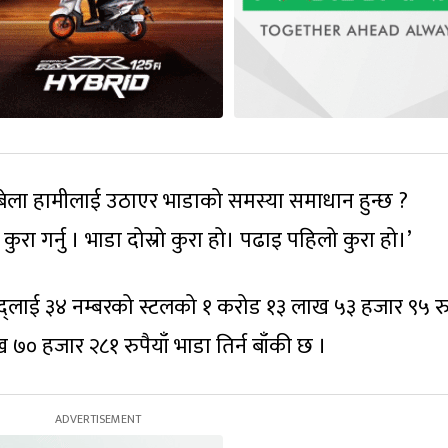
गेका बेला हामीलाई उठाएर भाडाको समस्या समाधान हुन्छ ?
ुरा गर्नु । भाडा दोस्रो कुरा हो। पढाइ पहिलो कुरा हो।’
्लाई ३४ नम्बरको स्टलको १ करोड १३ लाख ५३ हजार ९५ रुप
७० हजार २८१ रुपैयाँ भाडा तिर्न बाँकी छ ।