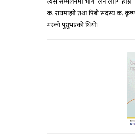
त्यस सम्मेलनमा भाग लिन लागि हाम्रो
क. रायमाझी तथा पिबी सदस्य क. कृष्ण
मस्को पुग्नुभएको थियो।