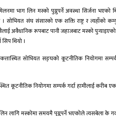
ेलनमा भाग लिन मस्को पुग्नुपर्ने अवस्था सिर्जना भएको थ
 । सोभियत संघ संसारको एक शक्ति राष्ट्र र त्यहाँको कम्य
 दुवैलाई अवैधानिक रूपबाट पानी जहाजबाट मस्को पु
र्‍याइएक
गो सिप थियो ।
कत्तास्थित सोभियत सङ्घको कूटनीतिक नियोगमा सम्पर्क
ँस्थित कूटनीतिक नियोगमा सम्पर्क गर्दा हामीलाई करीब एक
ग लिन लागि मस्कोमा समयमै पुग्नुपर्ने भएकोले त्यसबेला के गर्द