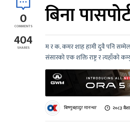
बिना पासपोर्ट
0
COMMENTS
404
म र क. कमर शाह हामी दुवै पनि सम्मेल
SHARES
संसारको एक शक्ति राष्ट्र र त्यहाँको 
बिष्णुबहादुर मानन्धर
२०८३ वैश