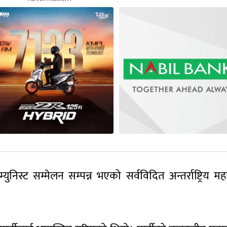
्युनिस्ट सम्मेलन सम्पन्न भएको सर्वविदित अन्तर्राष्ट्रिय महत