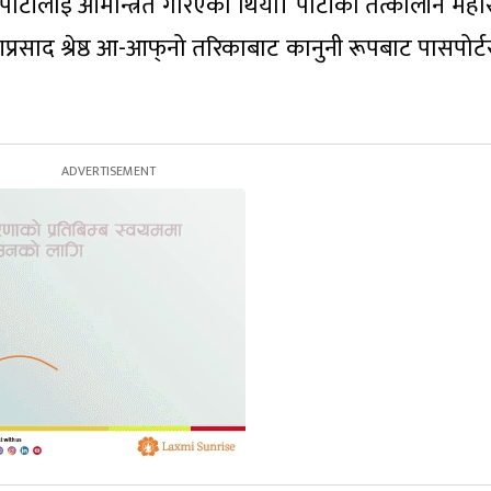
 पार्टीलाई आमन्त्रित गरिएको थियो। पार्टीको तत्कालीन मह
प्रसाद श्रेष्ठ आ-आफ्‌नो तरिकाबाट कानुनी रूपबाट पासपोर्