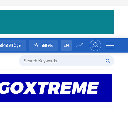
EN
सेयर मार्केट्स
स्वास्थ्य