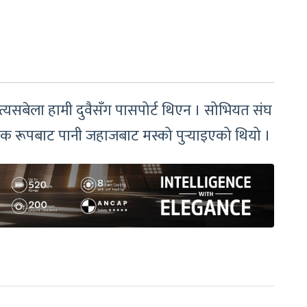
 त्यसबेला हामी दुवैसँग पासपोर्ट थिएन । सोभियत संघ
ैधानिक रूपबाट पानी जहाजबाट मस्को पुर्‍याइएको थियो ।