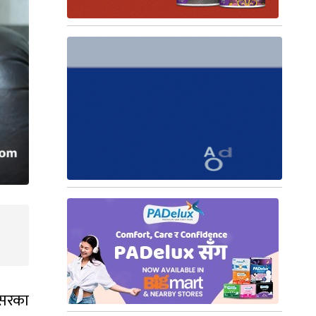
न्सरका