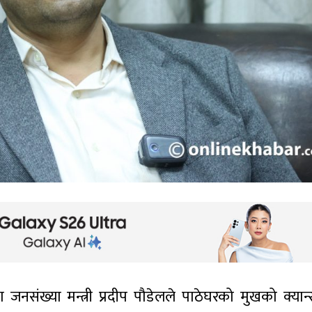
तथा जनसंख्या मन्त्री प्रदीप पौडेलले पाठेघरको मुखको क्या