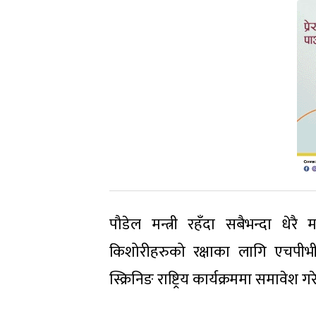
पौडेल मन्त्री रहँदा सबैभन्दा धे
किशोरीहरुको रक्षाका लागि एचपी
स्क्रिनिङ राष्ट्रिय कार्यक्रममा समावे