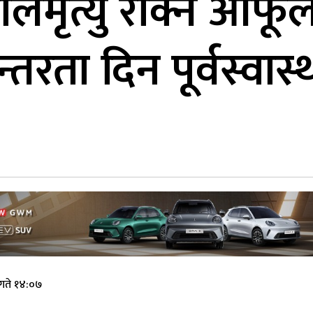
मृत्यु रोक्न आफूल
्तरता दिन पूर्वस्वास्
गते १४:०७