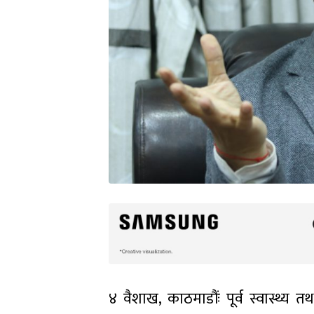
४ वैशाख, काठमाडौंः पूर्व स्वास्थ्य 