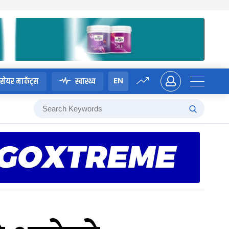
EN
सेयर मार्केट्स
स्वास्थ्य