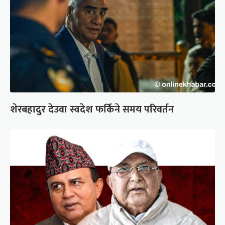
शेरबहादुर देउवा स्वदेश फर्किने समय परिवर्तन