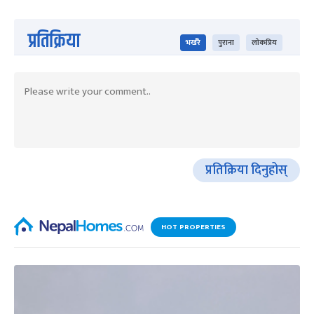
प्रतिक्रिया
भर्खरै
पुराना
लोकप्रिय
प्रतिक्रिया दिनुहोस्
HOT PROPERTIES