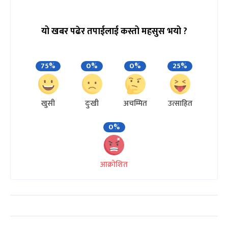
यो खबर पढेर तपाईलाई कस्तो महसुस भयो ?
75%
0%
0%
25%
खुसी
दुःखी
अचम्मित
उत्साहित
0%
आक्रोशित