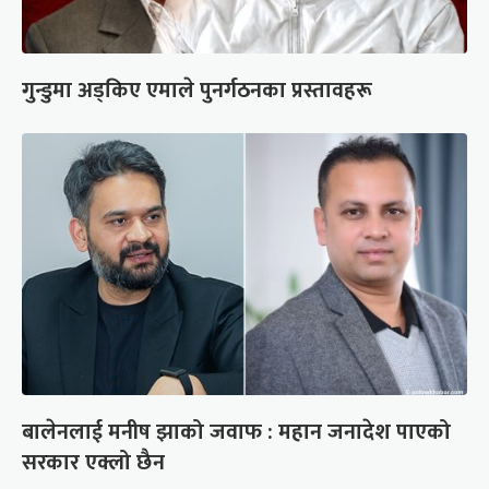
गुन्डुमा अड्किए एमाले पुनर्गठनका प्रस्तावहरू
बालेनलाई मनीष झाको जवाफ : महान जनादेश पाएको
सरकार एक्लो छैन