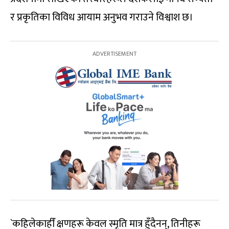
र प्रकृतिका विविध आयाम अनुभव गराउने विश्वाश छ।
`कहिलेकाहीँ क्षणहरू केवल स्मृति मात्र हुँदैनन्, तिनीहरू