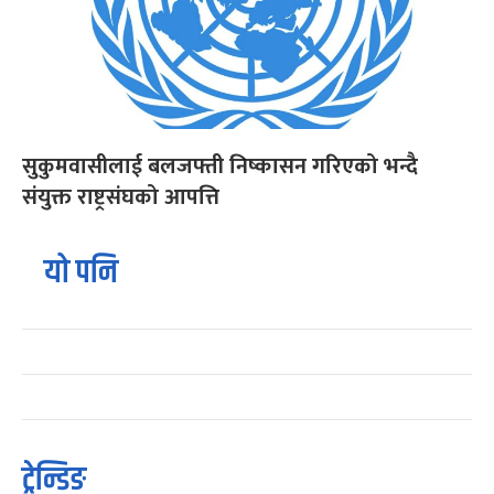
सुकुमवासीलाई बलजफ्ती निष्कासन गरिएको भन्दै
संयुक्त राष्ट्रसंघको आपत्ति
यो पनि
ट्रेन्डिङ