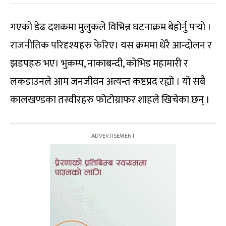
गएको डेढ दशकमा मुलुकले विभिन्न घटनाक्रम बेहोर्नु पर्‍यो ।
राजनीतिक परिदृश्यहरु फेरिए। यस क्रममा धेरै आन्दोलन र
झडपहरु भए। भुकम्प, नाकाबन्दी, कोभिड महामारी र
लकडाउनले आम जनजीवन अत्यन्त कष्टप्रद रह्यो । यो सबै
कालखण्डका तस्वीरहरु फोटोग्राफर शाहले खिचेका छन् ।