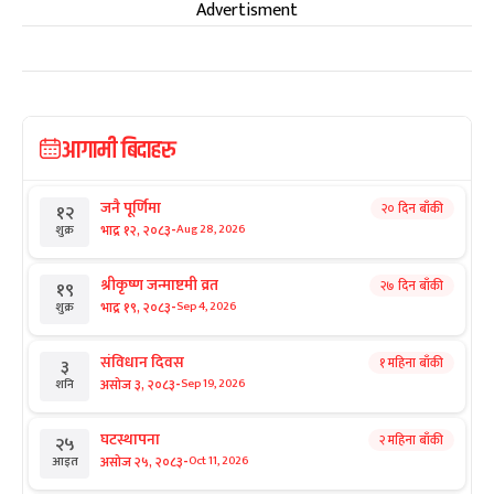
Advertisment
आगामी बिदाहरु
जनै पूर्णिमा
२० दिन बाँकी
१२
-
भाद्र १२, २०८३
Aug 28, 2026
शुक्र
श्रीकृष्ण जन्माष्टमी व्रत
२७ दिन बाँकी
१९
-
भाद्र १९, २०८३
Sep 4, 2026
शुक्र
संविधान दिवस
१ महिना बाँकी
३
-
असोज ३, २०८३
Sep 19, 2026
शनि
घटस्थापना
२ महिना बाँकी
२५
-
असोज २५, २०८३
Oct 11, 2026
आइत