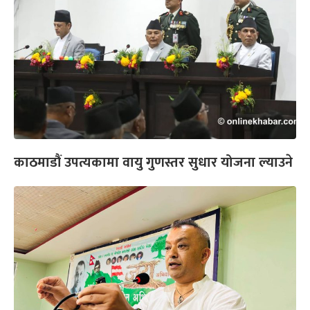
काठमाडौं उपत्यकामा वायु गुणस्तर सुधार योजना ल्याउने