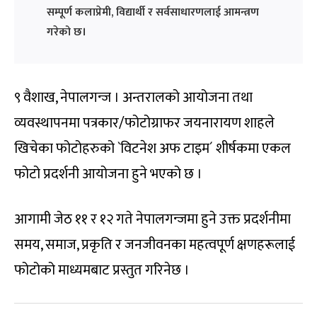
सम्पूर्ण कलाप्रेमी, विद्यार्थी र सर्वसाधारणलाई आमन्त्रण
गरेको छ।
९ वैशाख, नेपालगन्ज । अन्तरालको आयोजना तथा
व्यवस्थापनमा पत्रकार/फोटोग्राफर जयनारायण शाहले
खिचेका फोटोहरुको `विटनेश अफ टाइम´ शीर्षकमा एकल
फोटो प्रदर्शनी आयोजना हुने भएको छ ।
आगामी जेठ ११ र १२ गते नेपालगन्जमा हुने उक्त प्रदर्शनीमा
समय, समाज, प्रकृति र जनजीवनका महत्वपूर्ण क्षणहरूलाई
फोटोको माध्यमबाट प्रस्तुत गरिनेछ ।