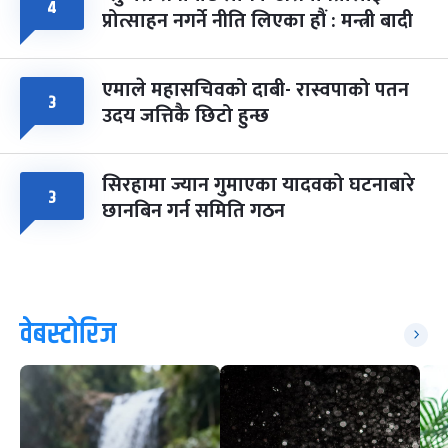
४
प्रोत्साहन नगर्ने नीति लिएका हौं : मन्त्री बादी
एमाले महासचिवको दाबी- रास्वपाको पतन
३
उदय जत्तिकै छिटो हुन्छ
सिरहामा ज्यान गुमाएका यादवको घटनाबारे
३
छानबिन गर्न समिति गठन
वेबस्टोरिज