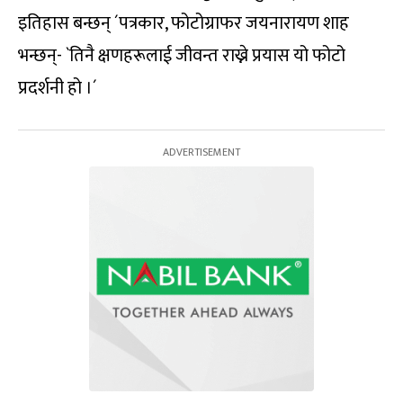
इतिहास बन्छन् ´पत्रकार, फोटोग्राफर जयनारायण शाह
भन्छन्- `तिनै क्षणहरूलाई जीवन्त राख्ने प्रयास यो फोटो
प्रदर्शनी हो ।´