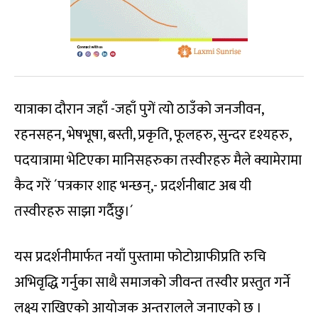
यात्राका दौरान जहाँ -जहाँ पुगें त्यो ठाउँको जनजीवन,
रहनसहन, भेषभूषा, बस्ती, प्रकृति, फूलहरु, सुन्दर दृश्यहरु,
पदयात्रामा भेटिएका मानिसहरुका तस्वीरहरु मैले क्यामेरामा
कैद गरें ´पत्रकार शाह भन्छन्,- प्रदर्शनीबाट अब यी
तस्वीरहरु साझा गर्दैछु।´
यस प्रदर्शनीमार्फत नयाँ पुस्तामा फोटोग्राफीप्रति रुचि
अभिवृद्धि गर्नुका साथै समाजको जीवन्त तस्वीर प्रस्तुत गर्ने
लक्ष्य राखिएको आयोजक अन्तरालले जनाएको छ ।