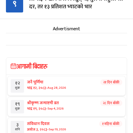
९
दर, तर १३ प्रतिशत भ्याटको भार
Advertisment
आगामी बिदाहरु
जनै पूर्णिमा
२१ दिन बाँकी
१२
-
भाद्र १२, २०८३
Aug 28, 2026
शुक्र
श्रीकृष्ण जन्माष्टमी व्रत
२८ दिन बाँकी
१९
-
भाद्र १९, २०८३
Sep 4, 2026
शुक्र
संविधान दिवस
१ महिना बाँकी
३
-
असोज ३, २०८३
Sep 19, 2026
शनि