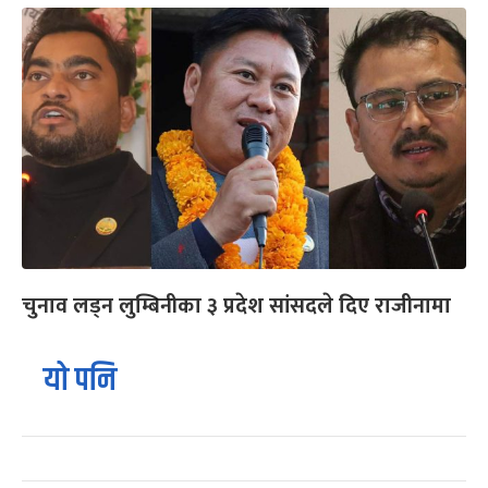
चुनाव लड्न लुम्बिनीका ३ प्रदेश सांसदले दिए राजीनामा
यो पनि