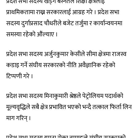
प्रदेश सभा सदस्य खड्ग बस्नेतले शिक्षा क्षेत्रलाई
प्राथमिकतामा राख्न सरकारलाई आग्रह गरे । प्रदेश सभा
सदस्य दुर्गाप्रसाद चौधरीले बजेट तर्जुमा र कार्यान्वयनमा
समस्या रहेको औंल्याए ।
प्रदेश सभा सदस्य अर्जुनकुमार केसीले सीमा क्षेत्रमा राजस्व
कडाइ गर्ने संघीय सरकारको नीति अवैज्ञानिक रहेको
टिप्पणी गरे ।
प्रदेश सभा सदस्य मिनाकुमारी श्रेष्ठले पेट्रोलियम पदार्थको
मूल्यवृद्धिले सबै क्षेत्र प्रभावित भएको भन्दै तत्काल फिर्ता लिन
माग गरिन् ।
प्रदेश सभा सदस्य यमुना रोका तामाङले संघीय सरकारको