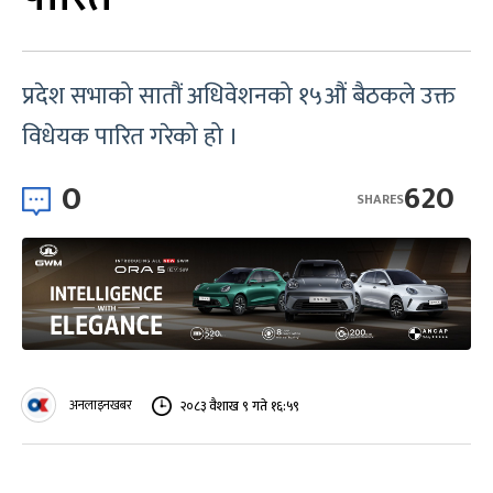
प्रदेश सभाको सातौं अधिवेशनको १५औं बैठकले उक्त
विधेयक पारित गरेको हो ।
0
620
SHARES
अनलाइनखबर
२०८३ वैशाख ९ गते १६:५९