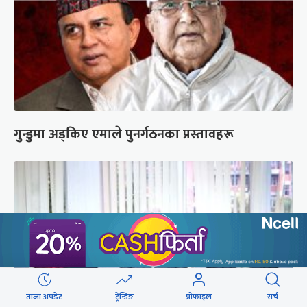
गुन्डुमा अड्किए एमाले पुनर्गठनका प्रस्तावहरू
ताजा अपडेट
ट्रेन्डिङ
प्रोफाइल
सर्च