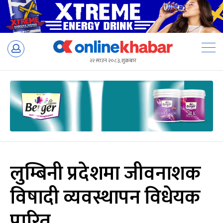
Skip
to
२२ साउन २०८३, शुक्रबार
content
लुम्बिनी प्रदेशमा जीवनाशक
विषादी व्यवस्थापन विधेयक
पारित