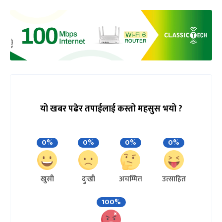
यो खबर पढेर तपाईलाई कस्तो महसुस भयो ?
0%
0%
0%
0%
खुसी
दुःखी
अचम्मित
उत्साहित
100%