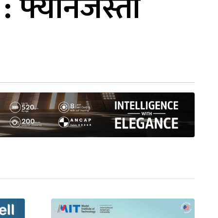
: फ्यानजस्तो