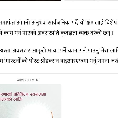
्राममार्फत आफ्नो अनुभव सार्वजनिक गर्दै यो क्षणलाई विश
काम गर्न पाएको अवसरप्रति कृतज्ञता व्यक्त गरेकी छन् ।
 यस्ता अवसर र आफूले माया गर्ने काम गर्न पाउनु मेरा ला
म ‘मास्टर्नी’को पोस्ट-प्रोडक्सन वाइआरएफमा गर्नु सपना जस्त