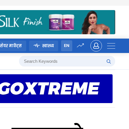
EN
सेयर मार्केट्स
स्वास्थ्य