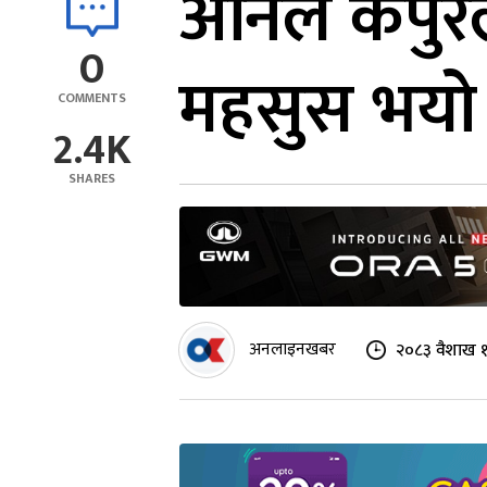
अनिल कपुरला
0
महसुस भयो 
COMMENTS
2.4K
SHARES
अनलाइनखबर
२०८३ वैशाख १