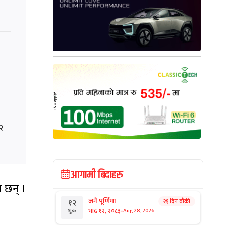
२
आगामी बिदाहरु
ा छन् ।
जनै पूर्णिमा
२१ दिन बाँकी
१२
-
भाद्र १२, २०८३
Aug 28, 2026
शुक्र