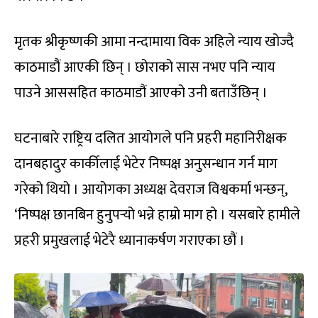
मृतक श्रीकृष्णकी आमा नन्दामाया विक अहिले न्याय खोज्दै
काठमाडौं आएकी छिन् । छोराको सास नभए पनि न्याय
पाउने आससहित काठमाडौं आएको उनी बताउँछिन् ।
घटनाबारे राष्ट्रिय दलित आयोगले पनि प्रहरी महानिरीक्षक
दानबहादुर कार्कीलाई भेटेर निष्पक्ष अनुसन्धान गर्न माग
गरेको थियो । आयोगका अध्यक्ष देवराज विश्वकर्मा भन्छन्,
‘निष्पक्ष छानबिन हुनुपर्‍यो भन्ने हाम्रो माग हो । यसबारे हामीले
प्रहरी प्रमुखलाई भेटेरै ध्यानाकर्षण गराएका छौं ।