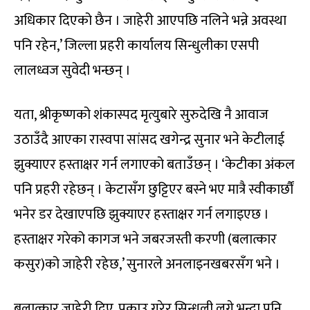
अधिकार दिएको छैन । जाहेरी आएपछि नलिने भन्ने अवस्था
पनि रहेन,’ जिल्ला प्रहरी कार्यालय सिन्धुलीका एसपी
लालध्वज सुवेदी भन्छन् ।
यता, श्रीकृष्णको शंकास्पद मृत्युबारे सुरुदेखि नै आवाज
उठाउँदै आएका रास्वपा सांसद खगेन्द्र सुनार भने केटीलाई
झुक्याएर हस्ताक्षर गर्न लगाएको बताउँछन् । ‘केटीका अंकल
पनि प्रहरी रहेछन् । केटासँग छुट्टिएर बस्ने भए मात्रै स्वीकार्छौं
भनेर डर देखाएपछि झुक्याएर हस्ताक्षर गर्न लगाइएछ ।
हस्ताक्षर गरेको कागज भने जबरजस्ती करणी (बलात्कार
कसुर)को जाहेरी रहेछ,’ सुनारले अनलाइनखबरसँग भने ।
बलात्कार जाहेरी दिए, पक्राउ गरेर सिन्धुली लगे भन्दा पनि