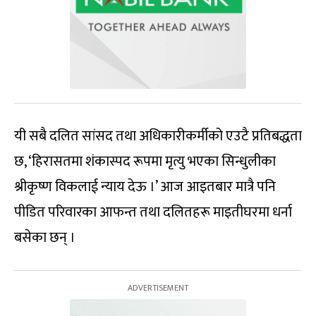
यी सबै दलित सांसद तथा अधिकारीकर्मीको एउटै प्रतिबद्धता
छ, ‘हिरासतमा शंकास्पद रूपमा मृत्यु भएका सिन्धुलीका
श्रीकृष्ण विकलाई न्याय देऊ ।’ आज आइतबार मात्रै पनि
पीडित परिवारका आफन्त तथा दलितहरू माइतीघरमा धर्ना
बसेका छन् ।