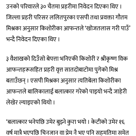
उनको परिवारले ३० चैतमा प्रहरीमा निवेदन दिएका थिए ।
जिल्ला प्रहरी परिसर ललितपुरका एसपी तथा प्रवक्ता गौतम
मिश्रका अनुसार किशोरीका आफन्तले ‘खोजतलास गरी पाउँ’
भन्दै निवेदन दिएका थिए ।
३ वैशाखको दिउँसो बेपत्ता भनिएकी किशोरी र श्रीकृष्ण विक
आफन्तहरूसहित प्रहरी वृत्त सातदोबाटोमा पुगेको मिश्र
बताउँछन् । एसपी मिश्रका अनुसार त्यतिबेला किशोरीका
आफन्तले बालिकालाई बलात्कार गरेको पाइयो भन्दै जाहेरी
लेखेर ल्याइएको थियो ।
‘बलात्कार भनेपछि उमेर बुझ्ने कुरा भयो । केटीको उमेर १६
वर्ष मात्रै भएपछि चिनजान वा प्रेम नै भए पनि सहमतिमा समेत