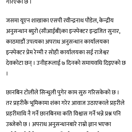
गरिएको छ ।
जसमा यूएन शाखाका एसपी रवीन्द्रनाथ पौडेल, केन्द्रीय
अनुसन्धान ब्युरो (सीआईबी)का इन्स्पेक्टर इन्द्रजित सुनार,
काठमाडौं उपत्यका अपराध अनुसन्धान कार्यालयका
इन्स्पेक्टर प्रेम रेग्मी र सोही कार्यालयका सई राजेश्वर
देवकोटा छन् । उनीहरूलाई ७ दिनको समायवधि दिइएको छ
।
छानबिन टोलीले सिन्धुली पुगेर काम सुरु गरिसकेको छ ।
तर प्रहरीकै भूमिकामा शंका गरेर आवाज उठाएकाले प्रहरीले
प्रहरीमाथि नै गर्ने छानबिनमा कति विश्वास गर्ने भन्ने प्रश्न पनि
उब्जेको छ । अपराध अनुसन्धानबारे राम्रो ज्ञान भएका