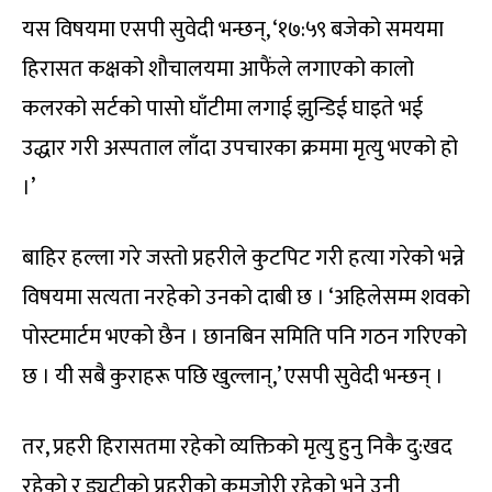
यस विषयमा एसपी सुवेदी भन्छन्, ‘१७:५९ बजेको समयमा
हिरासत कक्षको शौचालयमा आफैंले लगाएको कालो
कलरको सर्टको पासो घाँटीमा लगाई झुन्डिई घाइते भई
उद्धार गरी अस्पताल लाँदा उपचारका क्रममा मृत्यु भएको हो
।’
बाहिर हल्ला गरे जस्तो प्रहरीले कुटपिट गरी हत्या गरेको भन्ने
विषयमा सत्यता नरहेको उनको दाबी छ । ‘अहिलेसम्म शवको
पोस्टमार्टम भएको छैन । छानबिन समिति पनि गठन गरिएको
छ । यी सबै कुराहरू पछि खुल्लान्,’ एसपी सुवेदी भन्छन् ।
तर, प्रहरी हिरासतमा रहेको व्यक्तिको मृत्यु हुनु निकै दु:खद
रहेको र ड्युटीको प्रहरीको कमजोरी रहेको भने उनी