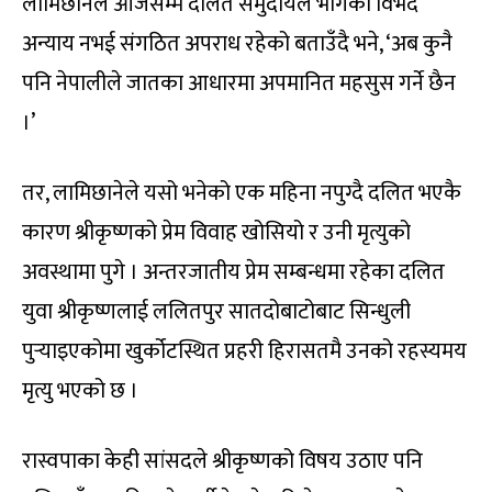
लामिछानेले आजसम्म दलित समुदायले भोगेको विभेद
अन्याय नभई संगठित अपराध रहेको बताउँदै भने, ‘अब कुनै
पनि नेपालीले जातका आधारमा अपमानित महसुस गर्ने छैन
।’
तर, लामिछानेले यसो भनेको एक महिना नपुग्दै दलित भएकै
कारण श्रीकृष्णको प्रेम विवाह खोसियो र उनी मृत्युको
अवस्थामा पुगे । अन्तरजातीय प्रेम सम्बन्धमा रहेका दलित
युवा श्रीकृष्णलाई ललितपुर सातदोबाटोबाट सिन्धुली
पुर्‍याइएकोमा खुर्कोटस्थित प्रहरी हिरासतमै उनको रहस्यमय
मृत्यु भएको छ ।
रास्वपाका केही सांसदले श्रीकृष्णको विषय उठाए पनि