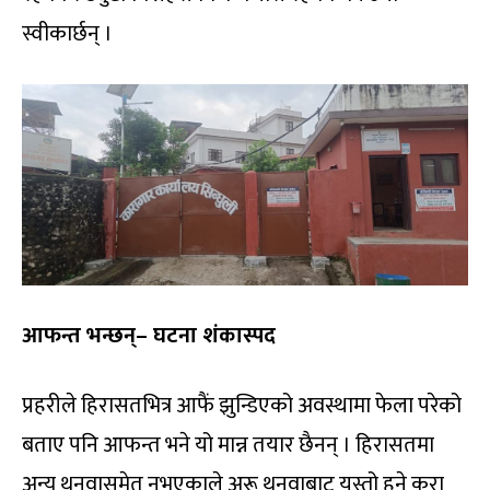
स्वीकार्छन् ।
आफन्त भन्छन्– घटना शंकास्पद
प्रहरीले हिरासतभित्र आफैं झुन्डिएको अवस्थामा फेला परेको
बताए पनि आफन्त भने यो मान्न तयार छैनन् । हिरासतमा
अन्य थुनुवासमेत नभएकाले अरू थुनुवाबाट यस्तो हुने कुरा