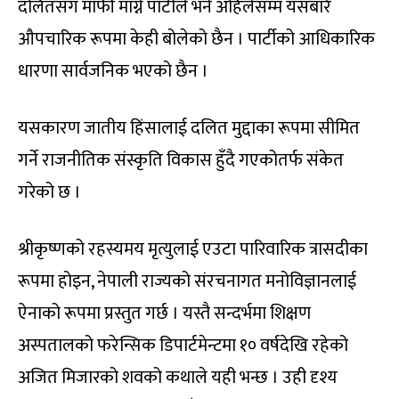
दलितसँग माफी माग्ने पार्टीले भने अहिलेसम्म यसबारे
औपचारिक रूपमा केही बोलेको छैन । पार्टीको आधिकारिक
धारणा सार्वजनिक भएको छैन ।
यसकारण जातीय हिंसालाई दलित मुद्दाका रूपमा सीमित
गर्ने राजनीतिक संस्कृति विकास हुँदै गएकोतर्फ संकेत
गरेको छ ।
श्रीकृष्णको रहस्यमय मृत्युलाई एउटा पारिवारिक त्रासदीका
रूपमा होइन, नेपाली राज्यको संरचनागत मनोविज्ञानलाई
ऐनाको रूपमा प्रस्तुत गर्छ । यस्तै सन्दर्भमा शिक्षण
अस्पतालको फरेन्सिक डिपार्टमेन्टमा १० वर्षदेखि रहेको
अजित मिजारको शवको कथाले यही भन्छ । उही दृश्य