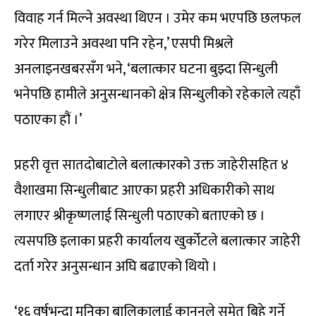
विवाह गर्न मिल्ने अवस्था थिएन । उमेर कम भएपछि छलफल
गरेर मिलाउने अवस्था पनि रहेन,’ एसपी मिश्रले
अनलाइनखबरसँग भने, ‘बलात्कार घटना बुझ्दा सिन्धुली
भनेपछि हामीले अनुसन्धानको क्षेत्र सिन्धुलीको रहेकाले त्यहाँ
पठाएका हौं ।’
प्रहरी वृत्त सातदोबाटोले बलात्कारको उक्त जाहेरीसहित ४
वैशाखमा सिन्धुलीबाट आएका प्रहरी अधिकारीको साथ
लगाएर श्रीकृष्णलाई सिन्धुली पठाएको बताएको छ ।
त्यसपछि इलाका प्रहरी कार्यालय खुर्कोटले बलात्कार जाहेरी
दर्ता गरेर अनुसन्धान अघि बढाएको थियो ।
‘१६ वर्षभन्दा मुनिका बालिकालाई कानुनले समेत बिहे गर्ने