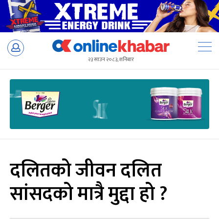
Skip
to
२३ साउन २०८३, शनिबार
content
दलितको जीवन दलित
सांसदको मात्रै मुद्दा हो ?