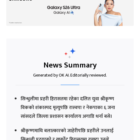
News Summary
Generated by OK AI. Editorially reviewed.
सिन्धुलीमा प्रहरी हिरासतमा रहेका दलित युवा श्रीकृष्ण
विकको शंकास्पद मृत्युपछि रास्वपा र नेकपाका ६ जना
सांसदले जिल्ला प्रशासन कार्यालय अगाडि धर्ना बसे।
श्रीकृष्णमाथि बलात्कारको जाहेरीपछि प्रहरीले उनलाई
सिन्धुली पठाएको र खुर्कोट हिरासतमा राख्दा उनले