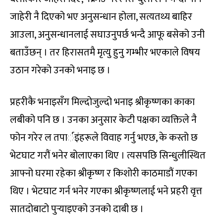
जाहेरी नै दिएको भए अनुसन्धान होला, सत्यतथ्य बाहिर
आउला, अनुसन्धानलाई सघाउनुपर्छ भन्दै आफू बसेको उनी
बताउँछन् । तर हिरासतमै मृत्यु हुनु गम्भीर भएकाले विषय
उठान गरेको उनको भनाइ छ ।
प्रहरीकै भनाइसँग मिल्दोजुल्दो भनाइ श्रीकृष्णका काका
लबीको पनि छ । उनका अनुसार केटी पक्षका व्यक्तिले नै
फोन गरेर ल तपार्इंहरूले विवाह गर्नु भएछ, के कस्तो छ
भेटघाट गरौं भनेर बोलाएका थिए । त्यसपछि सिन्धुलीस्थित
आफ्नो घरमा रहेका श्रीकृष्ण र किशोरी काठमाडौं गएका
थिए । भेटघाट गर्न भनेर गएका श्रीकृष्णलाई भने प्रहरी वृत्त
सातदोबाटो पुर्‍याइएको उनको दाबी छ ।