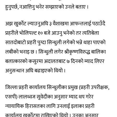
हुनुपर्छ, नआत्तिनु भनेर सम्झाएको उनले बताए ।
अझ खुर्कोट ल्याउनुअघि ३ वैशाखमा आफन्तलाई पठाउँदै
प्रहरीले भोलिपल्ट १० बजे आउनु भनेको तर त्यतिबेला
सातदोबाटो प्रहरी पुग्दा सिन्धुली लगेको भन्ने थाहा पाएको
लबीको भनाइ छ । सिन्धुली लगेर श्रीकृष्णविरुद्ध बालिका
बलात्कारको कसुरमा अदालतबाट ७ दिनको म्याद लिएर
अनुसन्धान अघि बढाइएको थियो ।
जिल्ला प्रहरी कार्यालय सिन्धुलीका प्रमुख (प्रहरी उपरीक्षक,
एसपी) लालध्वज सुवेदीका अनुसार म्याद थप गरेर
न्यायायिक हिरासतका लागि उनलाई इलाका प्रहरी
कार्यालय खुर्कोटमा राखिएको थियो । उनका अनुसार