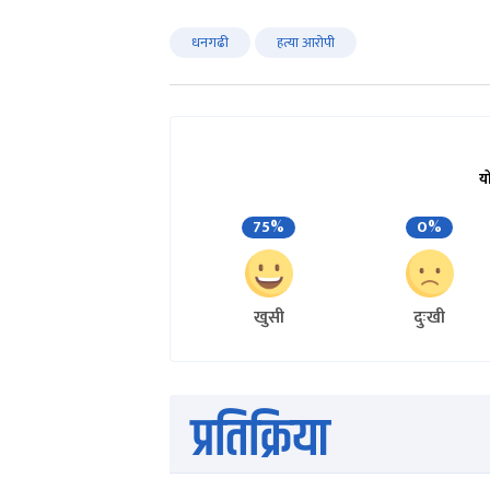
धनगढी
हत्या आरोपी
य
75%
0%
खुसी
दुःखी
प्रतिक्रिया