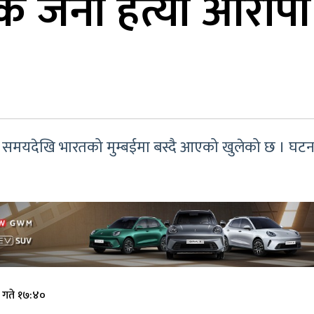
क जना हत्या आरोपी
ो समयदेखि भारतको मुम्बईमा बस्दै आएको खुलेको छ । घटना 
 गते १७:४०