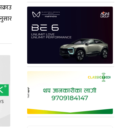
क्राउ
नुसार