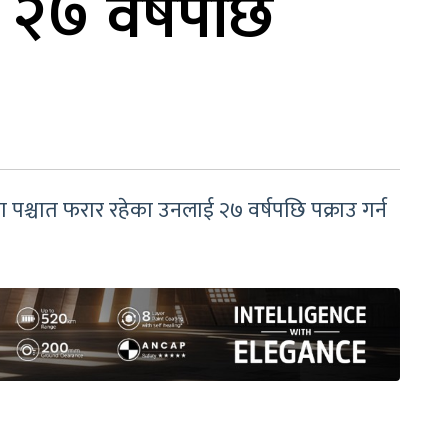
 २७ वर्षपछि
पश्चात फरार रहेका उनलाई २७ वर्षपछि पक्राउ गर्न