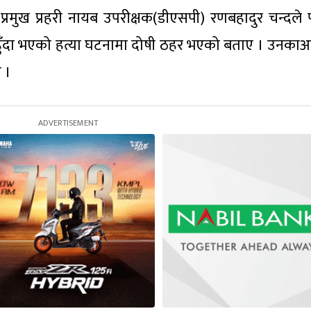
्रमुख प्रहरी नायब उपरीक्षक(डीएसपी) रणबहादुर चन्दले प
हुँदा भएको हत्या घटनामा दोषी ठहर भएको बताए । उनकाअ
 ।