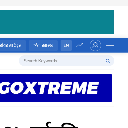
EN
सेयर मार्केट्स
स्वास्थ्य