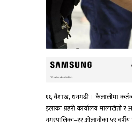
१६ वैशाख, धनगढी । कैलालीमा कर्तव्य 
इलाका प्रहरी कार्यालय मालाखेती र अ
नगरपालिका–११ ओलानीका ५९ वर्षीय क