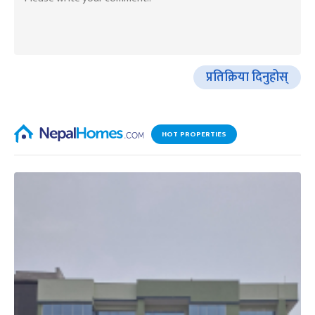
प्रतिक्रिया दिनुहोस्
HOT PROPERTIES