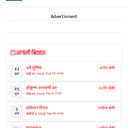
Advertisment
आगामी बिदाहरु
जनै पूर्णिमा
२१ दिन बाँकी
१२
-
भाद्र १२, २०८३
Aug 28, 2026
शुक्र
श्रीकृष्ण जन्माष्टमी व्रत
२८ दिन बाँकी
१९
-
भाद्र १९, २०८३
Sep 4, 2026
शुक्र
संविधान दिवस
१ महिना बाँकी
३
-
असोज ३, २०८३
Sep 19, 2026
शनि
घटस्थापना