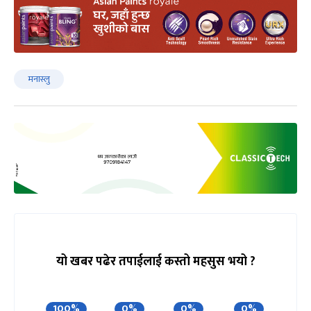
मनास्लु
यो खबर पढेर तपाईलाई कस्तो महसुस भयो ?
100%
0%
0%
0%