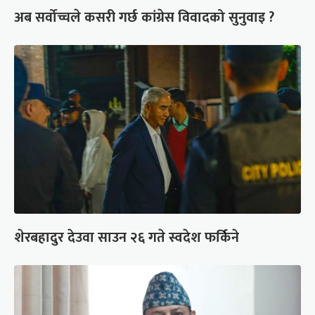
अब सर्वोच्चले कसरी गर्छ कांग्रेस विवादको सुनुवाइ ?
शेरबहादुर देउवा साउन २६ गते स्वदेश फर्किने