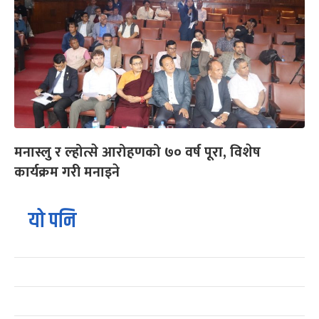
मनास्लु र ल्होत्से आरोहणको ७० वर्ष पूरा, विशेष
कार्यक्रम गरी मनाइने
यो पनि