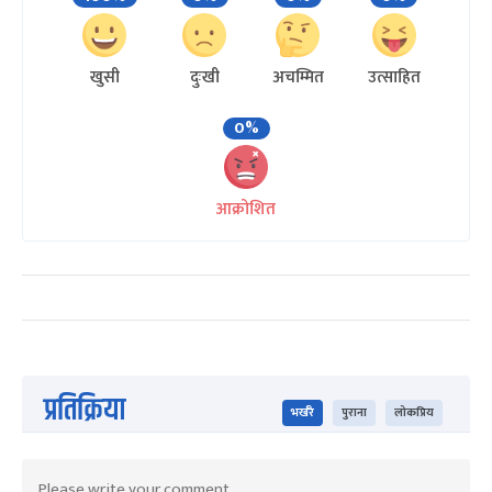
खुसी
दुःखी
अचम्मित
उत्साहित
0%
आक्रोशित
प्रतिक्रिया
भर्खरै
पुराना
लोकप्रिय