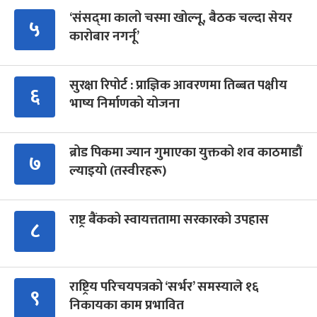
‘संसद्‍मा कालो चस्मा खोल्नू, बैठक चल्दा सेयर
५
कारोबार नगर्नू’
सुरक्षा रिपोर्ट : प्राज्ञिक आवरणमा तिब्बत पक्षीय
६
भाष्य निर्माणको योजना
ब्रोड पिकमा ज्यान गुमाएका युक्तको शव काठमाडौं
७
ल्याइयो (तस्वीरहरू)
राष्ट्र बैंकको स्वायत्ततामा सरकारको उपहास
८
राष्ट्रिय परिचयपत्रको ‘सर्भर’ समस्याले १६
९
निकायका काम प्रभावित