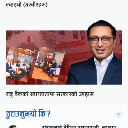
ल्याइयो (तस्वीरहरू)
राष्ट्र बैंकको स्वायत्ततामा सरकारको उपहास
छुटाउनुभयो कि ?