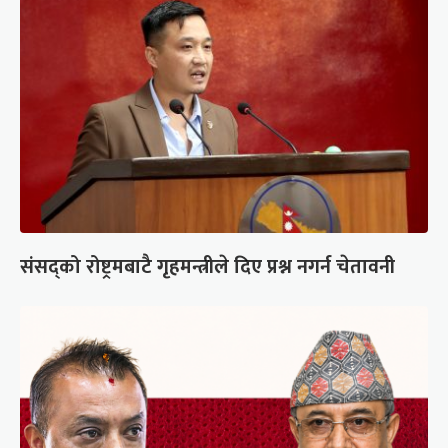
संसद्को रोष्ट्रमबाटै गृहमन्त्रीले दिए प्रश्न नगर्न चेतावनी