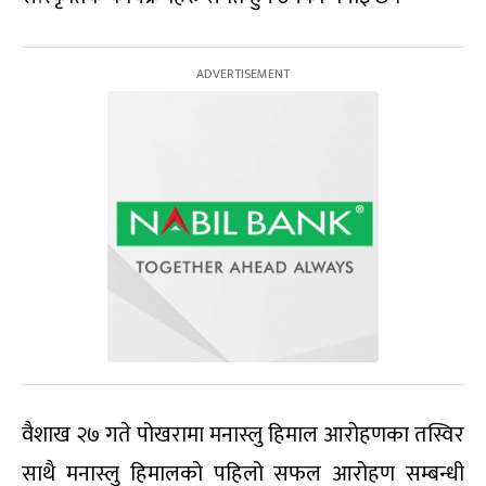
वैशाख २७ गते पोखरामा मनास्लु हिमाल आरोहणका तस्विर
साथै मनास्लु हिमालको पहिलो सफल आरोहण सम्बन्धी