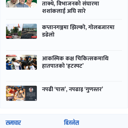
ताक्थे, विभाजनको संघारमा
शशांकलाई अघि सारे
कप्तानगञ्जमा झिल्को, गोलबजारमा
डढेलो
आकस्मिक कक्ष चिकित्सकमाथि
हातपातको ‘हटस्पट’
नपढी ‘पास’, नपढाइ ‘गुणस्तर’
समाचार
बिजनेस