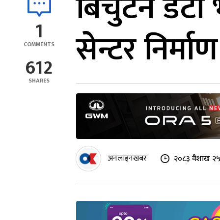
बिचुटेन डेटा
1
सेन्टर निर्माण 
COMMENTS
612
SHARES
अनलाइनखबर
२०८३ वैशाख २५