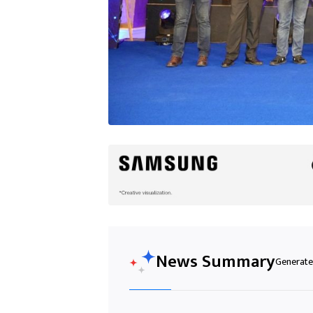
News Summary
Generated