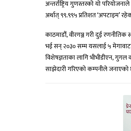
अन्तर्राष्ट्रिय गुणस्तरको यो परियोजना
अर्थात् ९९.९९५ प्रतिशत ‘अपटाइम’ रहे
काठमाडौं, वीरगञ्ज गरी दुई रणनीतिक 
भई सन् २०३० सम्म यसलाई ५ मेगावाटसम
विशेषज्ञताका लागि भीभीडीएन, गुगल क
साझेदारी गरिएको कम्पनीले जनाएको 