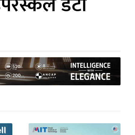
इपरस्केल डेटा