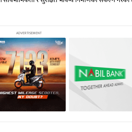
सार्वभौमिकता र सुरक्षित भविष्य निर्माणको संकल्न गरेको