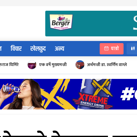
न
विचार
खेलकुद
अन्य
पात्रो
रुराज घिमिरे
एक वर्षे मुख्यमन्त्री
अर्थमन्त्री डा. स्वर्णिम वाग्ले