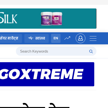
EN
सेयर मार्केट्स
स्वास्थ्य