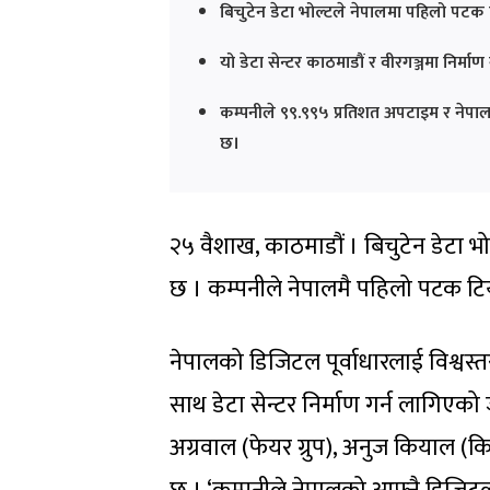
बिचुटेन डेटा भोल्टले नेपालमा पहिलो पटक ट
यो डेटा सेन्टर काठमाडौं र वीरगञ्जमा निर्म
कम्पनीले ९९.९९५ प्रतिशत अपटाइम र नेपालक
छ।
२५ वैशाख, काठमाडौं । बिचुटेन डेटा भोल
छ । कम्पनीले नेपालमै पहिलो पटक टियर
नेपालको डिजिटल पूर्वाधारलाई विश्वस्तर
साथ डेटा सेन्टर निर्माण गर्न लागिएक
अग्रवाल (फेयर ग्रुप), अनुज कियाल (क