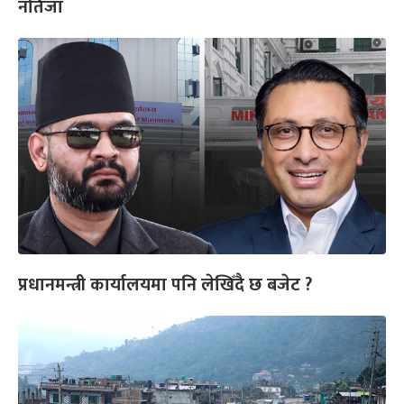
नतिजा
प्रधानमन्त्री कार्यालयमा पनि लेखिँदै छ बजेट ?