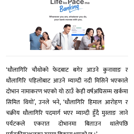
‘धौलागिरि चौथोको फेदबाट बगेर आउने कुनावाङ र
धौलागिरि पहिलोबाट आउने म्याग्दी नदी मिसिने भएकाले
दोभान नामाकरण भएको यो ठाउँ केही वर्षअघिसम्म खर्कमा
सिमित थियो’, उनले भने, ‘धौलागिरि हिमाल आरोहण र
चक्रीय धौलागिरि पदमार्ग भएर म्याग्दी हुँदै मुस्ताङ जाने
पर्यटकले एकरात दोभानमा बिताउन थालेपछि