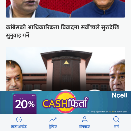
कांग्रेसको आधिकारिकता विवादमा सर्वोच्चले सुरुदेखि
सुनुवाइ गर्ने
अब सर्वोच्चले कसरी गर्छ कांग्रेस विवादको सुनुवाइ ?
ताजा अपडेट
ट्रेन्डिङ
प्रोफाइल
सर्च