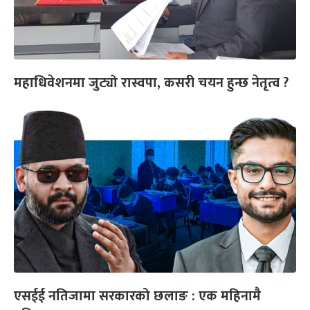
महाधिवेशनमा जुट्यो रास्वपा, कसरी चयन हुन्छ नेतृत्व ?
एसईई नतिजामा सरकारको छलाङ : एक महिनामै