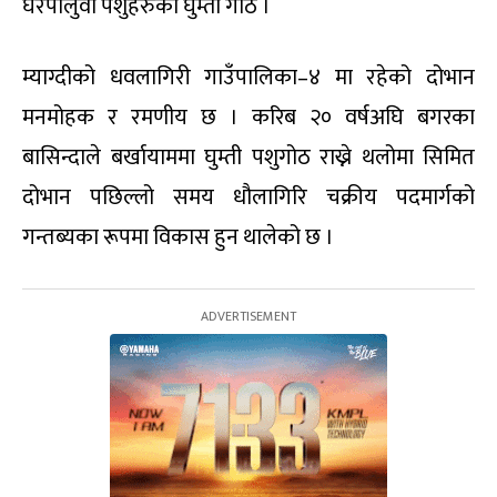
घरपालुवा पशुहरुको घुम्ती गोठ ।
म्याग्दीको धवलागिरी गाउँपालिका–४ मा रहेको दोभान
मनमोहक र रमणीय छ । करिब २० वर्षअघि बगरका
बासिन्दाले बर्खायाममा घुम्ती पशुगोठ राख्ने थलोमा सिमित
दोभान पछिल्लो समय धौलागिरि चक्रीय पदमार्गको
गन्तब्यका रूपमा विकास हुन थालेको छ ।