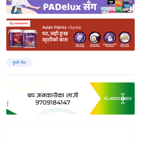
घुम्ती गोठ