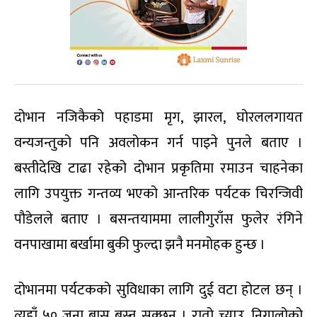
दोभान नजिकैको पहाडमा मृग, झारल, घोरललगायत
वन्यजन्तुको पनि अवलोकन गर्न पाइने पुनले बताए ।
बस्तीदेखि टाढा रहेको दोभान प्रकृतिमा रमाउन चाहनेका
लागि उपयुक्त गन्तव्य भएको आन्तरिक पर्यटक चिरन्जिवी
पौडेलले बताए । बसन्तयाममा लालीगुराँस फुलेर रंगिने
वनपाखामा बर्खामा बुकी फुल्दा झनै मनमोहक हुन्छ ।
दोभानमा पर्यटकको सुविधाका लागि दुई वटा होटल छन् ।
त्यहाँ ५० जना बास बस्न सक्छन् । रातो च्याउ, निगालोको