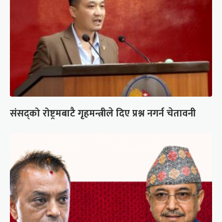
संसद्को रोष्ट्रमबाटै गृहमन्त्रीले दिए प्रश्न नगर्न चेतावनी