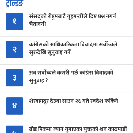
ट्रेन्डिङ
संसद्को रोष्ट्रमबाटै गृहमन्त्रीले दिए प्रश्न नगर्न
१
चेतावनी
कांग्रेसको आधिकारिकता विवादमा सर्वोच्चले
२
सुरुदेखि सुनुवाइ गर्ने
अब सर्वोच्चले कसरी गर्छ कांग्रेस विवादको
३
सुनुवाइ ?
शेरबहादुर देउवा साउन २६ गते स्वदेश फर्किने
४
ब्रोड पिकमा ज्यान गुमाएका युक्तको शव काठमाडौं