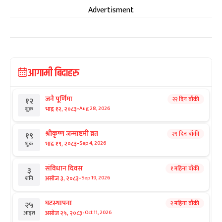
Advertisment
आगामी बिदाहरु
जनै पूर्णिमा
२२ दिन बाँकी
१२
-
भाद्र १२, २०८३
Aug 28, 2026
शुक्र
श्रीकृष्ण जन्माष्टमी व्रत
२९ दिन बाँकी
१९
-
भाद्र १९, २०८३
Sep 4, 2026
शुक्र
संविधान दिवस
१ महिना बाँकी
३
-
असोज ३, २०८३
Sep 19, 2026
शनि
घटस्थापना
२ महिना बाँकी
२५
-
असोज २५, २०८३
Oct 11, 2026
आइत