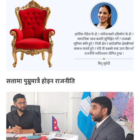
सत्तामा पुग्नुमात्रै होइन राजनीति