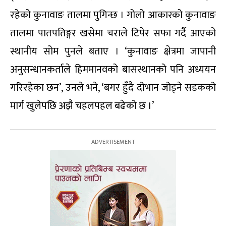
रहेको कुनावाङ तालमा पुगिन्छ । गोलो आकारको कुनावाङ
तालमा पातपतिङ्गर खसेमा चराले टिपेर सफा गर्दै आएको
स्थानीय सोम पुनले बताए । ‘कुनावाङ क्षेत्रमा जापानी
अनुसन्धानकर्ताले हिममानवको बासस्थानको पनि अध्ययन
गरिरहेका छन’, उनले भने, ‘बगर हुँदै दोभान जोड्ने सडकको
मार्ग खुलेपछि अझै चहलपहल बढेको छ ।’