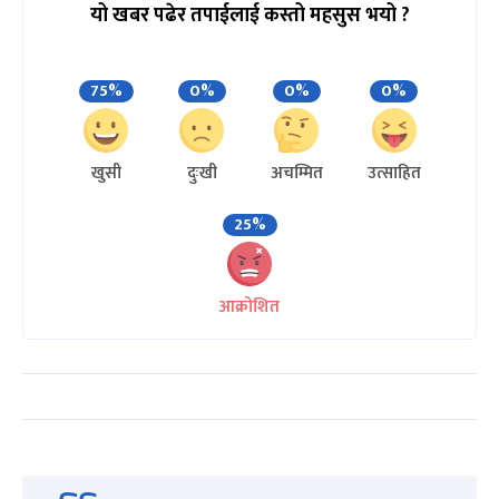
यो खबर पढेर तपाईलाई कस्तो महसुस भयो ?
75%
0%
0%
0%
खुसी
दुःखी
अचम्मित
उत्साहित
25%
आक्रोशित