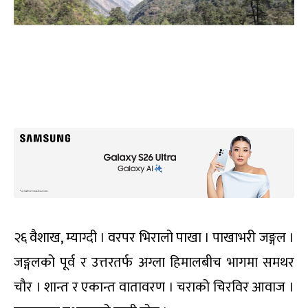
२६ वैशाख, म्याग्दी । वरपर भिरालो पाखा । पाखाभरी जङ्गल ।
जङ्गलको पूर्व र उत्तरतर्फ अग्ला हिमालबीच भागमा समथर
चौर । शान्त र एकान्त वातावरण । चराको चिरविर आवाज ।