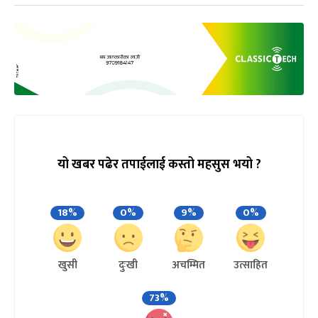
यो खबर पढेर तपाईलाई कस्तो महसुस भयो ?
18%
0%
9%
0%
खुसी
दुःखी
अचम्मित
उत्साहित
73%