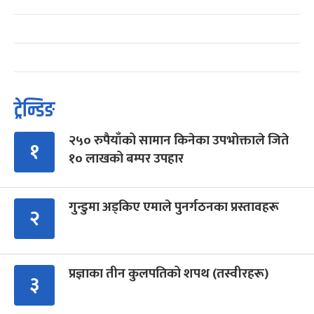
ट्रेन्डिङ
२५० रुपैयाँको सामान किनेका उपभोक्ताले जिते
१
१० लाखको बम्पर उपहार
गुन्डुमा अड्किए एमाले पुनर्गठनका प्रस्तावहरू
२
प्रज्ञाका तीन कुलपतिको शपथ (तस्वीरहरू)
३