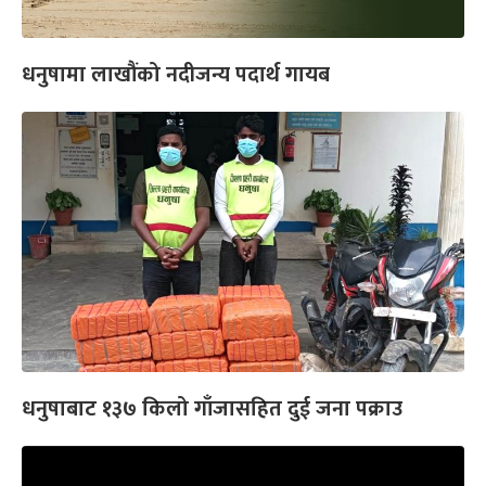
धनुषामा लाखौंको नदीजन्य पदार्थ गायब
धनुषाबाट १३७ किलो गाँजासहित दुई जना पक्राउ