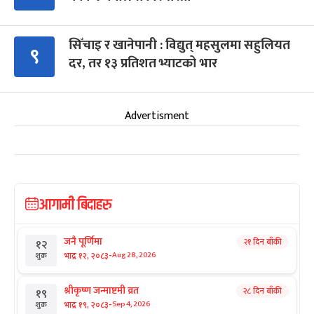
सिँचाइ र खानेपानी : विद्युत् महसुलमा सहुलियत
९
दर, तर १३ प्रतिशत भ्याटको भार
Advertisment
आगामी बिदाहरु
जनै पूर्णिमा
२१ दिन बाँकी
१२
-
भाद्र १२, २०८३
Aug 28, 2026
शुक्र
श्रीकृष्ण जन्माष्टमी व्रत
२८ दिन बाँकी
१९
-
भाद्र १९, २०८३
Sep 4, 2026
शुक्र