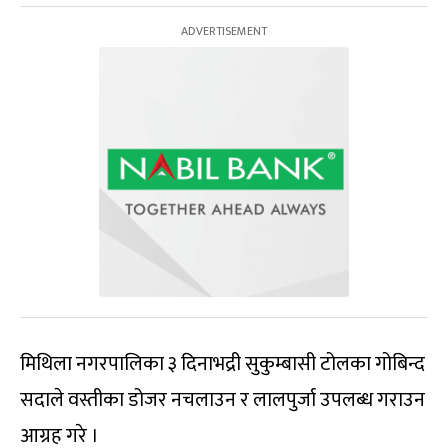
मिथिला नगरपालिका ३ दिनाभद्री सुकुम्बासी टोलका गोबिन्द
सदाले वस्तीका डोजर नचलाउन र लालपुर्जा उपलब्ध गराउन
आग्रह गरे ।