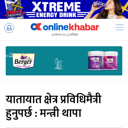
Skip
to
२३ साउन २०८३, शनिबार
content
यातायात क्षेत्र प्रविधिमैत्री
हुनुपर्छ : मन्त्री थापा