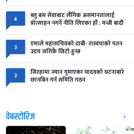
ब्लु बस सेवाबाट लैंगिक असमानतालाई
४
प्रोत्साहन नगर्ने नीति लिएका हौं : मन्त्री बादी
एमाले महासचिवको दाबी- रास्वपाको पतन
३
उदय जत्तिकै छिटो हुन्छ
सिरहामा ज्यान गुमाएका यादवको घटनाबारे
३
छानबिन गर्न समिति गठन
वेबस्टोरिज