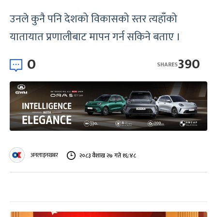
उनले कुनै पनि देशको विकासको स्तर त्यहाँको
यातायात प्रणालीबाट मापन गर्न सकिने बताए ।
0
390
SHARES
अनलाइनखबर
२०८३ वैशाख २७ गते १६:४८