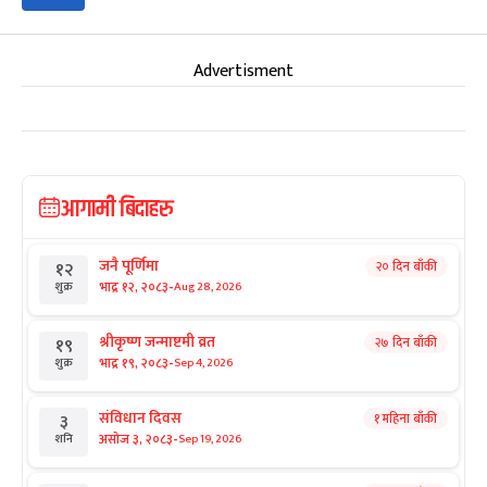
Advertisment
आगामी बिदाहरु
जनै पूर्णिमा
२० दिन बाँकी
१२
-
भाद्र १२, २०८३
Aug 28, 2026
शुक्र
श्रीकृष्ण जन्माष्टमी व्रत
२७ दिन बाँकी
१९
-
भाद्र १९, २०८३
Sep 4, 2026
शुक्र
संविधान दिवस
१ महिना बाँकी
३
-
असोज ३, २०८३
Sep 19, 2026
शनि