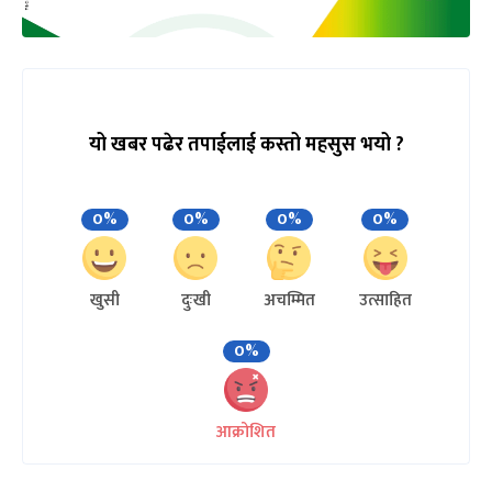
यो खबर पढेर तपाईलाई कस्तो महसुस भयो ?
0%
0%
0%
0%
खुसी
दुःखी
अचम्मित
उत्साहित
0%
आक्रोशित