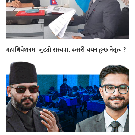
महाधिवेशनमा जुट्यो रास्वपा, कसरी चयन हुन्छ नेतृत्व ?