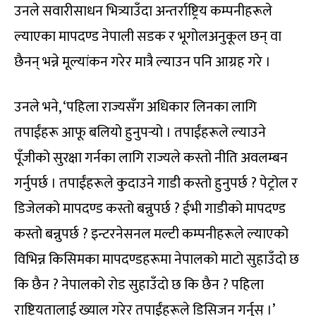
उनले सवारीसाधन भित्र्याउँदा अन्तर्राष्ट्रिय कम्पनीहरूले
ल्याएका मापदण्ड नेपाली सडक र भूगोलअनुकूल छन् वा
छैनन् भन्ने मूल्यांकन गरेर मात्रै ल्याउन पनि आग्रह गरे ।
उनले भने, ‘पहिला राज्यसँग अधिकार लिनका लागि
तपाईंहरू आफू बलियो हुनुपर्‍यो । तपाईंहरूले ल्याउने
पूँजीको सुरक्षा गर्नका लागि राज्यले कस्तो नीति अवलम्बन
गर्नुपर्छ । तपाईंहरूले कुदाउने गाडी कस्तो हुनुपर्छ ? पेट्रोल र
डिजेलको मापदण्ड कस्तो बन्नुपर्छ ? ईभी गाडीको मापदण्ड
कस्तो बन्नुपर्छ ? इन्टरनेसनल मल्टी कम्पनीहरूले ल्याएको
विभिन्न किसिमका मापदण्डहरूमा नेपालको माटो सुहाउँदो छ
कि छैन ? नेपालको रोड सुहाउँदो छ कि छैन ? पहिला
राष्ट्रियतालाई ख्याल गरेर तपाईंहरूले डिसिजन गर्नुस् ।’