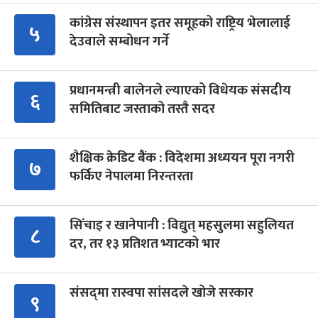
कांग्रेस संस्थापन इतर समूहको राष्ट्रिय भेलालाई
५
देउवाले सम्बोधन गर्ने
प्रधानमन्त्री बालेनले ल्याएको विधेयक संसदीय
६
समितिबाट जस्ताको तस्तै सदर
शैक्षिक क्रेडिट बैंक : विदेशमा अध्ययन पूरा नगरी
७
फर्किए नेपालमा निरन्तरता
सिँचाइ र खानेपानी : विद्युत् महसुलमा सहुलियत
८
दर, तर १३ प्रतिशत भ्याटको भार
संसद्‍मा रास्वपा सांसदले खोजे सरकार
९