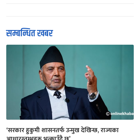
सम्बन्धित खबर
‘सरकार हुकुमी शासनतर्फ उन्मुख देखिन्छ, राज्यका
आधारस्तम्भहरू भत्काउँदै छ’