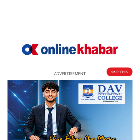
ठूला रेलमार्ग निर्माण प्रक्रियालाई गति दिने सरकारको
योजना
SKIP THIS
ADVERTISEMENT
नेपाललाई चलचित्र छायांकन र सिर्जनात्मक गन्तव्यको
रुपमा विकास गरिने