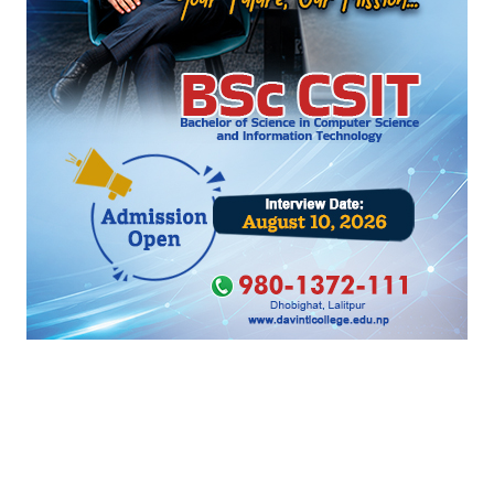
विप्रेषण मिलान कोष स्थापना गरिने