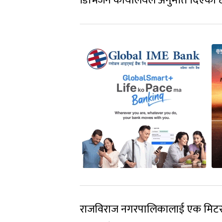
डिभिजन कार्यालयले अनुमति दिएको 
राजविराज नगरपालिकालाई एक मिटरभन्दा