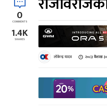
राजविराजको 
0
COMMENTS
1.4K
SHARES
लोकेन्द्र यादव
२०८३ वैशाख ३०