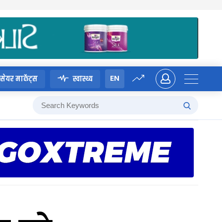
EN
सेयर मार्केट्स
स्वास्थ्य