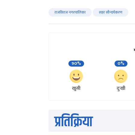
राजविराज नगरपालिका
सहर सौन्दर्यकरण
90%
0%
खुसी
दुःखी
प्रतिक्रिया