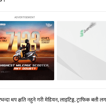
छ ।
 थप क्षति नहुने गरी मेडियन, लाइटिङ्ग, ट्राफिक बत्ती ल