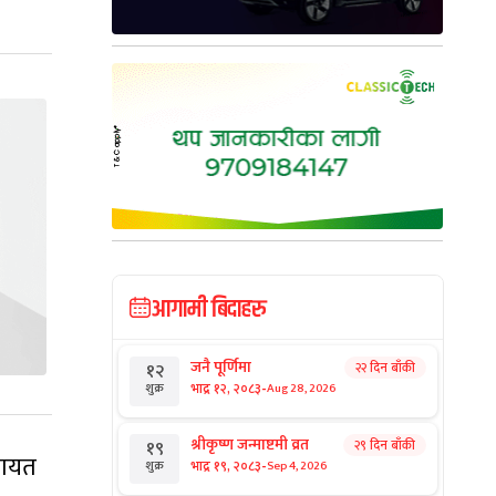
आगामी बिदाहरु
जनै पूर्णिमा
२२ दिन बाँकी
१२
-
भाद्र १२, २०८३
Aug 28, 2026
शुक्र
श्रीकृष्ण जन्माष्टमी व्रत
२९ दिन बाँकी
१९
गायत
-
भाद्र १९, २०८३
Sep 4, 2026
शुक्र