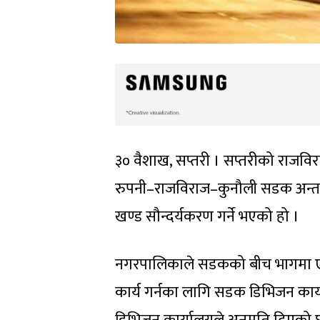
३० वैशाख, सप्तरी । सप्तरीको राजवि
रुपनी–राजविराज–कुनौली सडक अन्तर्
खण्ड सौन्दर्यकरण गर्ने भएको हो ।
नगरपालिकाले सडकको बीच भागमा एक
कार्य गर्नका लागि सडक डिभिजन का