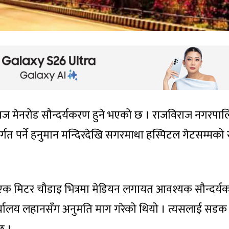
राज मेनरोड सौन्दर्यकरण हुने भएको छ । राजविराज नगरपा
गत पर्ने हनुमान मन्दिरदेखि सगरमाथा हस्पिटल गेटसम्मक
 मिटर चौडाइ भित्रमा मेडियन लगायत आवश्यक सौन्दर्य
र्यालय लहानसँग अनुमति माग गरेको थियो । त्यसलाई सडक