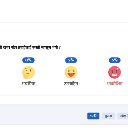
यो खबर पढेर तपाईलाई कस्तो महसुस भयो ?
0%
5%
5%
अचम्मित
उत्साहित
आक्रोशित
भर्खरै
पुराना
लोकप्