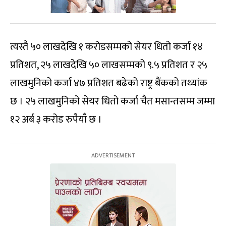
त्यस्तै ५० लाखदेखि १ करोडसम्मको सेयर धितो कर्जा १४
प्रतिशत, २५ लाखदेखि ५० लाखसम्मको ९.५ प्रतिशत र २५
लाखमुनिको कर्जा ४७ प्रतिशत बढेको राष्ट्र बैंकको तथ्यांक
छ । २५ लाखमुनिको सेयर धितो कर्जा चैत मसान्तसम्म जम्मा
१२ अर्ब ३ करोड रुपैयाँ छ ।