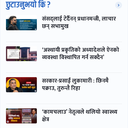
छुटाउनुभयो कि ?
संसद्लाई टेर्दैनन् प्रधानमन्त्री, लाचार
छन् सभामुख
‘अस्थायी प्रकृतिको अध्यादेशले ऐनको
व्यवस्था विस्थापित गर्न सक्दैन’
सरकार-प्रसाईं लुकामारी : छिनमै
पक्राउ, तुरुन्तै रिहा
‘कामचलाउ’ नेतृत्वले थलियो स्वास्थ्य
क्षेत्र