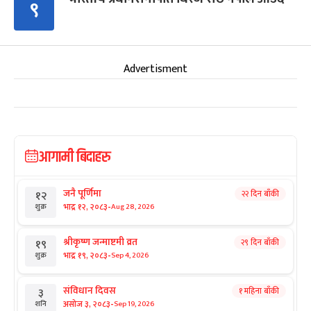
९
Advertisment
आगामी बिदाहरु
जनै पूर्णिमा
२२ दिन बाँकी
१२
-
भाद्र १२, २०८३
Aug 28, 2026
शुक्र
श्रीकृष्ण जन्माष्टमी व्रत
२९ दिन बाँकी
१९
-
भाद्र १९, २०८३
Sep 4, 2026
शुक्र
संविधान दिवस
१ महिना बाँकी
३
-
असोज ३, २०८३
Sep 19, 2026
शनि