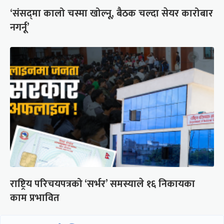
‘संसद्‍मा कालो चस्मा खोल्नू, बैठक चल्दा सेयर कारोबार
नगर्नू’
राष्ट्रिय परिचयपत्रको ‘सर्भर’ समस्याले १६ निकायका
काम प्रभावित