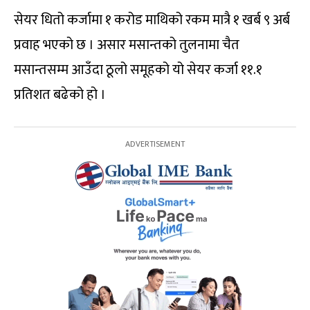
सेयर धितो कर्जामा १ करोड माथिको रकम मात्रै १ खर्ब ९ अर्ब
प्रवाह भएको छ । असार मसान्तको तुलनामा चैत
मसान्तसम्म आउँदा ठूलो समूहको यो सेयर कर्जा ११.१
प्रतिशत बढेको हो ।