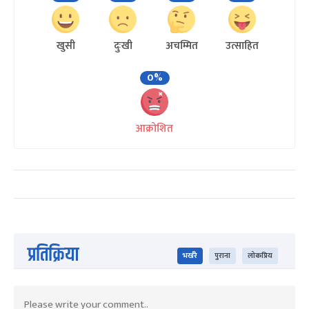
खुसी
दुःखी
अचम्मित
उत्साहित
0%
आक्रोशित
प्रतिक्रिया
भर्खरै
पुराना
लोकप्रिय