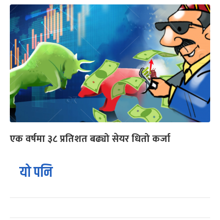
एक वर्षमा ३८ प्रतिशत बढ्यो सेयर धितो कर्जा
यो पनि