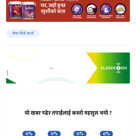
सेयर धितो कर्जा
यो खबर पढेर तपाईलाई कस्तो महसुस भयो ?
0%
0%
0%
0%