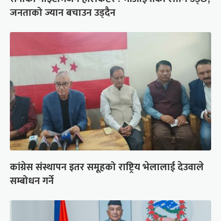
जनताको ज्यान बचाउन उड्दैन
कांग्रेस संस्थापन इतर समूहको राष्ट्रिय भेलालाई देउवाले
सम्बोधन गर्ने