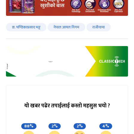
डा. चण्डिकाप्रसाद भट्ट
नेपाल आयल निगम
राजीनामा
यो खबर पढेर तपाईलाई कस्तो महसुस भयो ?
88%
2%
2%
4%