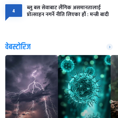
ब्लु बस सेवाबाट लैंगिक असमानतालाई
४
प्रोत्साहन नगर्ने नीति लिएका हौं : मन्त्री बादी
वेबस्टोरिज