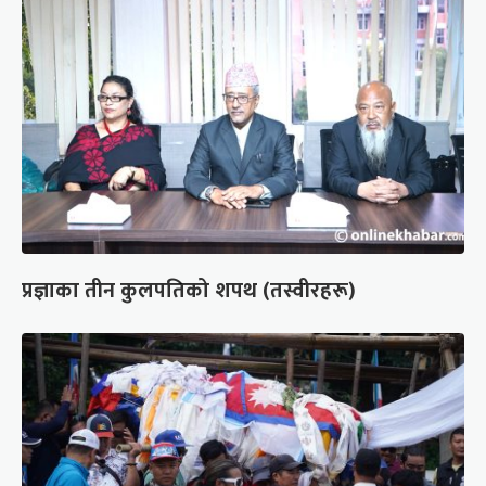
प्रज्ञाका तीन कुलपतिको शपथ (तस्वीरहरू)