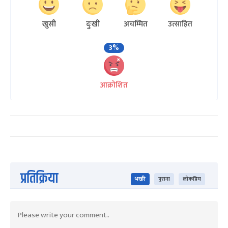
खुसी
दुःखी
अचम्मित
उत्साहित
3%
आक्रोशित
प्रतिक्रिया
भर्खरै
पुराना
लोकप्रिय