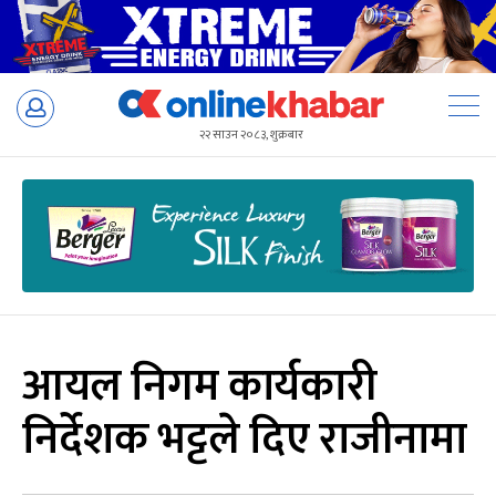
Skip
to
२२ साउन २०८३, शुक्रबार
content
आयल निगम कार्यकारी
निर्देशक भट्टले दिए राजीनामा