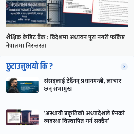
शैक्षिक क्रेडिट बैंक : विदेशमा अध्ययन पूरा नगरी फर्किए
नेपालमा निरन्तरता
छुटाउनुभयो कि ?
संसद्लाई टेर्दैनन् प्रधानमन्त्री, लाचार
छन् सभामुख
‘अस्थायी प्रकृतिको अध्यादेशले ऐनको
व्यवस्था विस्थापित गर्न सक्दैन’