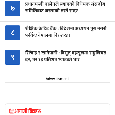
प्रधानमन्त्री बालेनले ल्याएको विधेयक संसदीय
७
समितिबाट जस्ताको तस्तै सदर
शैक्षिक क्रेडिट बैंक : विदेशमा अध्ययन पूरा नगरी
८
फर्किए नेपालमा निरन्तरता
सिँचाइ र खानेपानी : विद्युत् महसुलमा सहुलियत
९
दर, तर १३ प्रतिशत भ्याटको भार
Advertisment
आगामी बिदाहरु