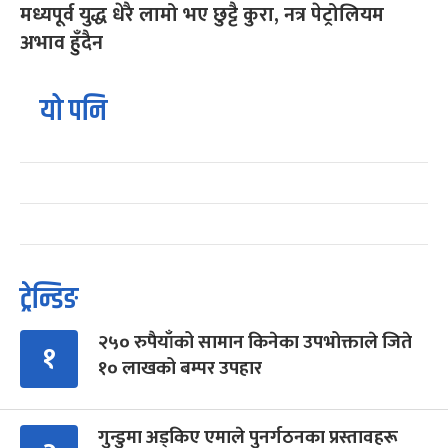
मध्यपूर्व युद्ध धेरै लामो भए छुट्टै कुरा, नत्र पेट्रोलियम
अभाव हुँदैन
यो पनि
ट्रेन्डिङ
२५० रुपैयाँको सामान किनेका उपभोक्ताले जिते
१
१० लाखको बम्पर उपहार
गुन्डुमा अड्किए एमाले पुनर्गठनका प्रस्तावहरू