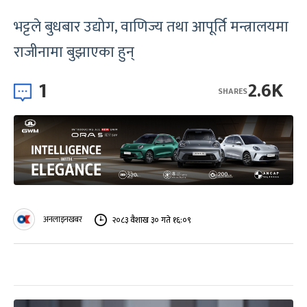
भट्टले बुधबार उद्योग, वाणिज्य तथा आपूर्ति मन्त्रालयमा
राजीनामा बुझाएका हुन्
1
2.6K
SHARES
अनलाइनखबर
२०८३ वैशाख ३० गते १६:०९