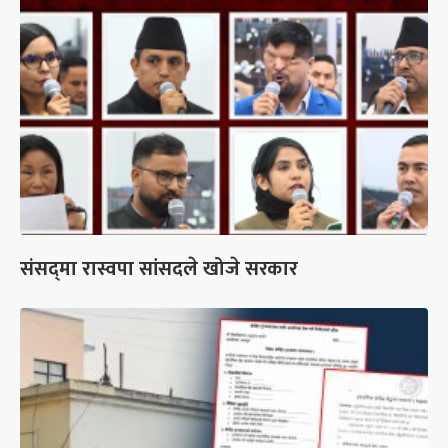
संसद्‍मा रास्वपा सांसदले खोजे सरकार