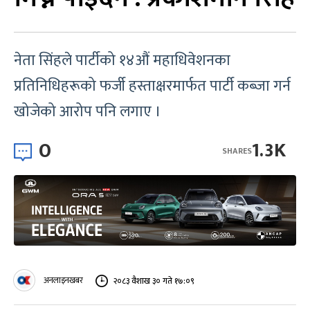
नेता सिंहले पार्टीको १४औं महाधिवेशनका
प्रतिनिधिहरूको फर्जी हस्ताक्षरमार्फत पार्टी कब्जा गर्न
खोजेको आरोप पनि लगाए ।
0
1.3K
SHARES
अनलाइनखबर
२०८३ वैशाख ३० गते १७:०९