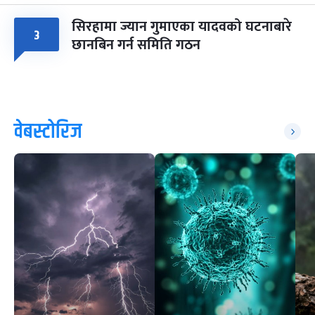
सिरहामा ज्यान गुमाएका यादवको घटनाबारे
३
छानबिन गर्न समिति गठन
वेबस्टोरिज