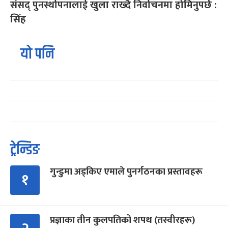
संसद् पुनर्स्थापनालाई खुला राख्दै निर्वाचनमा होमिनुपर्छ :
सिंह
यो पनि
ट्रेन्डिङ
गुन्डुमा अड्किए एमाले पुनर्गठनका प्रस्तावहरू
१
प्रज्ञाका तीन कुलपतिको शपथ (तस्वीरहरू)