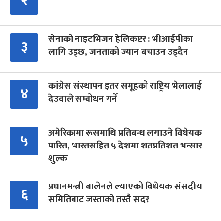
२
सेनाको नाइटभिजन हेलिकप्टर : भीआईपीका
३
लागि उड्छ, जनताको ज्यान बचाउन उड्दैन
कांग्रेस संस्थापन इतर समूहको राष्ट्रिय भेलालाई
४
देउवाले सम्बोधन गर्ने
अमेरिकामा रूसमाथि प्रतिबन्ध लगाउने विधेयक
५
पारित, भारतसहित ५ देशमा शतप्रतिशत भन्सार
शुल्क
प्रधानमन्त्री बालेनले ल्याएको विधेयक संसदीय
६
समितिबाट जस्ताको तस्तै सदर