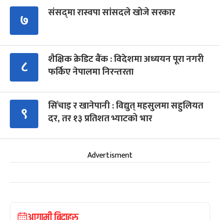
संसद्‍मा रास्वपा सांसदले खोजे सरकार
७
शैक्षिक क्रेडिट बैंक : विदेशमा अध्ययन पूरा नगरी
८
फर्किए नेपालमा निरन्तरता
सिँचाइ र खानेपानी : विद्युत् महसुलमा सहुलियत
९
दर, तर १३ प्रतिशत भ्याटको भार
Advertisment
आगामी बिदाहरु