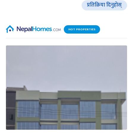
प्रतिक्रिया दिनुहोस्
HOT PROPERTIES