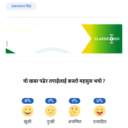
प्रकाशमान सिंह
यो खबर पढेर तपाईलाई कस्तो महसुस भयो ?
8%
3%
3%
0%
खुसी
दुःखी
अचम्मित
उत्साहित