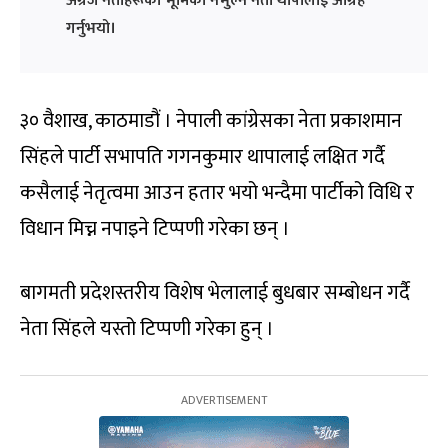
अग्रज नेताहरूको भूमिका नभुल्न नेता थापालाई आग्रह
गर्नुभयो।
३० वैशाख, काठमाडौं । नेपाली कांग्रेसका नेता प्रकाशमान
सिंहले पार्टी सभापति गगनकुमार थापालाई लक्षित गर्दै
कसैलाई नेतृत्वमा आउन हतार भयो भन्दैमा पार्टीको विधि र
विधान मिच्न नपाइने टिप्पणी गरेका छन् ।
बागमती प्रदेशस्तरीय विशेष भेलालाई बुधबार सम्बोधन गर्दै
नेता सिंहले यस्तो टिप्पणी गरेका हुन् ।