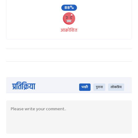
88%
आक्रोशित
प्रतिक्रिया
भर्खरै
पुराना
लोकप्रिय