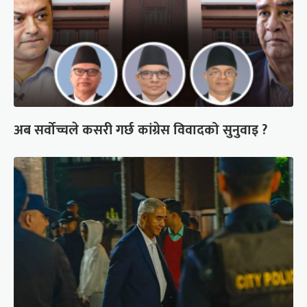
अब सर्वोच्चले कसरी गर्छ कांग्रेस विवादको सुनुवाइ ?