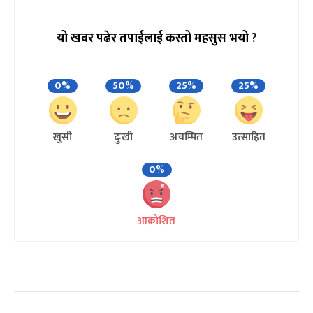
यो खबर पढेर तपाईलाई कस्तो महसुस भयो ?
0%
50%
25%
25%
खुसी
दुःखी
अचम्मित
उत्साहित
0%
आक्रोशित