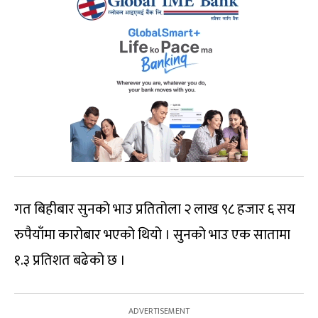
गत बिहीबार सुनको भाउ प्रतितोला २ लाख ९८ हजार ६ सय
रुपैयाँमा कारोबार भएको थियो । सुनको भाउ एक सातामा
१.३ प्रतिशत बढेको छ ।