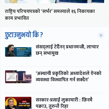
राष्ट्रिय परिचयपत्रको ‘सर्भर’ समस्याले १६ निकायका
काम प्रभावित
छुटाउनुभयो कि ?
संसद्लाई टेर्दैनन् प्रधानमन्त्री, लाचार
छन् सभामुख
‘अस्थायी प्रकृतिको अध्यादेशले ऐनको
व्यवस्था विस्थापित गर्न सक्दैन’
सरकार-प्रसाईं लुकामारी : छिनमै
पक्राउ, तुरुन्तै रिहा