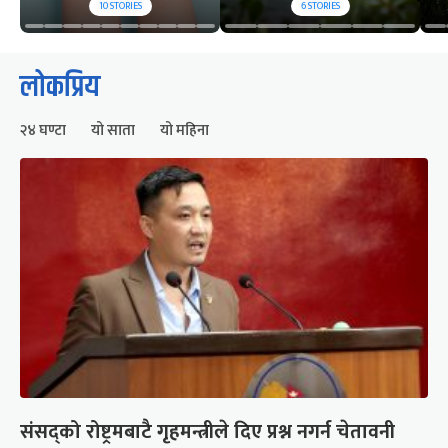
10
STORIES
6
STORIES
लोकप्रिय
२४ घण्टा
यो साता
यो महिना
संसद्को रोष्ट्रमबाटै गृहमन्त्रीले दिए प्रश्न नगर्न चेतावनी