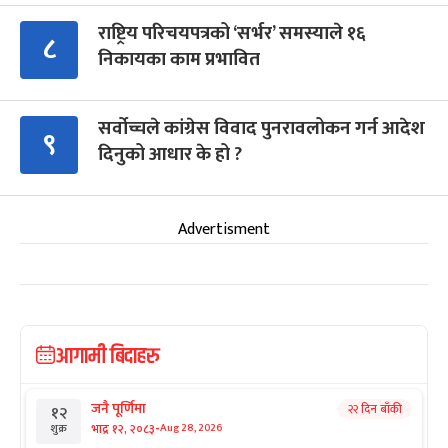
राष्ट्रिय परिचयपत्रको ‘सर्भर’ समस्याले १६
८
निकायका काम प्रभावित
सर्वोच्चले कांग्रेस विवाद पुनरावलोकन गर्न आदेश
९
दिनुको आधार के हो ?
Advertisment
आगामी बिदाहरु
जनै पूर्णिमा
२२ दिन बाँकी
१२
-
भाद्र १२, २०८३
Aug 28, 2026
शुक्र