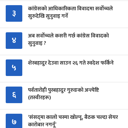
कांग्रेसको आधिकारिकता विवादमा सर्वोच्चले
३
सुरुदेखि सुनुवाइ गर्ने
अब सर्वोच्चले कसरी गर्छ कांग्रेस विवादको
४
सुनुवाइ ?
शेरबहादुर देउवा साउन २६ गते स्वदेश फर्किने
५
पर्वतारोही पुरबहादुर गुरुङको अन्त्येष्टि
६
(तस्वीरहरू)
‘संसद्‍मा कालो चस्मा खोल्नू, बैठक चल्दा सेयर
७
कारोबार नगर्नू’