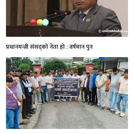
प्रधानमन्त्री संसद्को नेता हो : वर्षमान पुन