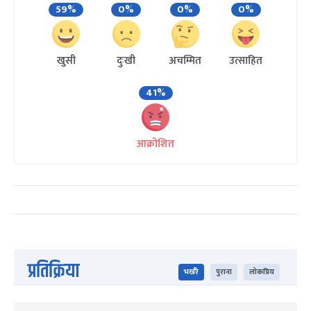
59%
0%
0%
0%
खुसी
दुःखी
अचम्मित
उत्साहित
41%
आक्रोशित
प्रतिक्रिया
भर्खरै
पुराना
लोकप्रिय