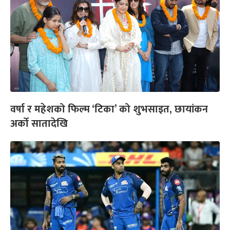
वर्षा र महेशको फिल्म ‘टिका’ को शुभसाइत, छायांकन
अर्को सातादेखि