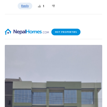
Reply
1
HOT PROPERTIES