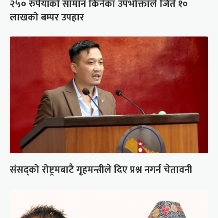
२५० रुपैयाँको सामान किनेका उपभोक्ताले जिते १०
लाखको बम्पर उपहार
संसद्को रोष्ट्रमबाटै गृहमन्त्रीले दिए प्रश्न नगर्न चेतावनी