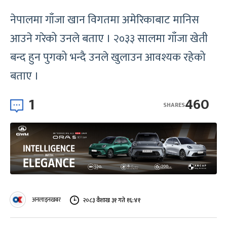
नेपालमा गाँजा खान विगतमा अमेरिकाबाट मानिस
आउने गरेको उनले बताए । २०३३ सालमा गाँजा खेती
बन्द हुन पुगको भन्दै उनले खुलाउन आवश्यक रहेको
बताए ।
1
460
SHARES
अनलाइनखबर
२०८३ वैशाख ३१ गते १६:४१