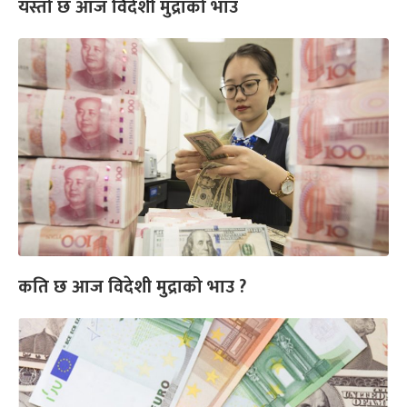
यस्तो छ आज विदेशी मुद्राको भाउ
कति छ आज विदेशी मुद्राको भाउ ?