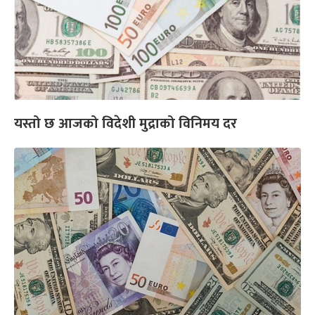
यस्तो छ आजको विदेशी मुद्राको विनिमय दर