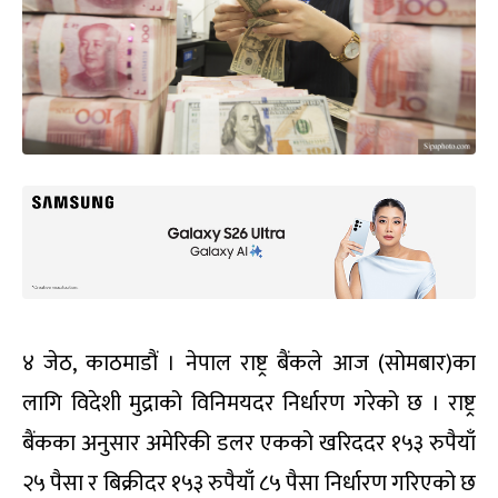
४ जेठ, काठमाडौं । नेपाल राष्ट्र बैंकले आज (सोमबार)का
लागि विदेशी मुद्राको विनिमयदर निर्धारण गरेको छ । राष्ट्र
बैंकका अनुसार अमेरिकी डलर एकको खरिददर १५३ रुपैयाँ
२५ पैसा र बिक्रीदर १५३ रुपैयाँ ८५ पैसा निर्धारण गरिएको छ