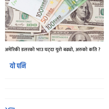
अमेरिकी डलरको भाउ घट्दा युरो बढ्यो, अरुको कति ?
यो पनि