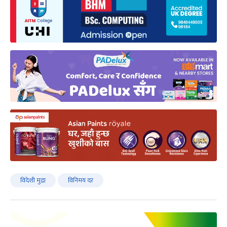
विदेशी मुद्रा
विनिमय दर