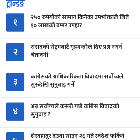
ट्रेन्डिङ
२५० रुपैयाँको सामान किनेका उपभोक्ताले जिते
१
१० लाखको बम्पर उपहार
संसद्को रोष्ट्रमबाटै गृहमन्त्रीले दिए प्रश्न नगर्न
२
चेतावनी
कांग्रेसको आधिकारिकता विवादमा सर्वोच्चले
३
सुरुदेखि सुनुवाइ गर्ने
अब सर्वोच्चले कसरी गर्छ कांग्रेस विवादको
४
सुनुवाइ ?
शेरबहादुर देउवा साउन २६ गते स्वदेश फर्किने