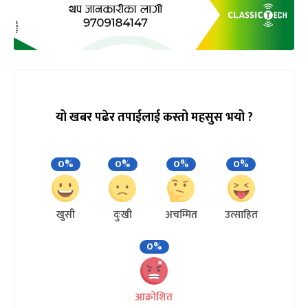
यो खबर पढेर तपाईलाई कस्तो महसुस भयो ?
0%
0%
0%
0%
खुसी
दुःखी
अचम्मित
उत्साहित
0%
आक्रोशित