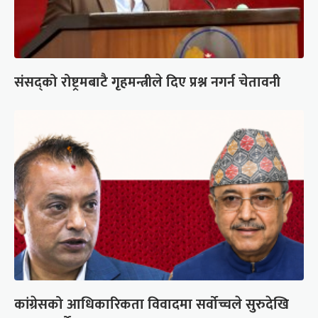
संसद्को रोष्ट्रमबाटै गृहमन्त्रीले दिए प्रश्न नगर्न चेतावनी
कांग्रेसको आधिकारिकता विवादमा सर्वोच्चले सुरुदेखि