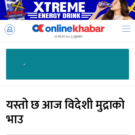
Skip
to
२२ साउन २०८३, शुक्रबार
content
यस्तो छ आज विदेशी मुद्राको
भाउ