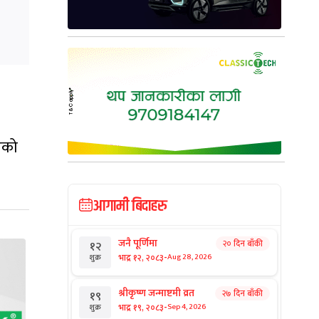
भएको
आगामी बिदाहरु
जनै पूर्णिमा
२० दिन बाँकी
१२
-
भाद्र १२, २०८३
Aug 28, 2026
शुक्र
श्रीकृष्ण जन्माष्टमी व्रत
२७ दिन बाँकी
१९
-
भाद्र १९, २०८३
Sep 4, 2026
शुक्र