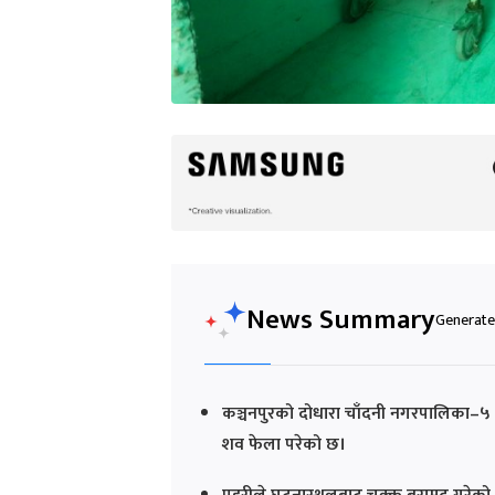
News Summary
Generated
कञ्चनपुरको दोधारा चाँदनी नगरपालिका–५ म
शव फेला परेको छ।