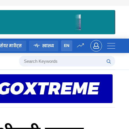
EN
सेयर मार्केट्स
स्वास्थ्य