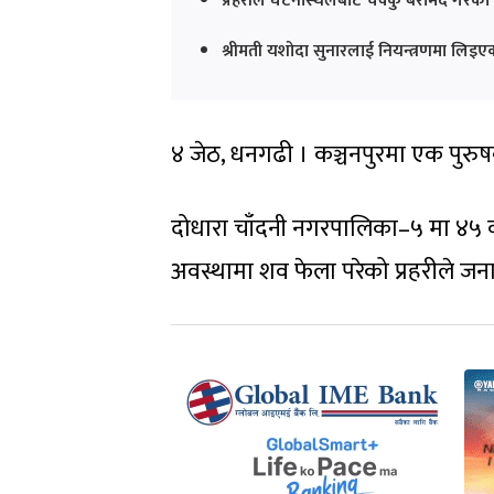
प्रहरीले घटनास्थलबाट चक्कु बरामद गरेको
श्रीमती यशोदा सुनारलाई नियन्त्रणमा लिइएको
४ जेठ, धनगढी । कञ्चनपुरमा एक पुरु
दोधारा चाँदनी नगरपालिका–५ मा ४५ वर्
अवस्थामा शव फेला परेको प्रहरीले ज