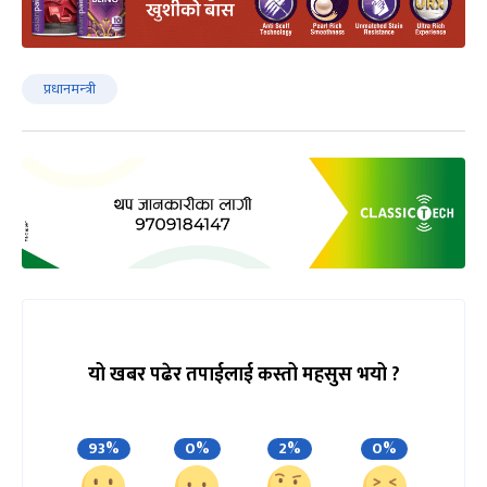
प्रधानमन्‍त्री
यो खबर पढेर तपाईलाई कस्तो महसुस भयो ?
93%
0%
2%
0%