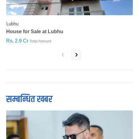
Lubhu
C
House for Sale at Lubhu
H
Rs. 2.9 Cr
R
Total Amount
‹
›
सम्बन्धित खबर