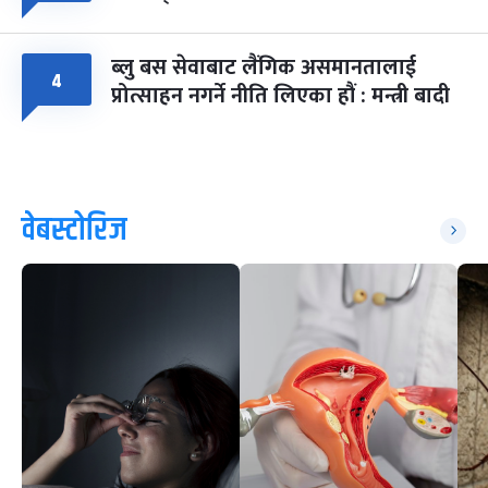
ब्लु बस सेवाबाट लैंगिक असमानतालाई
४
प्रोत्साहन नगर्ने नीति लिएका हौं : मन्त्री बादी
वेबस्टोरिज