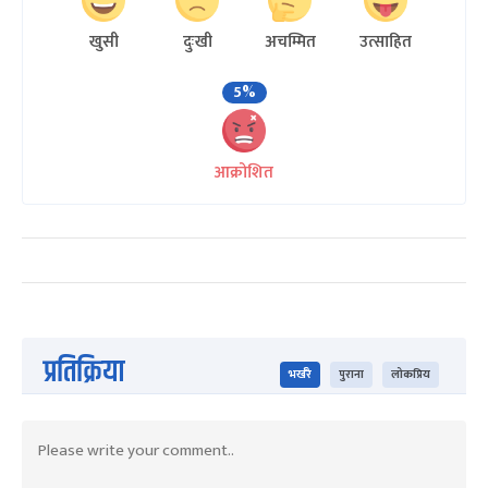
खुसी
दुःखी
अचम्मित
उत्साहित
5%
आक्रोशित
प्रतिक्रिया
भर्खरै
पुराना
लोकप्रिय