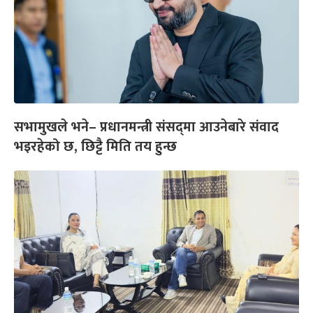
सभामुखले भने– प्रधानमन्त्री संसद्‌मा आउनेबारे संवाद
भइरहेको छ, छिट्टै मिति तय हुन्छ