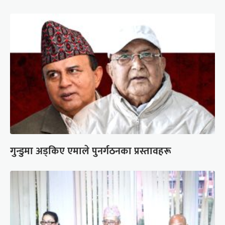
गुन्डुमा अड्किए एमाले पुनर्गठनका प्रस्तावहरू