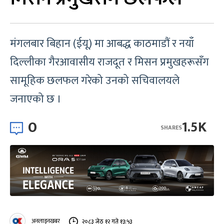
मंगलबार बिहान (ईयू) मा आबद्ध काठमाडौं र नयाँ
दिल्लीका गैरआवासीय राजदूत र मिसन प्रमुखहरूसँग
सामूहिक छलफल गरेको उनको सचिवालयले
जनाएको छ ।
0
1.5K
SHARES
अनलाइनखबर
२०८३ जेठ १२ गते १३:५३