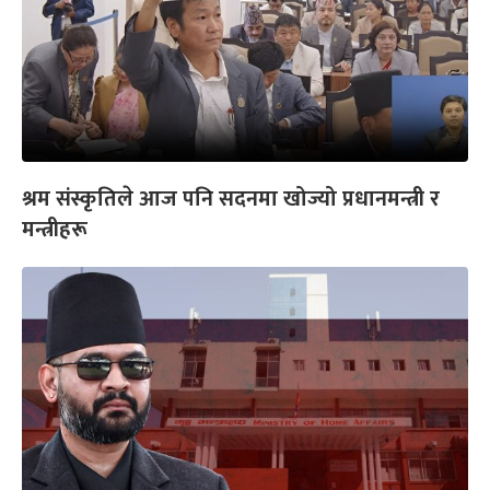
श्रम संस्कृतिले आज पनि सदनमा खोज्यो प्रधानमन्त्री र
मन्त्रीहरू