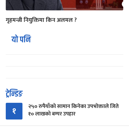
गृहमन्त्री नियुक्तिमा किन अलमल ?
यो पनि
ट्रेन्डिङ
२५० रुपैयाँको सामान किनेका उपभोक्ताले जिते
१
१० लाखको बम्पर उपहार