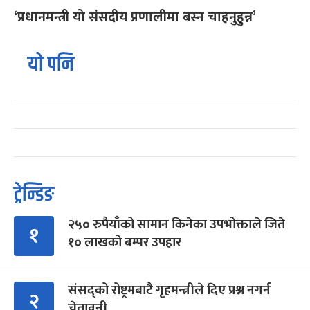
‘प्रधानमन्त्री यो संसदीय प्रणालीमा बस्न चाहनुहुन्न’
यो पनि
ट्रेन्डिङ
२५० रुपैयाँको सामान किनेका उपभोक्ताले जिते
१
१० लाखको बम्पर उपहार
संसद्को रोष्ट्रमबाटै गृहमन्त्रीले दिए प्रश्न नगर्न
२
चेतावनी