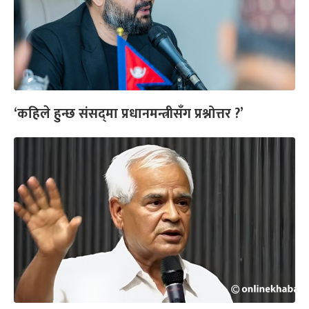
‘कहिले हुन्छ संसद्‍मा प्रधानमन्त्रीसँग प्रश्नोत्तर ?’