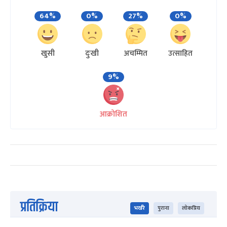
64%
0%
27%
0%
खुसी
दुःखी
अचम्मित
उत्साहित
9%
आक्रोशित
प्रतिक्रिया
भर्खरै
पुराना
लोकप्रिय