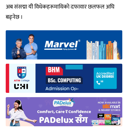
अब संसद्मा यी विधेकहरूमाथिको दफावार छलफल अघि
बढ्नेछ ।