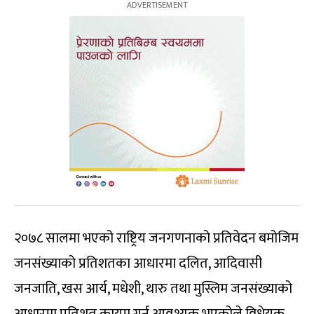
२०७८ सालमा भएको राष्ट्रिय जनगणनाको प्रतिवेदन बमोजिम
जनसंख्याको प्रतिशतका आधारमा दलित, आदिवासी
जनजाति, खस आर्य, मधेशी, थारु तथा मुस्लिम जनसंख्याको