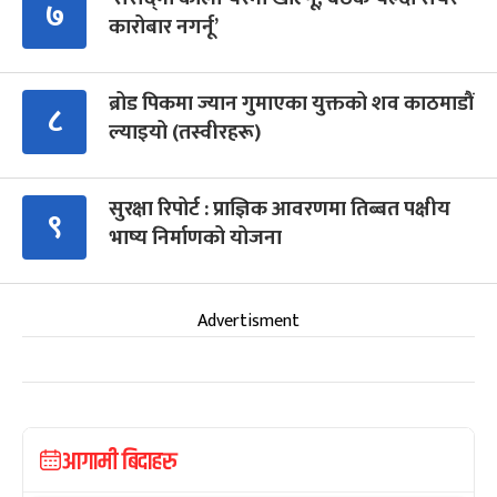
७
कारोबार नगर्नू’
ब्रोड पिकमा ज्यान गुमाएका युक्तको शव काठमाडौं
८
ल्याइयो (तस्वीरहरू)
सुरक्षा रिपोर्ट : प्राज्ञिक आवरणमा तिब्बत पक्षीय
९
भाष्य निर्माणको योजना
Advertisment
आगामी बिदाहरु