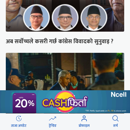
अब सर्वोच्चले कसरी गर्छ कांग्रेस विवादको सुनुवाइ ?
ताजा अपडेट
ट्रेन्डिङ
प्रोफाइल
सर्च