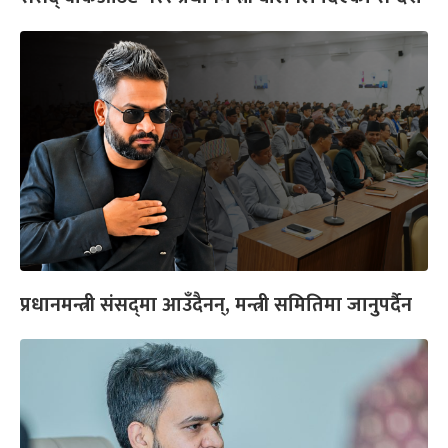
प्रधानमन्त्री संसद्‌मा आउँदैनन्, मन्त्री समितिमा जानुपर्दैन