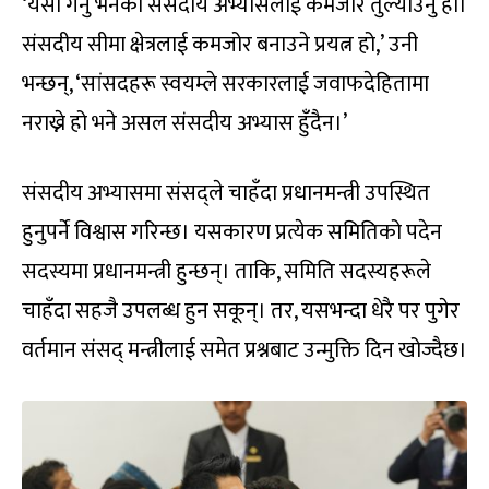
‘यसो गर्नु भनेको संसदीय अभ्यासलाई कमजोर तुल्याउनु हो।
संसदीय सीमा क्षेत्रलाई कमजोर बनाउने प्रयत्न हो,’ उनी
भन्छन्, ‘सांसदहरू स्वयम्ले सरकारलाई जवाफदेहितामा
नराख्ने हो भने असल संसदीय अभ्यास हुँदैन।’
संसदीय अभ्यासमा संसद्ले चाहँदा प्रधानमन्त्री उपस्थित
हुनुपर्ने विश्वास गरिन्छ। यसकारण प्रत्येक समितिको पदेन
सदस्यमा प्रधानमन्त्री हुन्छन्। ताकि, समिति सदस्यहरूले
चाहँदा सहजै उपलब्ध हुन सकून्। तर, यसभन्दा धेरै पर पुगेर
वर्तमान संसद् मन्त्रीलाई समेत प्रश्नबाट उन्मुक्ति दिन खोज्दैछ।