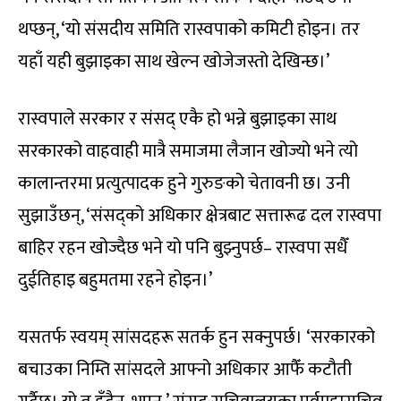
थप्छन्, ‘यो संसदीय समिति रास्वपाको कमिटी होइन। तर
यहाँ यही बुझाइका साथ खेल्न खोजेजस्तो देखिन्छ।’
रास्वपाले सरकार र संसद् एकै हो भन्ने बुझाइका साथ
सरकारको वाहवाही मात्रै समाजमा लैजान खोज्यो भने त्यो
कालान्तरमा प्रत्युत्पादक हुने गुरुङको चेतावनी छ। उनी
सुझाउँछन्, ‘संसद्को अधिकार क्षेत्रबाट सत्तारूढ दल रास्वपा
बाहिर रहन खोज्दैछ भने यो पनि बुझ्नुपर्छ– रास्वपा सधैँ
दुईतिहाइ बहुमतमा रहने होइन।’
यसतर्फ स्वयम् सांसदहरू सतर्क हुन सक्नुपर्छ। ‘सरकारको
बचाउका निम्ति सांसदले आफ्नो अधिकार आफैँ कटौती