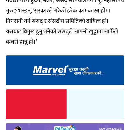
गर्दैछ। यो त हुँदैन, भएन,’ संसद् सचिवालयका पूर्वमहासचिव
गुरुङ भन्छन्, ‘सरकारले गरेको हरेक कामकारबाहीमा
निगरानी गर्ने संसद् र संसदीय समितिको दायित्व हो।
यसबाट विमुख हुनु भनेको संसद्ले आफ्नो खुट्टामा आफैँले
बन्चरो हान्नु हो।’