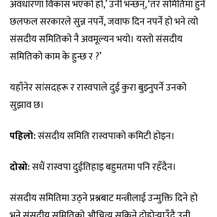
अवधारणा विकास भएको हो,’ उनी भन्छन्, ‘तर समितिमा हुने
छलफल सरकारले सुन्न नपर्ने, जवाफ दिन नपर्ने हो भने त्यो
संसदीय समितिको नै अवमूल्यन भयो। यस्तो संसदीय
समितिको काम के हुन्छ र ?’
यहाँनेर सांसदहरू र रास्वपाले दुई कुरा बुझ्नुपर्ने उनको
सुझाव छ।
पहिलो:
संसदीय समिति रास्वपाको कमिटी होइन।
दोस्रो:
सधैं रास्वपा दुईतिहाइ बहुमतमा पनि रहँदैन।
संसदीय समितिमा उठ्ने प्रश्नबाट मन्त्रीलाई उन्मुक्ति दिने हो
भने संसदीय समितिको औचित्य सकिने दोहोर्‍याउँदै उनी