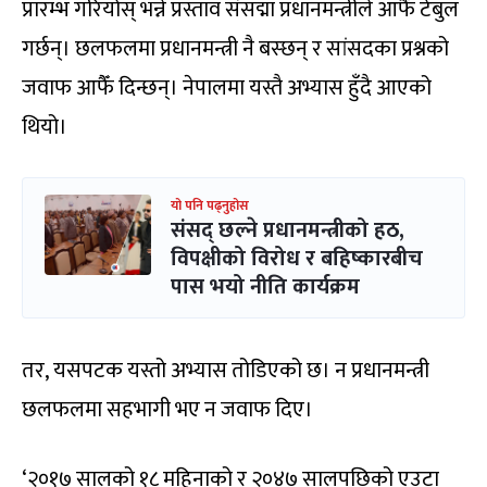
प्रारम्भ गरियोस् भन्ने प्रस्ताव संसद्मा प्रधानमन्त्रीले आफैँ टेबुल
गर्छन्। छलफलमा प्रधानमन्त्री नै बस्छन् र सांसदका प्रश्नको
जवाफ आफैँ दिन्छन्। नेपालमा यस्तै अभ्यास हुँदै आएको
थियो।
यो पनि पढ्नुहोस
संसद् छल्ने प्रधानमन्त्रीको हठ,
विपक्षीको विरोध र बहिष्कारबीच
पास भयो नीति कार्यक्रम
तर, यसपटक यस्तो अभ्यास तोडिएको छ। न प्रधानमन्त्री
छलफलमा सहभागी भए न जवाफ दिए।
‘२०१७ सालको १८ महिनाको र २०४७ सालपछिको एउटा