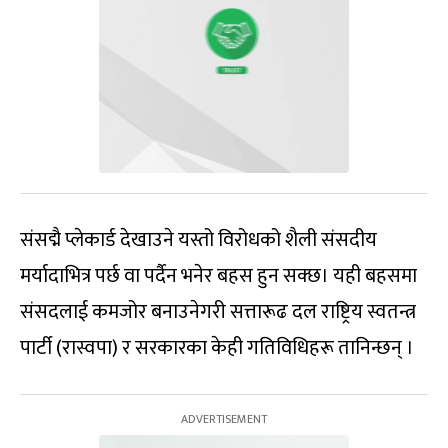
संसद्मै प्लेकार्ड देखाउने यस्तो विरोधको शैली संसदीय
मर्यादाभित्र पर्छ वा पर्दैन भनेर बहस हुन सक्छ। यही बहसमा
संसदलाई कमजोर बनाउनेगरी सत्तारूढ दल राष्ट्रिय स्वतन्त्र
पार्टी (रास्वपा) र सरकारका केही गतिविधिहरू तानिन्छन् ।