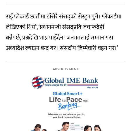
राई प्लेकार्ड छातीमा टाँसेरै संसद्को रोस्ट्रम पुगे। प्लेकार्डमा
लेखिएको थियो, ‘प्रधानमन्त्री संसद्प्रति जवाफदेही
बन्नैपर्छ, प्रश्नदेखि भाग्न पाइँदैन ! जनमतलाई सम्मान गर।
अध्यादेश ल्याउन बन्द गर ! संसदीय जिम्मेवारी वहन गर।’