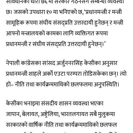
संविधानको धारा ७६ मा सरकार गठनसँग सम्बन्धी व्यवस्था
छ। जसको उपधारा १० मा भनिएको छ, ‘प्रधानमन्त्री र मन्त्री
सामूहिक रूपमा संघीय संसद्प्रति उत्तरदायी हुनेछन् र मन्त्री
आफ्नो मन्त्रालयको कामका लागि व्यक्तिगत रूपमा
प्रधानमन्त्री र संघीय संसद्प्रति उत्तरदायी हुनेछन्।’
नेपाली कांग्रेसका सांसद अर्जुननरसिंह केसीका अनुसार
प्रधानमन्त्री शाहले अर्को एउटा परम्परा तोडिसकेका छन्। त्यो
हो– नीति तथा कार्यक्रममाथिको छलफलमा अनुपस्थिति।
केसीका भनाइमा संसदीय शासन व्यवस्था भएका
जापान, बेलायत, अष्ट्रेलिया, भारतलगायत सबै मुलुकमा
सरकारको वार्षिक नीति तथा कार्यक्रममाथिको छलफल