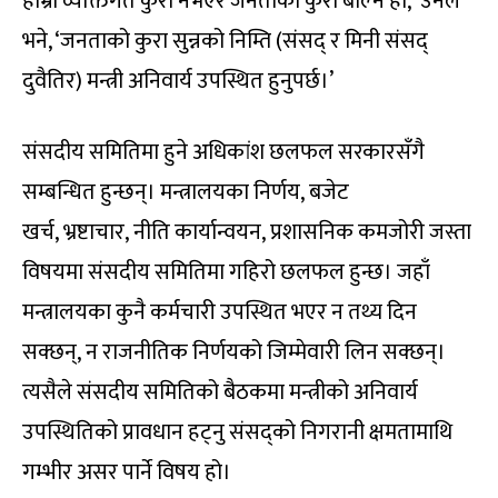
हाम्रा व्यक्तिगत कुरा नभएर जनताको कुरा बोल्ने हो,’ उनले
भने, ‘जनताको कुरा सुन्नको निम्ति (संसद् र मिनी संसद्
दुवैतिर) मन्त्री अनिवार्य उपस्थित हुनुपर्छ।’
संसदीय समितिमा हुने अधिकांश छलफल सरकारसँगै
सम्बन्धित हुन्छन्। मन्त्रालयका निर्णय, बजेट
खर्च, भ्रष्टाचार, नीति कार्यान्वयन, प्रशासनिक कमजोरी जस्ता
विषयमा संसदीय समितिमा गहिरो छलफल हुन्छ। जहाँ
मन्त्रालयका कुनै कर्मचारी उपस्थित भएर न तथ्य दिन
सक्छन्, न राजनीतिक निर्णयको जिम्मेवारी लिन सक्छन्।
त्यसैले संसदीय समितिको बैठकमा मन्त्रीको अनिवार्य
उपस्थितिको प्रावधान हट्नु संसद्को निगरानी क्षमतामाथि
गम्भीर असर पार्ने विषय हो।