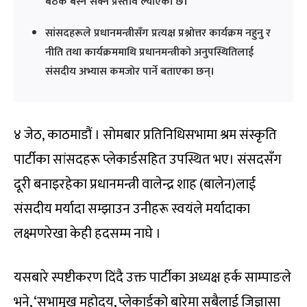
बैठक बस्न सक्ने प्रस्ताव ल्याएको छ।
सांसदहरूले प्रधानमन्त्रीसँग प्रत्यक्ष प्रश्नोत्तर कार्यक्रम नहुनु र
नीति तथा कार्यक्रममाथि प्रधानमन्त्रीको अनुपस्थितिलाई
संसदीय अभ्यास कमजोर पार्ने बताएका छन्।
४ जेठ, काठमाडौं । सोमबार प्रतिनिधिसभामा श्रम संस्कृति
पार्टीका सांसदहरू प्लेकार्डसहित उपस्थित भए। संसदसँग
दूरी बनाइरहेका प्रधानमन्त्री वालेन्द्र शाह (बालेन)लाई
संसदीय मर्यादा सम्झाउन उनीहरू स्वयंले मर्यादाका
लक्ष्मणरेखा केही हदसम्म नाघे ।
यसबारे स्पष्टीकरण दिंदै उक्त पार्टीका अध्यक्ष हर्क साम्पाङले
भने, ‘सभामुख महोदय, प्लेकार्डको बारेमा सबैलाई जिज्ञासा