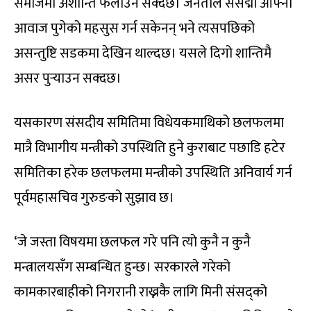
समाजमा अशान्ति फैलाउन सक्दछ। जनताले संसद्मा आफ्ना
आवाज पुगेको महसुस गर्न सकेनन् भने त्यसपछिको
असन्तुष्टि सडकमा देखिन थाल्दछ। यसले दिगो शान्तिमै
असर पुर्‍याउन सक्दछ।
यसकारण संसदीय समितिमा विधेयकमाथिको छलफलमा
मात्रै विभागीय मन्त्रीको उपस्थिति हुने कुराबाट पछाडि हटेर
समितिका हरेक छलफलमा मन्त्रीको उपस्थिति अनिवार्य गर्न
पूर्वमहासचिव गुरुङको सुझाव छ।
‘जे जस्ता विषयमा छलफल गरे पनि त्यो कुनै न कुनै
मन्त्रालयसँग सम्बन्धित हुन्छ। सरकारले गरेको
कामकारबाहीको निगरानी राख्नकै लागि मिनी संसद्को