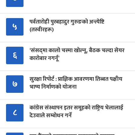
पर्वतारोही पुरबहादुर गुरुङको अन्त्येष्टि
५
(तस्वीरहरू)
‘संसद्‍मा कालो चस्मा खोल्नू, बैठक चल्दा सेयर
६
कारोबार नगर्नू’
सुरक्षा रिपोर्ट : प्राज्ञिक आवरणमा तिब्बत पक्षीय
७
भाष्य निर्माणको योजना
कांग्रेस संस्थापन इतर समूहको राष्ट्रिय भेलालाई
८
देउवाले सम्बोधन गर्ने