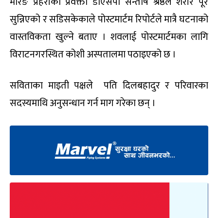
मोरङ प्रहरीका प्रवक्ता डीएसपी सन्तोष श्रेष्ठले शरीर पूरै
सुन्निएको र सडिसकेकाले पोस्टमार्टम रिपोर्टले मात्रै घटनाको
वास्तविकता खुल्ने बताए । शवलाई पोस्टमार्टमका लागि
विराटनगरस्थित कोशी अस्पतालमा पठाइएको छ ।
सविताका माइती पक्षले पति दिलबहादुर र परिवारका
सदस्यमाथि अनुसन्धान गर्न माग गरेका छन् ।