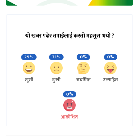
यो खबर पढेर तपाईलाई कस्तो महसुस भयो ?
29%
71%
0%
0%
खुसी
दुःखी
अचम्मित
उत्साहित
0%
आक्रोशित