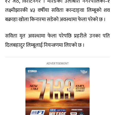
१२ जेठ, विराटनगर । मोरङको उर्लाबारी नगरपालिका–१
लक्ष्मीझारकी ४३ वर्षीया सविता कान्दाङ्वा लिम्बूको शव
बक्राहा खोला किनारमा सडेको अवस्थामा फेला परेको छ ।
सविता मृत अवस्थामा फेला परेपछि प्रहरीले उनका पति
दिलबहादुर लिम्बूलाई नियन्त्रणमा लिएको छ ।