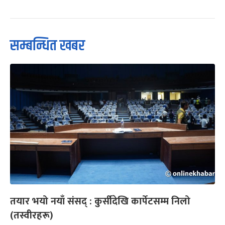
सम्बन्धित खबर
तयार भयो नयाँ संसद् : कुर्सीदेखि कार्पेटसम्म निलो
(तस्वीरहरू)