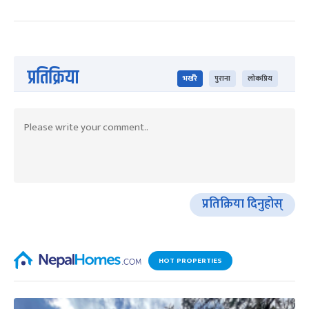
प्रतिक्रिया
भर्खरै
पुराना
लोकप्रिय
प्रतिक्रिया दिनुहोस्
HOT PROPERTIES