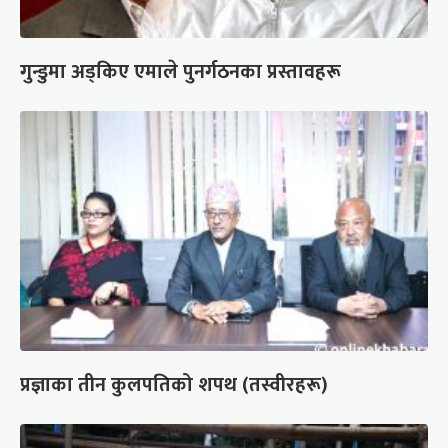
गुन्डुमा अड्किए एमाले पुनर्गठनका प्रस्तावहरू
प्रज्ञाका तीन कुलपतिको शपथ (तस्वीरहरू)