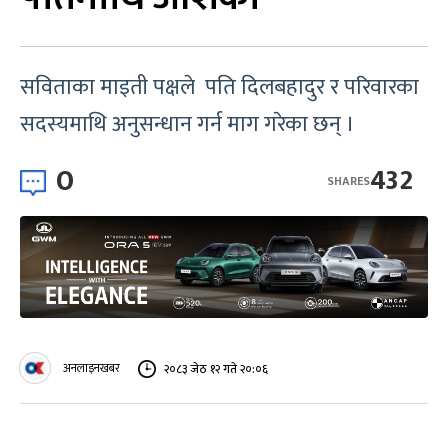
सविताका माइती पक्षले पति दिलबहादुर र परिवारका
सदस्यमाथि अनुसन्धान गर्न माग गरेका छन् ।
0
432
SHARES
अनलाइनखबर
२०८३ जेठ १२ गते २०:०६