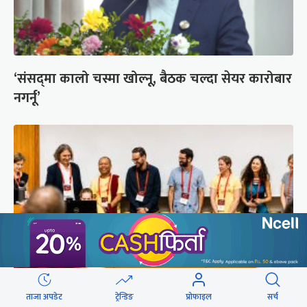
‘संसद्‍मा कालो चस्मा खोल्नू, बैठक चल्दा सेयर कारोबार
नगर्नू’
ताजा अपडेट
ट्रेन्डिङ
प्रोफाइल
सर्च