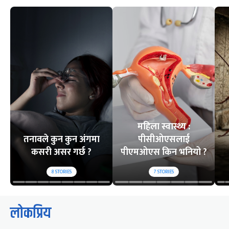
महिला स्वास्थ्य :
तनावले कुन कुन अंगमा
पीसीओएसलाई
कसरी असर गर्छ ?
पीएमओएस किन भनियो ?
8
STORIES
7
STORIES
लोकप्रिय