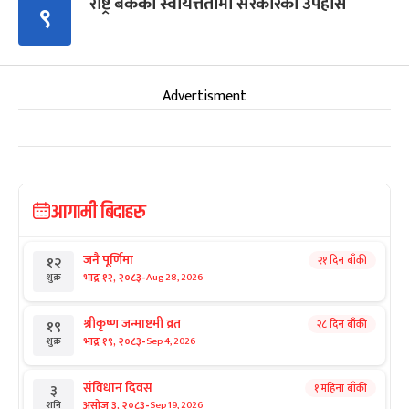
राष्ट्र बैंकको स्वायत्ततामा सरकारको उपहास
९
Advertisment
आगामी बिदाहरु
जनै पूर्णिमा
२१ दिन बाँकी
१२
-
भाद्र १२, २०८३
Aug 28, 2026
शुक्र
श्रीकृष्ण जन्माष्टमी व्रत
२८ दिन बाँकी
१९
-
भाद्र १९, २०८३
Sep 4, 2026
शुक्र
संविधान दिवस
१ महिना बाँकी
३
-
असोज ३, २०८३
Sep 19, 2026
शनि