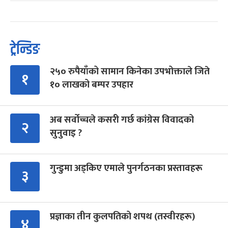
ट्रेन्डिङ
२५० रुपैयाँको सामान किनेका उपभोक्ताले जिते
१
१० लाखको बम्पर उपहार
अब सर्वोच्चले कसरी गर्छ कांग्रेस विवादको
२
सुनुवाइ ?
गुन्डुमा अड्किए एमाले पुनर्गठनका प्रस्तावहरू
३
प्रज्ञाका तीन कुलपतिको शपथ (तस्वीरहरू)
४