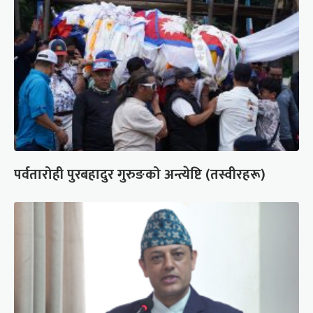
पर्वतारोही पुरबहादुर गुरुङको अन्त्येष्टि (तस्वीरहरू)