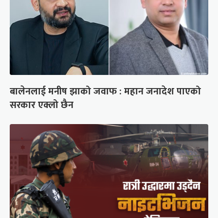
बालेनलाई मनीष झाको जवाफ : महान जनादेश पाएको
सरकार एक्लो छैन