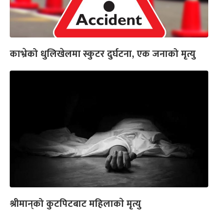
काभ्रेको धुलिखेलमा स्कुटर दुर्घटना, एक जनाको मृत्यु
श्रीमान्‌को कुटपिटबाट महिलाकाे मृत्यु