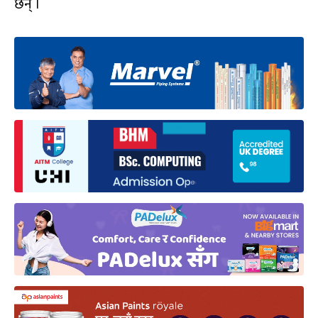
छन् ।