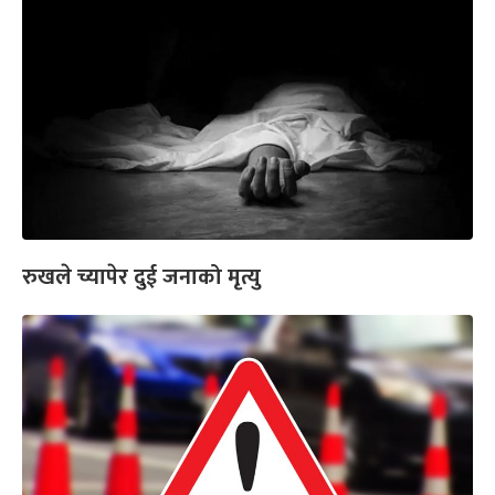
रुखले च्यापेर दुई जनाको मृत्यु