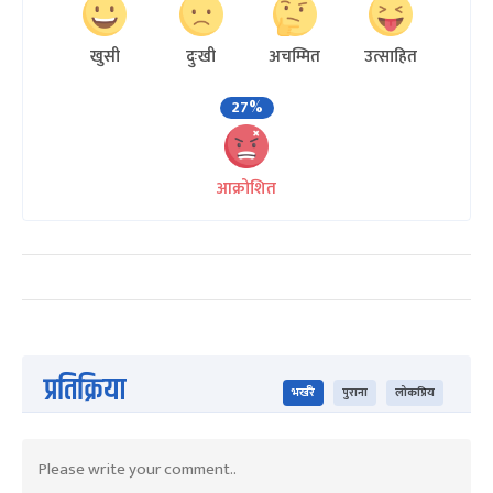
खुसी
दुःखी
अचम्मित
उत्साहित
27%
आक्रोशित
प्रतिक्रिया
भर्खरै
पुराना
लोकप्रिय