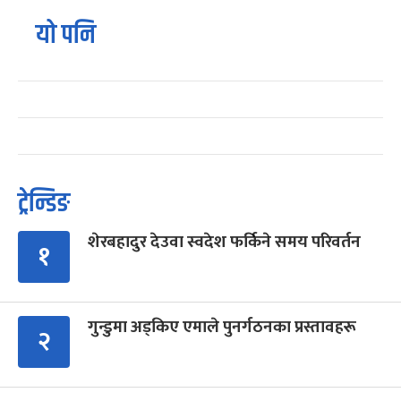
यो पनि
ट्रेन्डिङ
शेरबहादुर देउवा स्वदेश फर्किने समय परिवर्तन
१
गुन्डुमा अड्किए एमाले पुनर्गठनका प्रस्तावहरू
२