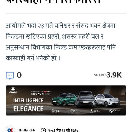
आयोगले भदौ २३ गते बानेश्वर र संसद भवन क्षेत्रमा
फिल्डमा खटिएका प्रहरी, शसस्त्र प्रहरी बल र
अनुसन्धान विभागका फिल्ड कमाण्डरहरूलाई पनि
कारबाही गर्न भनेको हो ।
0
3.9K
SHARES
अनलाइनखबर
२०८३ जेठ १३ गते १६:१७