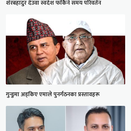
शेरबहादुर देउवा स्वदेश फर्किने समय परिवर्तन
गुन्डुमा अड्किए एमाले पुनर्गठनका प्रस्तावहरू