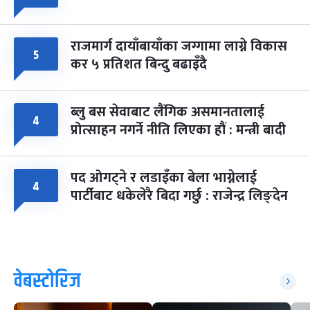
राजमार्ग दायाँबायाँका जग्गामा लाग्ने विकास
५
कर ५ प्रतिशत बिन्दु बढाइँदै
ब्लु बस सेवाबाट लैंगिक असमानतालाई
४
प्रोत्साहन नगर्ने नीति लिएका हौं : मन्त्री बादी
पद ओगट्ने र लडाइँका बेला भाग्नेलाई
४
पार्टीबाट धकेलेरै बिदा गर्छु : राजेन्द्र लिङ्देन
वेबस्टोरिज