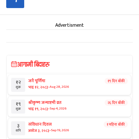
Advertisment
आगामी बिदाहरु
जनै पूर्णिमा
१९ दिन बाँकी
१२
-
भाद्र १२, २०८३
Aug 28, 2026
शुक्र
श्रीकृष्ण जन्माष्टमी व्रत
२६ दिन बाँकी
१९
-
भाद्र १९, २०८३
Sep 4, 2026
शुक्र
संविधान दिवस
१ महिना बाँकी
३
-
असोज ३, २०८३
Sep 19, 2026
शनि