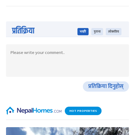
प्रतिक्रिया
भर्खरै
पुराना
लोकप्रिय
प्रतिक्रिया दिनुहोस्
HOT PROPERTIES