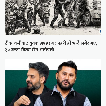
टीकाथलीबाट युवक अपहरण : प्रहरी हौं भन्दै लगेर गए,
२० घण्टा बित्दा छैन अत्तोपत्तो