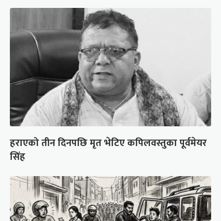
हराएको तीन दिनपछि मृत भेटिए कपिलवस्तुका पूर्वमेयर
सिंह