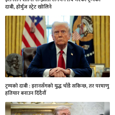
दाबी, होर्मुज स्ट्रेट खोलिने
ट्रम्पको दाबी : इरानसँगको युद्ध चाँडै सकिन्छ, तर परमाणु
हतियार बनाउन दिँदैनौँ