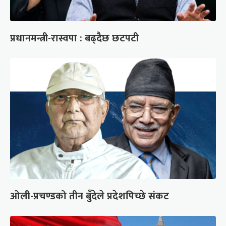
प्रधानमन्त्री-रास्वपा : बढ्दैछ छटपटी
ओली-प्रचण्डको तीन बुँदेले प्रदेशपिच्छे संकट