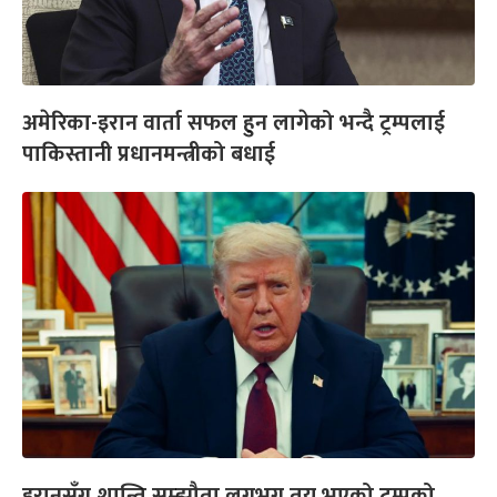
अमेरिका-इरान वार्ता सफल हुन लागेको भन्दै ट्रम्पलाई
पाकिस्तानी प्रधानमन्त्रीको बधाई
इरानसँग शान्ति सम्झौता लगभग तय भएको ट्रम्पको