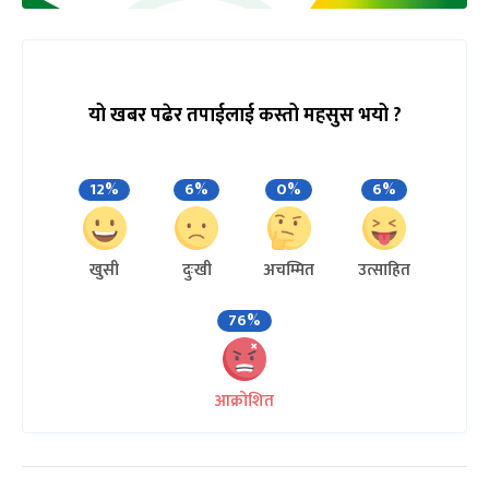
यो खबर पढेर तपाईलाई कस्तो महसुस भयो ?
12%
6%
0%
6%
खुसी
दुःखी
अचम्मित
उत्साहित
76%
आक्रोशित