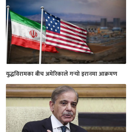
युद्धविरामका बीच अमेरिकाले गर्‍यो इरानमा आक्रमण