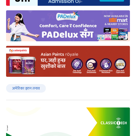
अमेरिका इरान तनाव