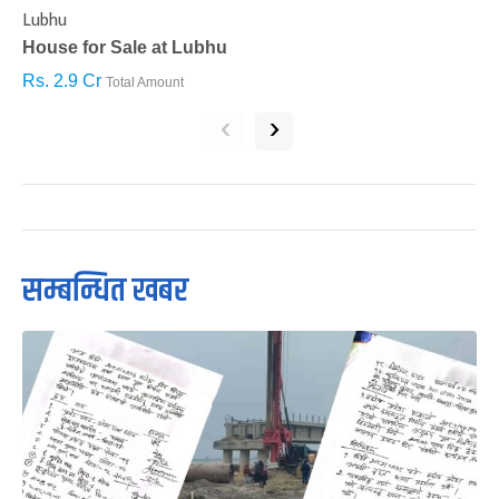
Lubhu
C
House for Sale at Lubhu
H
Rs. 2.9 Cr
R
Total Amount
‹
›
सम्बन्धित खबर