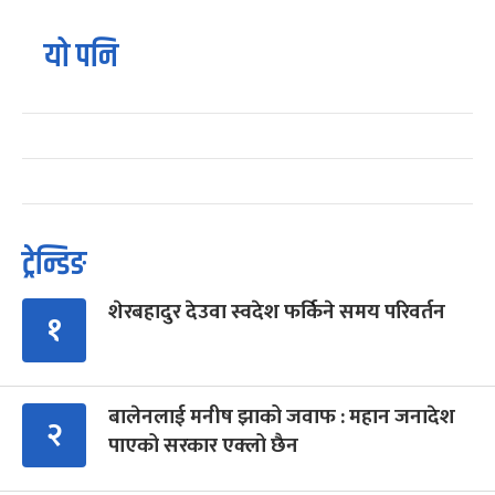
यो पनि
ट्रेन्डिङ
शेरबहादुर देउवा स्वदेश फर्किने समय परिवर्तन
१
बालेनलाई मनीष झाको जवाफ : महान जनादेश
२
पाएको सरकार एक्लो छैन