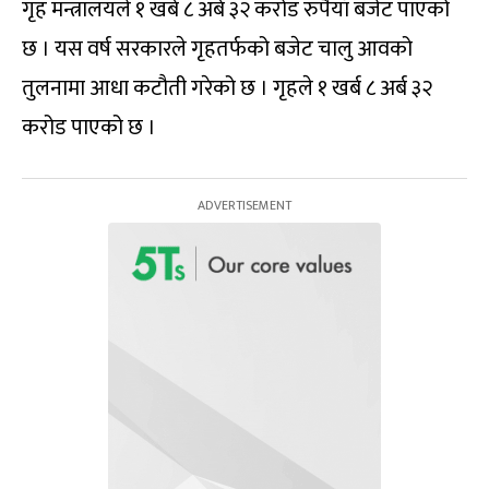
गृह मन्त्रालयले १ खर्ब ८ अर्ब ३२ करोड रुपैयाँ बजेट पाएको
छ । यस वर्ष सरकारले गृहतर्फको बजेट चालु आवको
तुलनामा आधा कटौती गरेको छ । गृहले १ खर्ब ८ अर्ब ३२
करोड पाएको छ ।