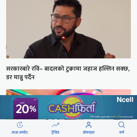
सरकारबारे रवि– बादलको टुक्रामा जहाज हल्लिन सक्छ,
डर मान्नु पर्दैन
ताजा अपडेट
ट्रेन्डिङ
प्रोफाइल
सर्च