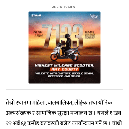
तेस्रो स्थानमा महिला, बालबालिका, लैङ्गिक तथा यौनिक
अल्पसंख्यक र सामाजिक सुरक्षा मन्त्रालय छ । यसले १ खर्ब
२२ अर्ब ६१ करोड बराबरको बजेट कार्यान्वयन गर्ने छ । चौथो