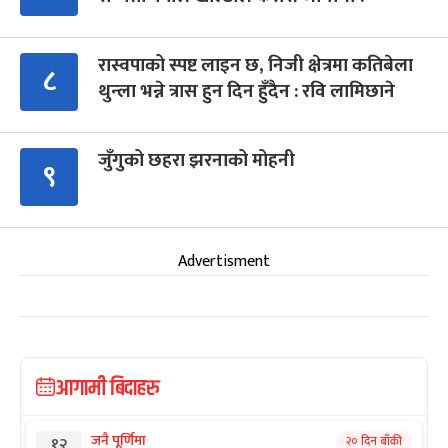
रास्वपाको स्पष्ट लाइन छ, निजी क्षेत्रमा कतिबेला
८
थुन्ला भन्ने त्रास हुन दिन हुँदैन : रवि लामिछाने
जुँगुको छहरा झरनाको मोहनी
९
Advertisment
आगामी बिदाहरु
जनै पूर्णिमा
२० दिन बाँकी
१२