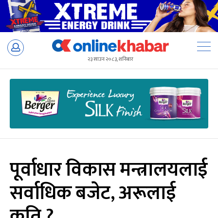
Skip
to
२३ साउन २०८३, शनिबार
content
पूर्वाधार विकास मन्त्रालयलाई
सर्वाधिक बजेट, अरूलाई
कति ?