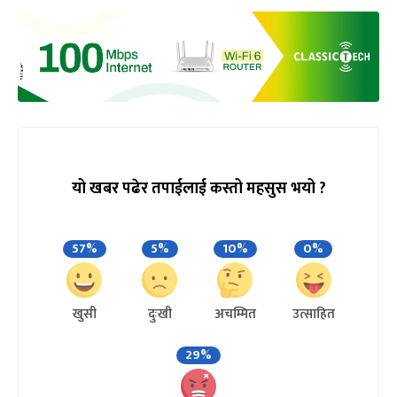
यो खबर पढेर तपाईलाई कस्तो महसुस भयो ?
57%
5%
10%
0%
खुसी
दुःखी
अचम्मित
उत्साहित
29%