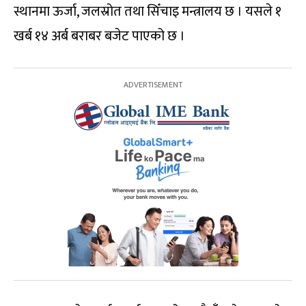
स्थानमा ऊर्जा, जलस्रोत तथा सिँचाइ मन्त्रालय छ । यसले १
खर्ब १४ अर्ब बराबर बजेट पाएको छ ।