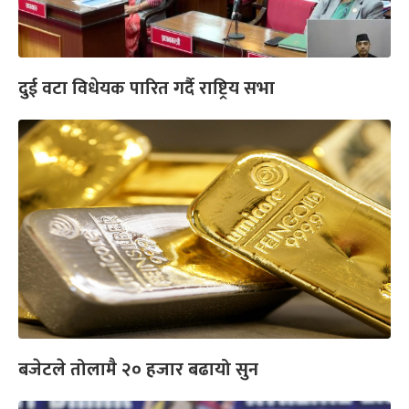
दुई वटा विधेयक पारित गर्दै राष्ट्रिय सभा
बजेटले तोलामै २० हजार बढायो सुन