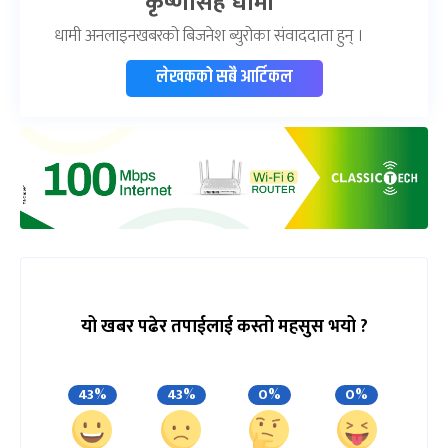
कृष्णसिंह धामी
धामी अनलाइनखबरको बिजनेश ब्युरोका संवाददाता हुन् ।
लेखकको सबै आर्टिकल
यो खबर पढेर तपाईलाई कस्तो महसुस भयो ?
43%
43%
0%
0%