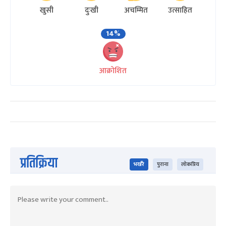
खुसी
दुःखी
अचम्मित
उत्साहित
14%
आक्रोशित
प्रतिक्रिया
भर्खरै
पुराना
लोकप्रिय