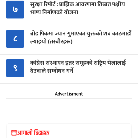
सुरक्षा रिपोर्ट : प्राज्ञिक आवरणमा तिब्बत पक्षीय
७
भाष्य निर्माणको योजना
ब्रोड पिकमा ज्यान गुमाएका युक्तको शव काठमाडौं
८
ल्याइयो (तस्वीरहरू)
कांग्रेस संस्थापन इतर समूहको राष्ट्रिय भेलालाई
९
देउवाले सम्बोधन गर्ने
Advertisment
आगामी बिदाहरु