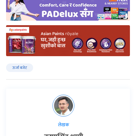
ऊर्जा बजेट
लेखक