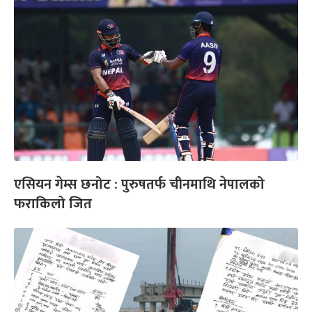
एसियन गेम्स छनोट : पुरुषतर्फ चीनमाथि नेपालको
फराकिलो जित