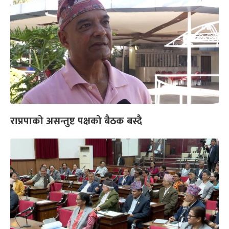
राप्रपाको असन्तुष्ट पक्षको बैठक बस्दै