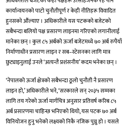
अधिकारीले बजेटका केही पक्षहरू उत्साहजनक रहे पनि
कार्यान्वयनको पाटो चुनौतीपूर्ण र केही नीतिहरू विवादित
हुनसक्ने औंल्याए । अधिकारीले यस पटकको बजेटको
सबैभन्दा बलियो पक्ष प्रसारण लाइनमा गरिएको लगानीलाई
मानेका छन् । कुल ८५ अर्बको ऊर्जा बजेटमध्ये ७० अर्ब रुपैयाँ
निर्माणाधीन प्रसारण लाइन र सब–स्टेसनका लागि मात्र
छुट्याइनुलाई उनले ‘अत्यन्तै प्रशंसनीय’ कदम भनेका छन् ।
‘नेपालको ऊर्जा क्षेत्रको सबैभन्दा ठूलो चुनौती नै प्रसारण
लाइन हो,’ अधिकारीले भने, ‘सरकारले सन् २०३५ सम्मका
लागि तय गरेको ऊर्जा मार्गचित्र अनुसार प्रतिवर्ष करिब ८५
अर्ब प्रसारणमा चाहिन्छ भनिएको थियो, यस पटक ७० अर्ब
विनियोजन हुनु भनेको लक्ष्यको निकै नजिक पुग्नु हो । यसले