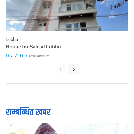
Lubhu
C
House for Sale at Lubhu
H
Rs. 2.9 Cr
R
Total Amount
‹
›
सम्बन्धित खबर