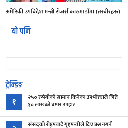
अमेरिकी उपविदेश मन्त्री रोजर्स काठमाडौंमा (तस्वीरहरू)
यो पनि
ट्रेन्डिङ
२५० रुपैयाँको सामान किनेका उपभोक्ताले जिते
१
१० लाखको बम्पर उपहार
संसद्को रोष्ट्रमबाटै गृहमन्त्रीले दिए प्रश्न नगर्न