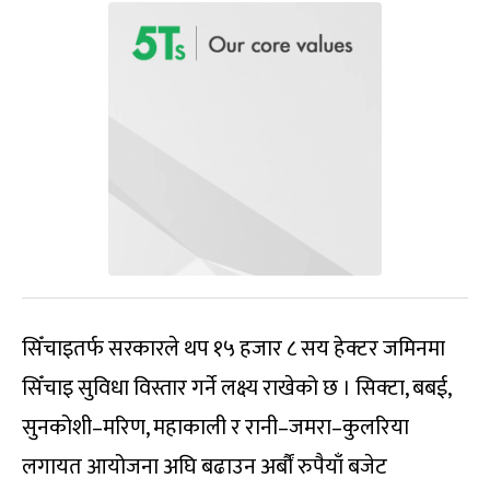
सिँचाइतर्फ सरकारले थप १५ हजार ८ सय हेक्टर जमिनमा
सिँचाइ सुविधा विस्तार गर्ने लक्ष्य राखेको छ । सिक्टा, बबई,
सुनकोशी–मरिण, महाकाली र रानी–जमरा–कुलरिया
लगायत आयोजना अघि बढाउन अर्बौं रुपैयाँ बजेट