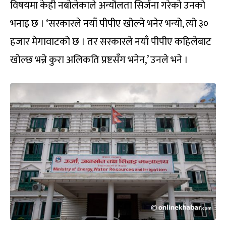
विषयमा केही नबोलेकाले अन्यौलता सिर्जना गरेको उनको
भनाइ छ । ‘सरकारले नयाँ पीपीए खोल्ने भनेर भन्यो, त्यो ३०
हजार मेगावाटको छ । तर सरकारले नयाँ पीपीए कहिलेबाट
खोल्छ भन्ने कुरा अलिकति प्रष्टसँग भनेन,’ उनले भने ।