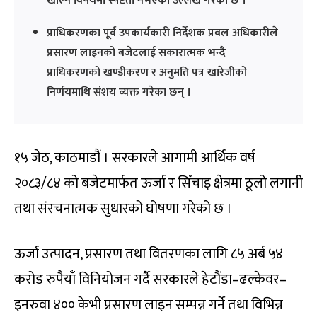
खोल्ने विषयमा स्पष्टता नभएको उल्लेख गरेको छ ।
प्राधिकरणका पूर्व उपकार्यकारी निर्देशक प्रवल अधिकारीले
प्रसारण लाइनको बजेटलाई सकारात्मक भन्दै
प्राधिकरणको खण्डीकरण र अनुमति पत्र खारेजीको
निर्णयमाथि संशय व्यक्त गरेका छन् ।
१५ जेठ, काठमाडौं । सरकारले आगामी आर्थिक वर्ष
२०८३/८४ को बजेटमार्फत ऊर्जा र सिँचाइ क्षेत्रमा ठूलो लगानी
तथा संरचनात्मक सुधारको घोषणा गरेको छ ।
ऊर्जा उत्पादन, प्रसारण तथा वितरणका लागि ८५ अर्ब ५४
करोड रुपैयाँ विनियोजन गर्दै सरकारले हेटौंडा–ढल्केवर–
इनरुवा ४०० केभी प्रसारण लाइन सम्पन्न गर्ने तथा विभिन्न