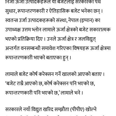
निजी ऊर्जा उत्पादकहरूले यो बजेटलाई सरकारको पथ
सुधार, रूपान्तरणकारी र ऐतिहासिक बजेट भनेका छन् ।
स्वतन्त्र उर्जा उत्पादकहरूको संस्था, नेपाल (इप्पान) का
उपाध्यक्ष उत्तम भ्लोन लामाले ऊर्जा क्षेत्रको बजेट सकारात्मक
भएको प्रतिक्रिया दिए । उनले ऊर्जा क्षेत्र र जलविद्युत्
अन्तर्गत वनसम्बन्धी समावेश गरिएका विषयहरू ऊर्जा क्षेत्रमा
रूपान्तरणकारी भएको बताएका हुन् ।
लामाले बजेट कोर्ष करेक्सन गर्ने खालको आएको बताए ।
‘बजेट राम्रै आएको छ, कोर्ष करेक्सन पनि भएको छ,
रूपान्तरणकारी पनि भएको छ,’ लामाले भने ।
सरकारले नयाँ विद्युत खरिद सम्झौता (पीपीए) खोल्ने