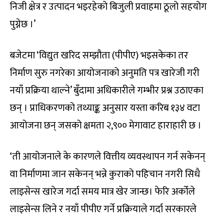
निजी क्षेत्र र उत्पादन भइरहेको बिजुली प्रवाहमा ठूलो सहयोग
पुग्नेछ ।’
बजेटमा ‘विद्युत खरिद सम्झौता (पीपीए) भइसकेका तर
निर्माण सुरु नगरेका आयोजनाको अनुमति पत्र खारेजी गरी
नयाँ प्रक्रिया थाल्ने’ बुँदामा अधिकारीले गम्भीर प्रश्न उठाएका
छन् । प्राधिकरणको तथ्याङ्क अनुसार यस्ता करिब १३४ वटा
आयोजना छन् जसको क्षमता २,९०० मेगावाट हाराहारी छ ।
‘ती आयोजनाले के कारणले वित्तीय व्यवस्थापन गर्न सकेनन्
वा निर्माणमा जान सकेनन् भन्ने कुराको पहिचान नगरी सिधै
लाइसेन्स खारेज गर्दा समय मात्र खेर जान्छ। फेरि अर्कोले
लाइसेन्स लिने र नयाँ पीपीए गर्ने प्रक्रियाले गर्दा सरकारले