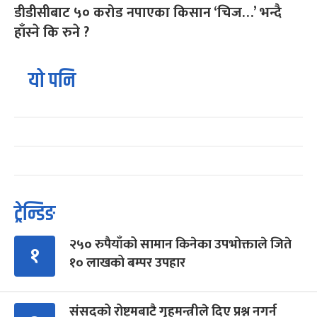
डीडीसीबाट ५० करोड नपाएका किसान ‘चिज…’ भन्दै
हाँस्ने कि रुने ?
यो पनि
ट्रेन्डिङ
२५० रुपैयाँको सामान किनेका उपभोक्ताले जिते
१
१० लाखको बम्पर उपहार
संसद्को रोष्ट्रमबाटै गृहमन्त्रीले दिए प्रश्न नगर्न