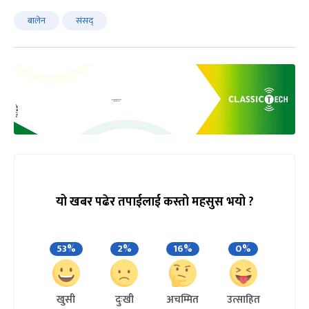
बालेन
संसद्
यो खबर पढेर तपाईलाई कस्तो महसुस भयो ?
53%
2%
16%
0%
खुसी
दुःखी
अचम्मित
उत्साहित