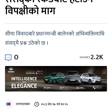
विपक्षीको माग
सीमा विवादबारे प्रधानमन्त्री बालेनको अभिव्यक्तिमाथि
संसद्‌मै प्रश्न उठेको छ ।
0
2.2K
SHARES
अनलाइनखबर
२०८३ जेठ १७ गते १४:५५