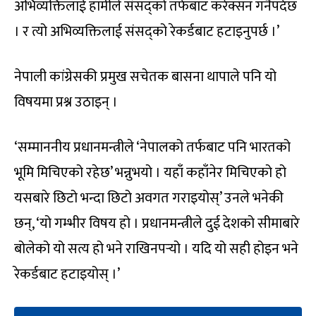
अभिव्यक्तिलाई हामीले संसद्को तर्फबाट करेक्सन गर्नैपर्दछ
। र त्यो अभिव्यक्तिलाई संसद्को रेकर्डबाट हटाइनुपर्छ ।’
नेपाली कांग्रेसकी प्रमुख सचेतक बासना थापाले पनि यो
विषयमा प्रश्न उठाइन् ।
‘सम्माननीय प्रधानमन्त्रीले ‘नेपालको तर्फबाट पनि भारतको
भूमि मिचिएको रहेछ’ भन्नुभयो । यहाँ कहाँनेर मिचिएको हो
यसबारे छिटो भन्दा छिटो अवगत गराइयोस्’ उनले भनेकी
छन्, ‘यो गम्भीर विषय हो । प्रधानमन्त्रीले दुई देशको सीमाबारे
बोलेको यो सत्य हो भने राखिनपर्‍यो । यदि यो सही होइन भने
रेकर्डबाट हटाइयोस् ।’