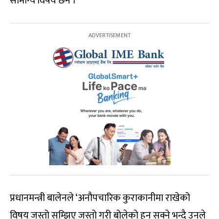
सामान्य विषय छैन ।’
प्रधानमन्त्री बालेनले ‘अनौपचारिक कुराकानीमा राखेको
विषय जस्तो सम्झिए जस्तो गरी बोलेको हुन सक्ने भन्दै उनले