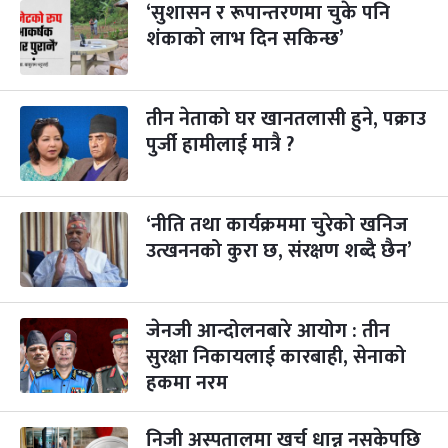
‘सुशासन र रूपान्तरणमा चुके पनि
महानवमी
२ महिना बाँकी
३
-
शंकाको लाभ दिन सकिन्छ’
कार्तिक ३, २०८३
Oct 20, 2026
मंगल
विजयादशमी
२ महिना बाँकी
४
-
कार्तिक ४, २०८३
Oct 21, 2026
बुध
तीन नेताको घर खानतलासी हुने, पक्राउ
पुर्जी हामीलाई मात्रै ?
पापा‌ङ्कुशा एकादशी व्रत
२ महिना बाँकी
५
-
कार्तिक ५, २०८३
Oct 22, 2026
बिहि
‘नीति तथा कार्यक्रममा चुरेको खनिज
कुकुर तिहार
३ महिना बाँकी
२२
-
कार्तिक २२, २०८३
उत्खननको कुरा छ, संरक्षण शब्दै छैन’
Nov 8, 2026
आइत
गाई पूजा
३ महिना बाँकी
२३
-
कार्तिक २३, २०८३
Nov 9, 2026
सोम
जेनजी आन्दोलनबारे आयोग : तीन
सुरक्षा निकायलाई कारबाही, सेनाको
गोरुपुजा
३ महिना बाँकी
२४
हकमा नरम
-
कार्तिक २४, २०८३
Nov 10, 2026
मंगल
भाइटीका
निजी अस्पतालमा खर्च धान्न नसकेपछि
३ महिना बाँकी
२५