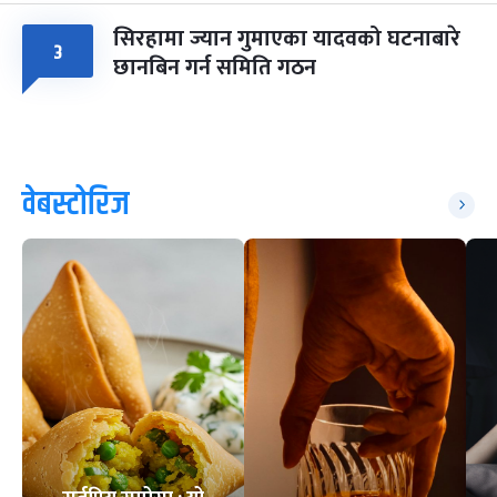
सिरहामा ज्यान गुमाएका यादवको घटनाबारे
३
छानबिन गर्न समिति गठन
वेबस्टोरिज