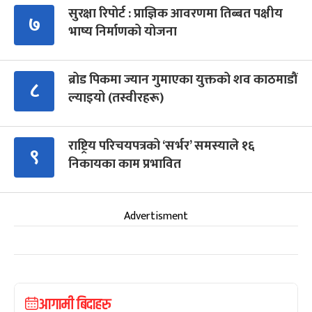
सुरक्षा रिपोर्ट : प्राज्ञिक आवरणमा तिब्बत पक्षीय
७
भाष्य निर्माणको योजना
ब्रोड पिकमा ज्यान गुमाएका युक्तको शव काठमाडौं
८
ल्याइयो (तस्वीरहरू)
राष्ट्रिय परिचयपत्रको ‘सर्भर’ समस्याले १६
९
निकायका काम प्रभावित
Advertisment
आगामी बिदाहरु