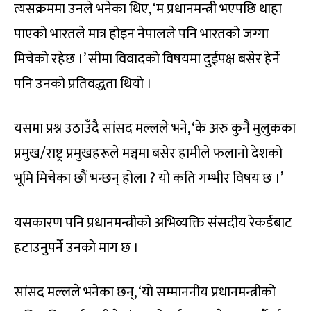
त्यसक्रममा उनले भनेका थिए, ‘म प्रधानमन्त्री भएपछि थाहा
पाएको भारतले मात्र होइन नेपालले पनि भारतको जग्गा
मिचेको रहेछ ।’ सीमा विवादको विषयमा दुईपक्ष बसेर हेर्ने
पनि उनको प्रतिवद्धता थियो ।
यसमा प्रश्न उठाउँदै सांसद मल्लले भने, ‘के अरु कुनै मुलुकका
प्रमुख/राष्ट्र प्रमुखहरूले मञ्चमा बसेर हामीले फलानो देशको
भूमि मिचेका छौं भन्छन् होला ? यो कति गम्भीर विषय छ ।’
यसकारण पनि प्रधानमन्त्रीको अभिव्यक्ति संसदीय रेकर्डबाट
हटाउनुपर्ने उनको माग छ ।
सांसद मल्लले भनेका छन्, ‘यो सम्माननीय प्रधानमन्त्रीको