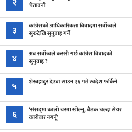
२
चेतावनी
कांग्रेसको आधिकारिकता विवादमा सर्वोच्चले
३
सुरुदेखि सुनुवाइ गर्ने
अब सर्वोच्चले कसरी गर्छ कांग्रेस विवादको
४
सुनुवाइ ?
शेरबहादुर देउवा साउन २६ गते स्वदेश फर्किने
५
‘संसद्‍मा कालो चस्मा खोल्नू, बैठक चल्दा सेयर
६
कारोबार नगर्नू’