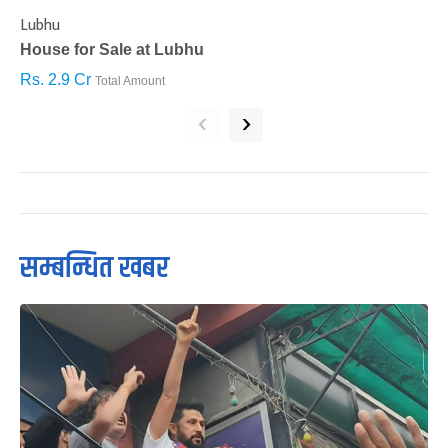
Lubhu
C
House for Sale at Lubhu
H
Rs. 2.9 Cr
R
Total Amount
‹
›
सम्बन्धित खबर