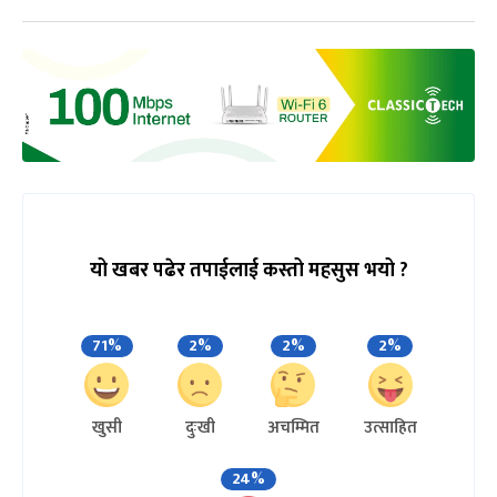
यो खबर पढेर तपाईलाई कस्तो महसुस भयो ?
71%
2%
2%
2%
खुसी
दुःखी
अचम्मित
उत्साहित
24%