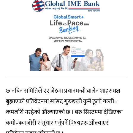
छानबिन समितिले २२ जेठमा प्रधानमन्त्री बालेन शाहसमक्ष
बुझाएको प्रतिवेदनमा सांसद गुरुङको कुनै ठूलो गल्ती–
कमजोरी नरहेको औंल्याएको छ । बरु सिस्टममा देखिएका
कमी–कमजोरी र सुधार गर्नुपर्ने विषयहरू औंल्याएर