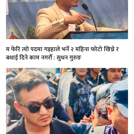
म फेरि त्यो पदमा गइहाले भनेँ २ महिना फोटो खिच्ने र
बधाई दिने काम नगरौँ : सुधन गुरुङ