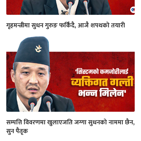
गृहमन्त्रीमा सुधन गुरुङ फर्किँदै, आजै शपथको तयारी
सम्पत्ति विवरणमा खुलाएजति जग्गा सुधनको नाममा छैन,
सुन पैतृक