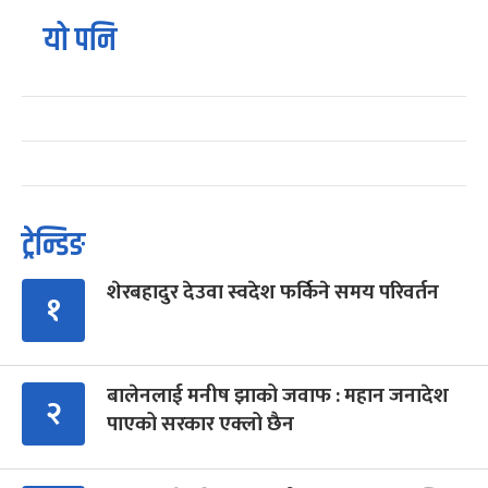
यो पनि
ट्रेन्डिङ
शेरबहादुर देउवा स्वदेश फर्किने समय परिवर्तन
१
बालेनलाई मनीष झाको जवाफ : महान जनादेश
२
पाएको सरकार एक्लो छैन