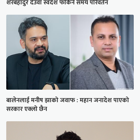
शेरबहादुर देउवा स्वदेश फर्किने समय परिवर्तन
बालेनलाई मनीष झाको जवाफ : महान जनादेश पाएको
सरकार एक्लो छैन