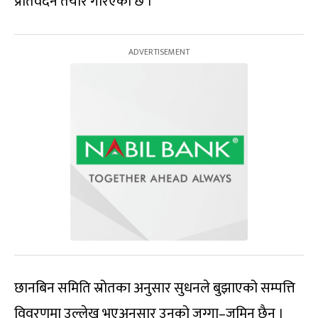
प्रतिवेदन तयार गरिएको छ ।
छानबिन समिति स्रोतका अनुसार सुधनले बुझाएको सम्पत्ति
विवरणमा उल्लेख भएअनुसार उनको जग्गा–जमिन छैन ।