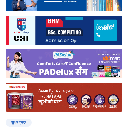
सुधन गुरुङ