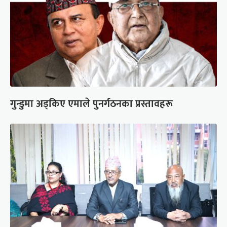
गुन्डुमा अड्किए एमाले पुनर्गठनका प्रस्तावहरू