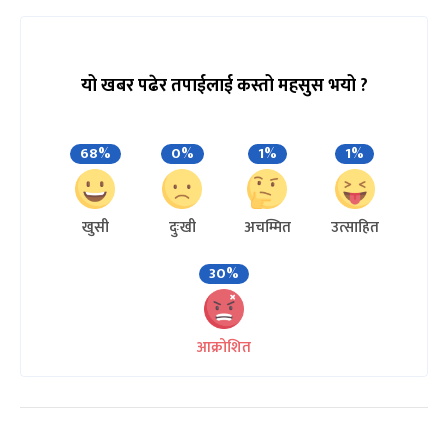
यो खबर पढेर तपाईलाई कस्तो महसुस भयो ?
68%
0%
1%
1%
खुसी
दुःखी
अचम्मित
उत्साहित
30%
आक्रोशित