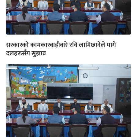
सरकारको कामकारबाहीबारे रवि लामिछानेले मागे
दलहरूसँग सुझाव