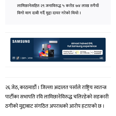
लामिछानेसहित २९ जनाविरुद्ध ५ करोड ७४ लाख रुपैयाँ
विगो माग दाबी गर्दै मुद्दा दायर गरेको थियो ।
२६ जेठ, काठमाडौं । जिल्ला अदालत पर्साले राष्ट्रिय स्वतन्त्र
पार्टीका सभापति रवि लामिछानेविरुद्ध चलिरहेको सहकारी
ठगीको मुद्दाबाट संगठित अपराधको आरोप हटाएको छ ।