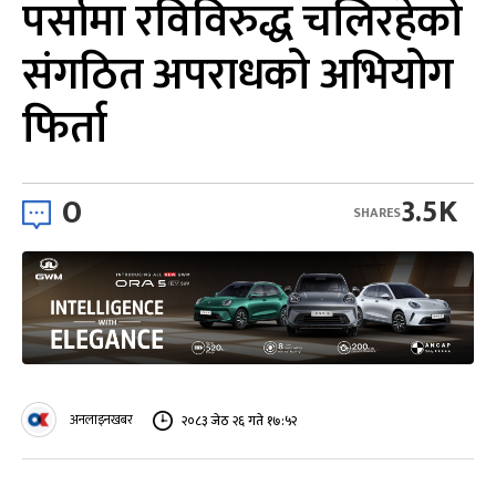
पर्सामा रविविरुद्ध चलिरहेको
संगठित अपराधको अभियोग
फिर्ता
0
3.5K
SHARES
अनलाइनखबर
२०८३ जेठ २६ गते १७:५२