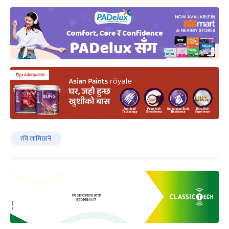
रवि लामिछाने