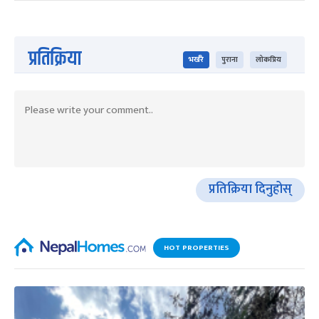
प्रतिक्रिया
भर्खरै
पुराना
लोकप्रिय
प्रतिक्रिया दिनुहोस्
HOT PROPERTIES