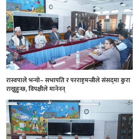
रास्वपाले भन्यो– सभापति र परराष्ट्रमन्त्रीले संसद्‌मा कुरा
राख्नुहुन्छ, विपक्षीले मानेनन्