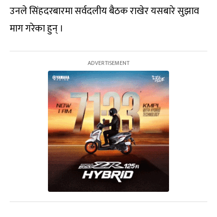
उनले सिंहदरबारमा सर्वदलीय बैठक राखेर यसबारे सुझाव
माग गरेका हुन् ।