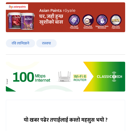
रवि लामिछाने
रास्वपा
यो खबर पढेर तपाईलाई कस्तो महसुस भयो ?