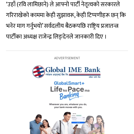
‘उहाँ (रवि लामिछाने) ले आफ्नो पार्टी नेतृत्वको सरकारले
गरिराखेको काममा केही सुझावरू, केही टिप्पणीहरू छन् कि
भनेर माग गर्नुभयो’ सर्वदलीय बैठकपछि राष्ट्रिय प्रजातन्त्र
पार्टीका अध्यक्ष राजेन्द्र लिङ्देनले जानकारी दिए ।