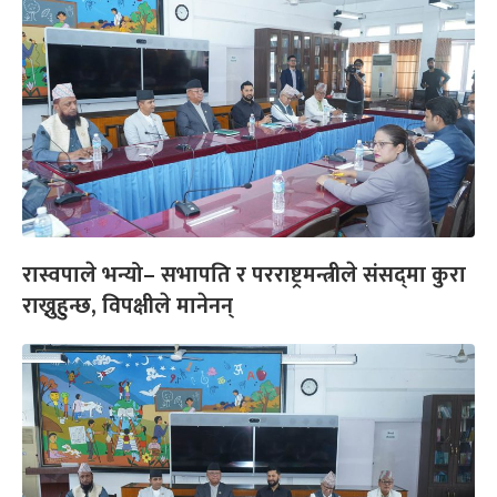
रास्वपाले भन्यो– सभापति र परराष्ट्रमन्त्रीले संसद्‌मा कुरा
राख्नुहुन्छ, विपक्षीले मानेनन्