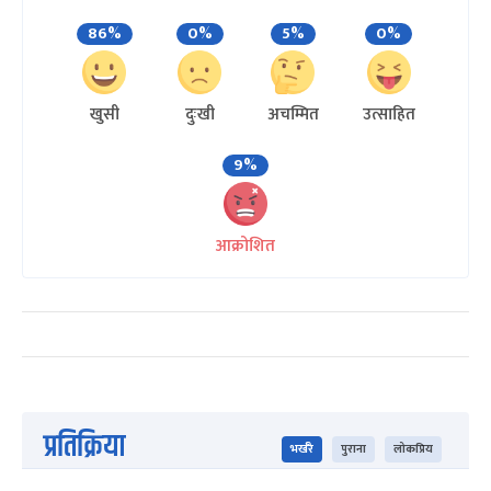
86%
0%
5%
0%
खुसी
दुःखी
अचम्मित
उत्साहित
9%
आक्रोशित
प्रतिक्रिया
भर्खरै
पुराना
लोकप्रिय