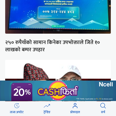
२५० रुपैयाँको सामान किनेका उपभोक्ताले जिते १०
लाखको बम्पर उपहार
ताजा अपडेट
ट्रेन्डिङ
प्रोफाइल
सर्च