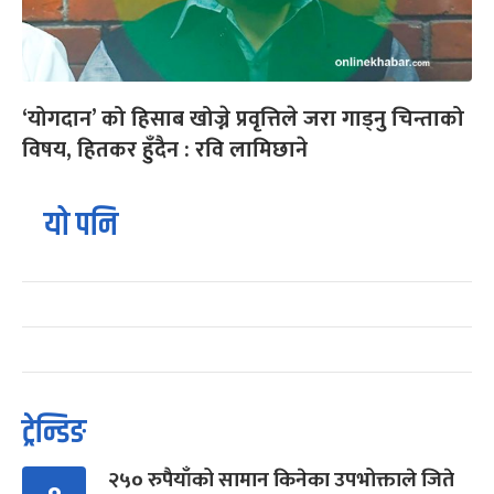
‘योगदान’ को हिसाब खोज्ने प्रवृत्तिले जरा गाड्नु चिन्ताको
विषय, हितकर हुँदैन : रवि लामिछाने
यो पनि
ट्रेन्डिङ
२५० रुपैयाँको सामान किनेका उपभोक्ताले जिते