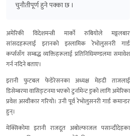
चुनौतीपूर्ण हुने पक्का छ ।
अमेरिकी विदेशमन्त्री मार्को रुबियोले मङ्गलबार
सांसदहरूलाई इरानको इस्लामिक रेभोलुसनरी गार्ड
कर्प्ससँग सम्बद्ध व्यक्तिहरूलाई प्रतिनिधिमण्डलमा समावेश
गर्न नदिने बताए।
इरानी फुटबल फेडेरेसनका अध्यक्ष मेहदी ताजलाई
डिसेम्बरमा वासिङ्टनमा भएको टुर्नामेन्ट ड्रको लागि अमेरिका
प्रवेश अस्वीकार गरियो। उनी पूर्व रेभोलुसनरी गार्ड कमान्डर
हुन्।
मेक्सिकोमा इरानी राजदूत अबोल्फाजल पसान्दीदेहका