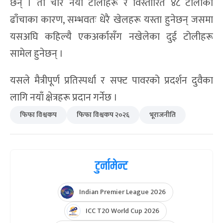
छन् । ती चार नयाँ टोलीहरू र विस्तारित ४८ टोलीको
ढाँचाका कारण, सम्भवतः धेरै खेलहरू यस्ता हुनेछन् जसमा
यसअघि कहिल्यै एकअर्कासँग नखेलेका दुई टोलीहरू
सामेल हुनेछन् ।
यसले मैत्रीपूर्ण प्रतिस्पर्धा र सफ्ट पावरको प्रदर्शन दुवैका
लागि नयाँ क्षेत्रहरू प्रदान गर्नेछ ।
फिफा विश्वकप
फिफा विश्वकप २०२६
भूराजनीति
टुर्नामेन्ट
Indian Premier League 2026
ICC T20 World Cup 2026