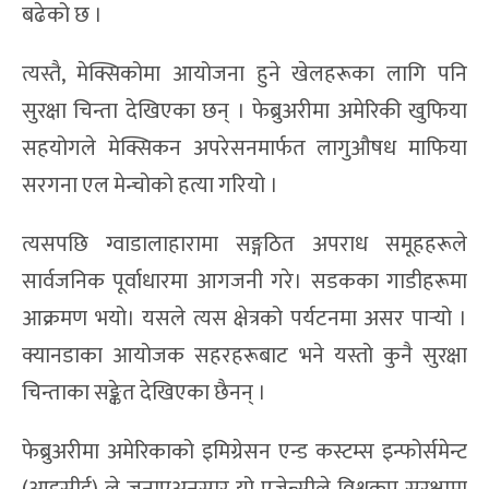
बढेको छ ।
त्यस्तै, मेक्सिकोमा आयोजना हुने खेलहरूका लागि पनि
सुरक्षा चिन्ता देखिएका छन् । फेब्रुअरीमा अमेरिकी खुफिया
सहयोगले मेक्सिकन अपरेसनमार्फत लागुऔषध माफिया
सरगना एल मेन्चोको हत्या गरियो ।
त्यसपछि ग्वाडालाहारामा सङ्गठित अपराध समूहहरूले
सार्वजनिक पूर्वाधारमा आगजनी गरे। सडकका गाडीहरूमा
आक्रमण भयो। यसले त्यस क्षेत्रको पर्यटनमा असर पार्‍यो ।
क्यानडाका आयोजक सहरहरूबाट भने यस्तो कुनै सुरक्षा
चिन्ताका सङ्केत देखिएका छैनन् ।
फेब्रुअरीमा अमेरिकाको इमिग्रेसन एन्ड कस्टम्स इन्फोर्समेन्ट