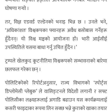
कर्मचारी सङ्घले हड्ताल औपचारिक गर्नेबारे मतदान गर्ने
घोषणा गर्‍यो ।
तर, विज्ञ एडवर्ड एल्डेनको भनाइ भिन्न छ । उनले भने,
‘अधिकांशतः विश्वकपका फ्यानहरू अवैध बसोबास गर्नेहरू
हुँदैनन्। यो विश्व मञ्चको आयोजना हो। भारी आईसीई
उपस्थितिले यसमा बाधा गर्नु उचित हुँदैन ।’
ट्रम्पले खेलकुद कूटनीतिमा विश्वकपको सम्भावनाको बारेमा
छलफल गरेका छन् ।
पोलिटिकोको रिपोर्टअनुसार, राज्य विभागको ‘स्पोर्ट्स
डिप्लोमेसी प्लेबुक’ ले वासिङ्टनले विदेशी लगानी र सफ्ट
पोलिसीका लक्ष्यहरूलाई अगाडि बढाउन यस कार्यक्रमलाई
कसरी फाइदाका रूपमा लिन सक्छ भन्ने कुराको खाका तयार