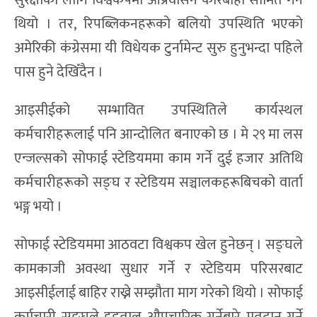
सुरक्षाका लागि विश्वकपमा आप्रवासन कारबाही सीमित गर्ने
थियो । तर, रिपब्लिकनहरूको बलियो उपस्थिति भएको
अमेरिकी कंग्रेसमा यी विधेयक टुर्नामेन्ट सुरु हुनुभन्दा पहिले
पास हुने देखिँदैन ।
आइसीईको सम्भावित उपस्थितिले कार्यस्थल
कर्मचारीहरूलाई पनि आन्दोलित बनाएको छ । मे २९ मा लस
एन्जल्सको सोफाई स्टेडियममा काम गर्ने दुई हजार अतिथि
कर्मचारीहरूको सङ्घ र स्टेडियम सञ्चालकहरूबिचको वार्ता
भङ्ग भयो ।
सोफाई स्टेडियममा आठवटा विश्वकप खेल हुनेछन् । सङ्घले
कामकाजी अवस्था सुधार गर्ने र स्टेडियम परिसरबाट
आइसीईलाई बाहिर राख्ने सम्झौता माग गरेको थियो । सोफाई