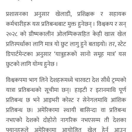
प्रशासनका अनुसार खेलाडी, प्रशिक्षक र सहायक
कर्मचारीहरू यस प्रतिबन्धबाट मुक्त हुनेछन् । विश्वकप र सन्
२०२८ को ग्रीष्मकालीन ओलम्पिकसहित केही खास खेल
प्रतिस्पर्धाका लागि मात्र यो छुट लागु हुने बताइयो। तर, स्टेट
डिपार्टमेन्टका अनुसार ‘यात्रुहरूको सानो समूह मात्र’ यस
छुटको लागि योग्य हुनेछ ।
विश्वकपमा भाग लिने देशहरूमध्ये चारवटा देश सीधै ट्रम्पको
यात्रा प्रतिबन्धको सूचीमा छन्। हाइटी र इरानमाथि पूर्ण
प्रतिबन्ध छ भने आइभरी कोस्ट र सेनेगलमाथि आंशिक
प्रतिबन्ध छ। अमेरिकामा स्थायी बासिन्दा वा प्रतिबन्ध
नभएको देशको दोहोरो नागरिक नभएसम्म ती देशका
फ्यानहरूले अमेरिकामा आयोजित खेल हेर्न आउन