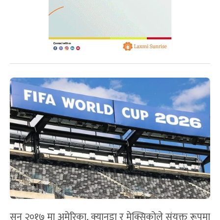
सन् २०१७ मा अमेरिका, क्यानडा र मेक्सिकोले संयुक्त रूपमा