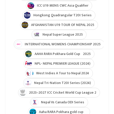
ICC U19 MENS CWC Asia Qualifier
Hongkong Quadrangular T20I Series
AFGHANISTAN U19 TOUR OF NEPAL 2025
Nepal Super League 2025
INTERNATIONAL WOMENS CHAMPIONSHIP 2025
AAHA RARA Pokhara Gold Cup 2025
NPL- NEPAL PREMIER LEAGUE (2024)
West Indies A Tour to Nepal 2024
Nepal Tri-Nation T20I Series (2024)
2023–2027 ICC Cricket World Cup League 2
Nepal Vs Canada ODI Series
Aaha RARA Pokhara gold cup