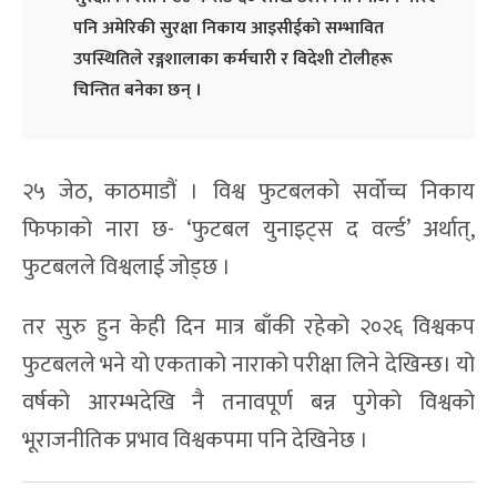
पनि अमेरिकी सुरक्षा निकाय आइसीईको सम्भावित
उपस्थितिले रङ्गशालाका कर्मचारी र विदेशी टोलीहरू
चिन्तित बनेका छन् ।
२५ जेठ, काठमाडौं । विश्व फुटबलको सर्वोच्च निकाय
फिफाको नारा छ- ‘फुटबल युनाइट्स द वर्ल्ड’ अर्थात्,
फुटबलले विश्वलाई जोड्छ ।
तर सुरु हुन केही दिन मात्र बाँकी रहेको २०२६ विश्वकप
फुटबलले भने यो एकताको नाराको परीक्षा लिने देखिन्छ। यो
वर्षको आरम्भदेखि नै तनावपूर्ण बन्न पुगेको विश्वको
भूराजनीतिक प्रभाव विश्वकपमा पनि देखिनेछ ।