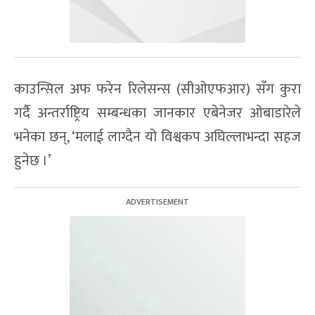
काउन्सिल अफ फरेन रिलेसन्स (सीओएफआर) सँग कुरा
गर्दै अन्तर्राष्ट्रिय सम्बन्धका जानकार एबेनेजर ओबाडारेले
भनेका छन्, ‘मलाई लाग्दैन यो विश्वकप अघिल्लाभन्दा सहज
हुनेछ ।’