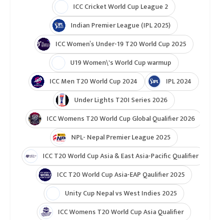
ICC Cricket World Cup League 2
Indian Premier League (IPL 2025)
ICC Women’s Under-19 T20 World Cup 2025
U19 Women\'s World Cup warmup
ICC Men T20 World Cup 2024
IPL 2024
Under Lights T20I Series 2026
ICC Womens T20 World Cup Global Qualifier 2026
NPL- Nepal Premier League 2025
ICC T20 World Cup Asia & East Asia-Pacific Qualifier
ICC T20 World Cup Asia-EAP Qaulifier 2025
Unity Cup Nepal vs West Indies 2025
ICC Womens T20 World Cup Asia Qualifier