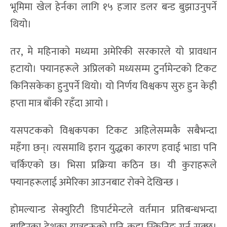
भूमिमा खेल हेर्नका लागि १५ हजार डलर बन्ड बुझाउनुपर्ने
थियो।
तर, मे महिनाको मध्यमा अमेरिकी सरकारले यो प्रावधान
हटायो। फ्यानहरूले अप्रिलको मध्यसम्म टुर्नामेन्टको टिकट
किनिसकेका हुनुपर्ने थियो। यो निर्णय विश्वकप सुरु हुन केही
हप्ता मात्र बाँकी रहँदा आयो ।
यसपटकको विश्वकपका टिकट अहिलेसम्मकै सबैभन्दा
महँगा छन्। त्यसमाथि इरान युद्धका कारण हवाई भाडा पनि
चर्किएको छ। भिसा प्रक्रिया कठिन छ। यी कुराहरूले
फ्यानहरूलाई अमेरिका आउनबाट रोक्ने देखिन्छ ।
होमल्यान्ड सेक्युरिटी डिपार्टमेन्टले वर्तमान प्रतिबन्धभन्दा