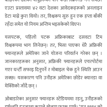
बाहिरका देशका यात्रुहरूको पनि कडा स्क्रिनिङ गर्न सक्छ।
एउटा प्रस्तावमा ४२ वटा देशका आवेदकहरूको अनलाइन
डेटा माग्ने कुरा थियो। तर, विश्वकप सुरु हुन एक हप्ता बाँकी
रहँदा समेत यो नियम अन्तिम भइसकेको थिएन।
यसपटक, पहिलो पटक अफ्रिकाबाट दसवटा टिम
विश्वकपमा भाग लिनेछन्। तर, भिसा पाएका धेरै अफ्रिकी
फ्यानहरूले अमेरिका जाने योजना परिवर्तन गरेका छन् ।
जानकारहरूका अनुसार, अफ्रिकी फ्यानहरूले एयरपोर्टमा
गएर घन्टौँ सफाइ दिनुपर्ने र मोबाइल चेक हुने स्थिति आउन
सक्छ। यसकारण पनि उनीहरू अमेरिका छोडेर क्यानडा वा
मेक्सिको जाँदै छन् ।
ओबाडारेका अनुसार फ्यानहरू स्टेडियममा रहनु, उनीहरूको