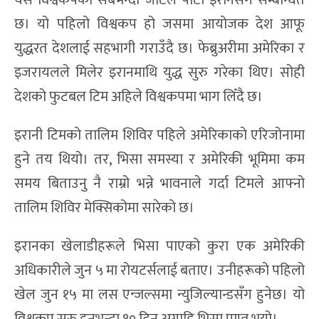
यस विश्वकपको सबैभन्दा जटिल पाटो इरानसँग सम्बन्धित
छ। यो पहिलो विश्वकप हो जसमा आयोजक देश आफू
युद्धरत देशलाई सहभागी गराउँदै छ। फेब्रुअरीमा अमेरिका र
इजरायलले मिलेर इरानमाथि युद्ध सुरु गरेका थिए। सोही
देशको फुटबल टिम अहिले विश्वकपमा भाग लिँदै छ।
इरानी टिमको तालिम शिविर पहिले अमेरिकाको एरिजोनामा
हुने तय थियो। तर, भिसा समस्या र अमेरिकी भूमिमा कम
समय बिताउनु नै राम्रो भन्ने भावनाले गर्दा टिमले आफ्नो
तालिम शिविर मेक्सिकोमा सारेको छ।
इरानका खेलाडीहरूले भिसा पाएको कुरा एक अमेरिकी
अधिकारीले जुन ५ मा रोयटर्सलाई बताए। उनीहरूको पहिलो
खेल जुन १५ मा लस एन्जल्समा न्युजिल्यान्डसँग हुनेछ। यो