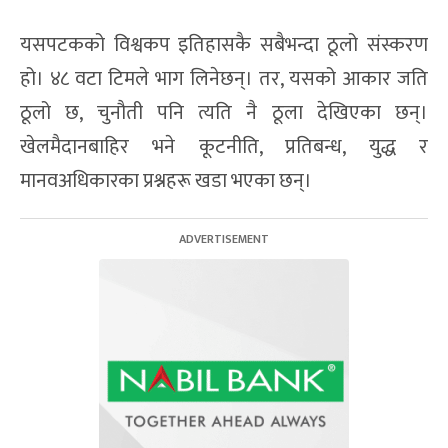
यसपटकको विश्वकप इतिहासकै सबैभन्दा ठूलो संस्करण
हो। ४८ वटा टिमले भाग लिनेछन्। तर, यसको आकार जति
ठूलो छ, चुनौती पनि त्यति नै ठूला देखिएका छन्।
खेलमैदानबाहिर भने कूटनीति, प्रतिबन्ध, युद्ध र
मानवअधिकारका प्रश्नहरू खडा भएका छन्।