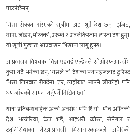
पाउनेछैनन् ।
भिसा रोक्का गरिएको सूचीमा अझ थुप्रै देश छन्। इजिप्ट,
घाना, जोर्डन, मोरक्को, उरुग्वे र उजबेकिस्तान त्यस्ता देश हुन्।
यो सूची मुख्यतः आप्रवासन भिसामा लागु हुन्छ।
आप्रवासन विषयका विज्ञ एडवर्ड एल्डेनले सीओएफआरसँग
कुरा गर्दै भनेका छन्, ‘यसले ती देशका फ्यानहरूलाई टुरिस्ट
भिसा लिनबाट रोक्दैन। तर, त्यहाँबाट आउने जोकोही पनि
थप जाँचको सामना गर्नुपर्ने निश्चित छ।’
यात्रा प्रतिबन्धबाहेक अर्को अवरोध पनि थियो। पाँच अफ्रिकी
देश अल्जेरिया, केप भर्डे, आइभरी कोस्ट, सेनेगल र
ट्युनिसियाका गैरआप्रवासी भिसाधारकहरूले अमेरिकी