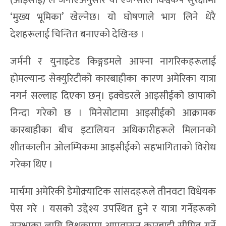
(आइसीई) ले जनाएअनुसार यो एजेन्सीले विश्वकप सुरक्षामा
‘मुख्य भूमिका’ खेल्नेछ। यो घोषणाले भाग लिने धेरै
देशहरूलाई चिन्तित बनाएको देखिन्छ ।
जर्मनी र युनाइटेड किङ्गडमले आफ्ना नागरिकहरूलाई
होमल्यान्ड सेक्युरिटीको कारबाहीका कारण अमेरिका यात्रा
नगर्न सल्लाह दिएका छन्। इक्वेडरले आइसीईको छापाको
निन्दा गरेको छ । मिनेसोटामा आइसीईको आक्रामक
कारबाहीका बीच इटालियन अधिकारीहरूले मिलानको
शीतकालीन ओलम्पिकमा आइसीईको सहभागिताको विरोध
गरेका थिए ।
मार्चमा अमेरिकी डेमोक्र्याटिक सांसदहरूले तीनवटा विधेयक
पेस गरे । यसको उद्देश्य उपस्थित हुने र यात्रा गर्नेहरूको