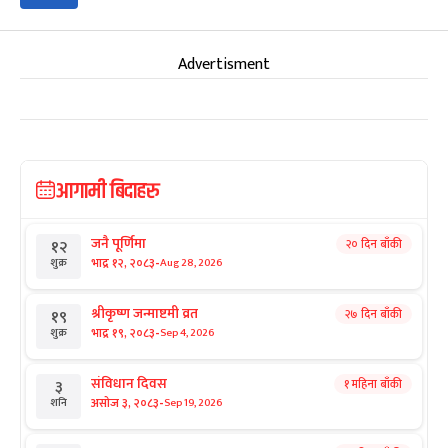
Advertisment
आगामी बिदाहरु
जनै पूर्णिमा
२० दिन बाँकी
१२
-
भाद्र १२, २०८३
Aug 28, 2026
शुक्र
श्रीकृष्ण जन्माष्टमी व्रत
२७ दिन बाँकी
१९
-
भाद्र १९, २०८३
Sep 4, 2026
शुक्र
संविधान दिवस
१ महिना बाँकी
३
-
असोज ३, २०८३
Sep 19, 2026
शनि