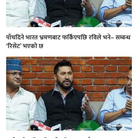
पाँचदिने भारत भ्रमणबाट फर्किएपछि रविले भने– सम्बन्ध
‘रिसेट’ भएको छ