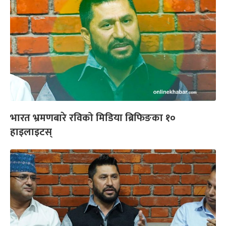
भारत भ्रमणबारे रविको मिडिया ब्रिफिङका १०
हाइलाइटस्