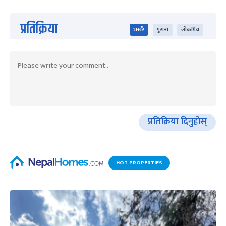
प्रतिक्रिया
भर्खरै
पुराना
लोकप्रिय
प्रतिक्रिया दिनुहोस्
HOT PROPERTIES