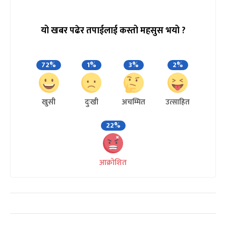
यो खबर पढेर तपाईलाई कस्तो महसुस भयो ?
72%
1%
3%
2%
खुसी
दुःखी
अचम्मित
उत्साहित
22%
आक्रोशित