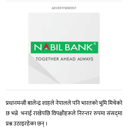
प्रधानमन्त्री बालेन्द्र शाहले नेपालले पनि भारतको भूमि मिचेको
छ भन्ने भनाई राखेपछि विपक्षीहरूले निरन्तर रुपमा संसद्‌मा
प्रश्न उठाइरहेका छन् ।