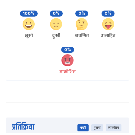
100%
0%
0%
0%
खुसी
दुःखी
अचम्मित
उत्साहित
0%
आक्रोशित
प्रतिक्रिया
भर्खरै
पुराना
लोकप्रिय