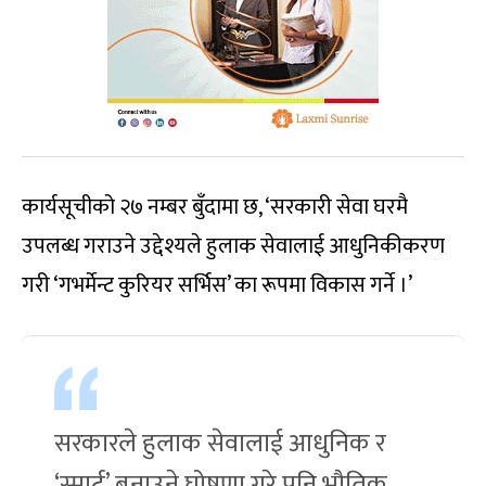
कार्यसूचीको २७ नम्बर बुँदामा छ, ‘सरकारी सेवा घरमै
उपलब्ध गराउने उद्देश्यले हुलाक सेवालाई आधुनिकीकरण
गरी ‘गभर्मेन्ट कुरियर सर्भिस’ का रूपमा विकास गर्ने ।’
सरकारले हुलाक सेवालाई आधुनिक र
‘स्मार्ट’ बनाउने घोषणा गरे पनि भौतिक