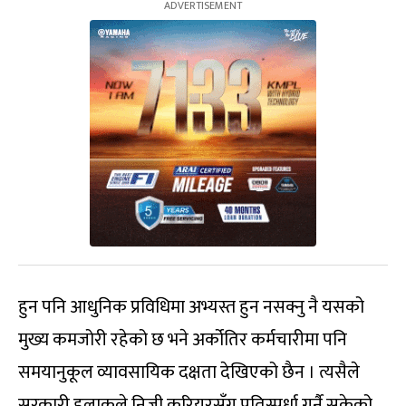
हुन पनि आधुनिक प्रविधिमा अभ्यस्त हुन नसक्नु नै यसको
मुख्य कमजोरी रहेको छ भने अर्कोतिर कर्मचारीमा पनि
समयानुकूल व्यावसायिक दक्षता देखिएको छैन । त्यसैले
सरकारी हुलाकले निजी कुरियरसँग प्रतिस्पर्धा गर्नै सकेको