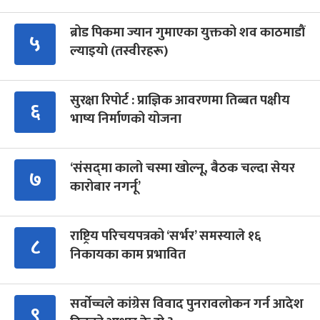
ब्रोड पिकमा ज्यान गुमाएका युक्तको शव काठमाडौं
५
ल्याइयो (तस्वीरहरू)
सुरक्षा रिपोर्ट : प्राज्ञिक आवरणमा तिब्बत पक्षीय
६
भाष्य निर्माणको योजना
‘संसद्‍मा कालो चस्मा खोल्नू, बैठक चल्दा सेयर
७
कारोबार नगर्नू’
राष्ट्रिय परिचयपत्रको ‘सर्भर’ समस्याले १६
८
निकायका काम प्रभावित
सर्वोच्चले कांग्रेस विवाद पुनरावलोकन गर्न आदेश
९