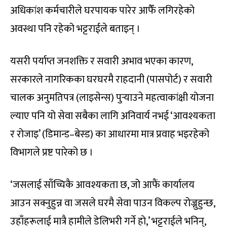
अधिकांश कर्मचारीले घरपायक पारेर आफैँ लगिरहेको
अवस्था पनि रहेको भट्टराईले बताइन् ।
यसरी पर्याप्त जनशक्ति र सवारी अभाव भएका कारण,
सरकारले नागरिकका घरघरमै राहदानी (पासपोर्ट) र सवारी
चालक अनुमतिपत्र (लाइसेन्स) पुर्‍याउने महत्वाकांक्षी योजना
ल्याए पनि यो सेवा सबैका लागि अनिवार्य नभई ‘आवश्यकता
र रोजाइ’ (डिमान्ड–बेस्ड) का आधारमा मात्र प्रवाह भइरहेको
विभागले प्रष्ट पारेको छ ।
‘जसलाई साँच्चिकै आवश्यकता छ, जो आफैं कार्यालय
आउन सक्नुहुन्न वा जसले घरमै सेवा पाउन विकल्प रोज्नुहुन्छ,
उहाँहरूलाई मात्रै हामीले डेलिभरी गर्ने हो,’ भट्टराईले भनिन्,