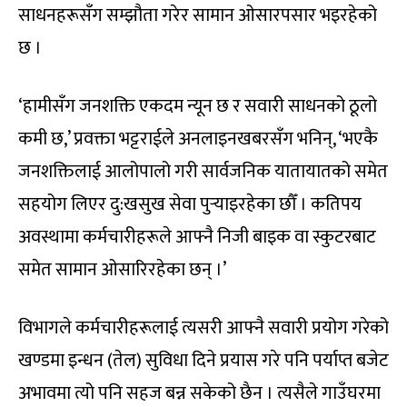
साधनहरूसँग सम्झौता गरेर सामान ओसारपसार भइरहेको
छ ।
‘हामीसँग जनशक्ति एकदम न्यून छ र सवारी साधनको ठूलो
कमी छ,’ प्रवक्ता भट्टराईले अनलाइनखबरसँग भनिन्, ‘भएकै
जनशक्तिलाई आलोपालो गरी सार्वजनिक यातायातको समेत
सहयोग लिएर दु:खसुख सेवा पुर्‍याइरहेका छौँ । कतिपय
अवस्थामा कर्मचारीहरूले आफ्नै निजी बाइक वा स्कुटरबाट
समेत सामान ओसारिरहेका छन् ।’
विभागले कर्मचारीहरूलाई त्यसरी आफ्नै सवारी प्रयोग गरेको
खण्डमा इन्धन (तेल) सुविधा दिने प्रयास गरे पनि पर्याप्त बजेट
अभावमा त्यो पनि सहज बन्न सकेको छैन । त्यसैले गाउँघरमा