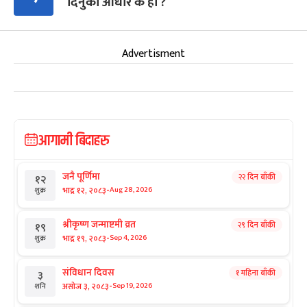
दिनुको आधार के हो ?
Advertisment
आगामी बिदाहरु
जनै पूर्णिमा
२२ दिन बाँकी
१२
-
भाद्र १२, २०८३
Aug 28, 2026
शुक्र
श्रीकृष्ण जन्माष्टमी व्रत
२९ दिन बाँकी
१९
-
भाद्र १९, २०८३
Sep 4, 2026
शुक्र
संविधान दिवस
१ महिना बाँकी
३
-
असोज ३, २०८३
Sep 19, 2026
शनि